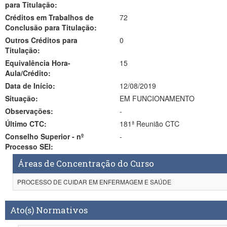
para Titulação:
Créditos em Trabalhos de
72
Conclusão para Titulação:
Outros Créditos para
0
Titulação:
Equivalência Hora-
15
Aula/Crédito:
Data de Início:
12/08/2019
Situação:
EM FUNCIONAMENTO
Observações:
-
Último CTC:
181ª Reunião CTC
Conselho Superior - nº
-
Processo SEI:
Áreas de Concentração do Curso
PROCESSO DE CUIDAR EM ENFERMAGEM E SAÚDE
Ato(s) Normativos