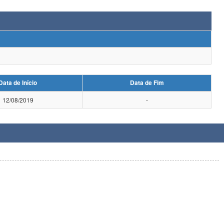
Data de Início
Data de Fim
12/08/2019
-