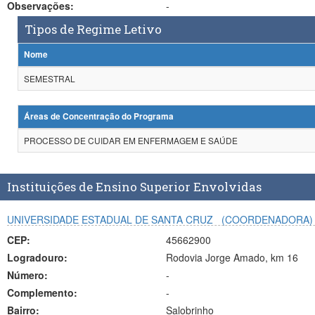
Observações:
-
Tipos de Regime Letivo
Nome
SEMESTRAL
Áreas de Concentração do Programa
PROCESSO DE CUIDAR EM ENFERMAGEM E SAÚDE
Instituições de Ensino Superior Envolvidas
UNIVERSIDADE ESTADUAL DE SANTA CRUZ
(COORDENADORA)
CEP:
45662900
Logradouro:
Rodovia Jorge Amado, km 16
Número:
-
Complemento:
-
Bairro:
Salobrinho