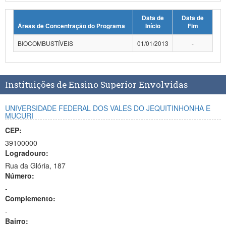
Planalto
Data de
Data de
Áreas de Concentração do Programa
Início
Fim
BIOCOMBUSTÍVEIS
01/01/2013
-
Instituições de Ensino Superior Envolvidas
UNIVERSIDADE FEDERAL DOS VALES DO JEQUITINHONHA E
MUCURI
CEP:
39100000
Logradouro:
Rua da Glória, 187
Número:
-
Complemento:
-
Bairro: