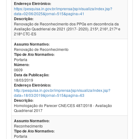
Endereço Eletrônico:
https://pesquisa.in.gov.br/imprensa/jsp/visualiza/index.jsp?
data=02/06/2025&jornal=515&pagina=41
Descrição:
Renovação de Reconhecimento dos PPGs em decorrência da
Avaliação Quadrienal de 2021 (2017- 2020). 215ª, 216ª, 217ª e
218ª CTC-ES
Assunto Normativo:
Renovação de Reconhecimento
Tipo de Ato Normativo:
Portaria
Número:
0609
Data da Publicação:
18/03/2019
Endereço Eletrônico:
http://pesquisa.in.gov.br/imprensa/jsp/visualiza/index.jsp?
data=18/03/2019&jornal=515&pagina=63
Descrição:
Homologação do Parecer CNE/CES 487/2018 - Avaliação
Quadrienal 2017
Assunto Normativo:
Reconhecimento
Tipo de Ato Normativo:
Portaria