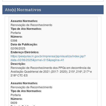
Ato(s) Normativos
Assunto Normativo:
Renovação de Reconhecimento
Tipo de Ato Normativo:
Portaria
Número:
0398
Data da Publicação:
02/06/2025
Endereço Eletrônico:
https://pesquisa.in.gov.br/imprensa/jsp/visualiza/index.jsp?
data=02/06/2025&jornal=515&pagina=41
Descrição:
Renovação de Reconhecimento dos PPGs em decorrência da
Avaliação Quadrienal de 2021 (2017- 2020). 215ª, 216ª, 217ª e
218ª CTC-ES
Assunto Normativo:
Renovação de Reconhecimento
Tipo de Ato Normativo:
Portaria
Número:
0609