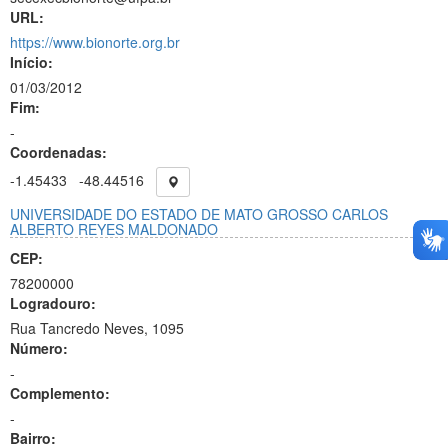
URL:
https://www.bionorte.org.br
Início:
01/03/2012
Fim:
-
Coordenadas:
-1.45433
-48.44516
UNIVERSIDADE DO ESTADO DE MATO GROSSO CARLOS
ALBERTO REYES MALDONADO
CEP:
78200000
Logradouro:
Rua Tancredo Neves, 1095
Número:
-
Complemento:
-
Bairro: