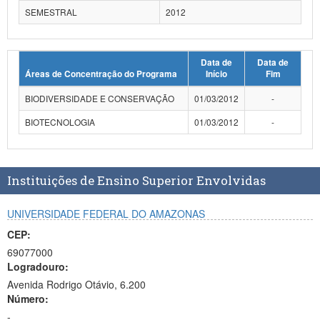
SEMESTRAL
2012
Data de
Data de
Áreas de Concentração do Programa
Início
Fim
BIODIVERSIDADE E CONSERVAÇÃO
01/03/2012
-
BIOTECNOLOGIA
01/03/2012
-
Instituições de Ensino Superior Envolvidas
UNIVERSIDADE FEDERAL DO AMAZONAS
CEP:
69077000
Logradouro:
Avenida Rodrigo Otávio, 6.200
Número:
-