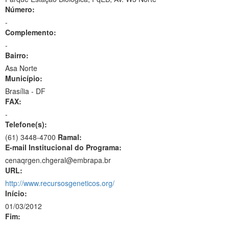
Número:
-
Complemento:
-
Bairro:
Asa Norte
Município:
Brasília - DF
FAX:
-
Telefone(s):
(61) 3448-4700
Ramal:
E-mail Institucional do Programa:
cenaqrgen.chgeral@embrapa.br
URL:
http://www.recursosgeneticos.org/
Início:
01/03/2012
Fim: