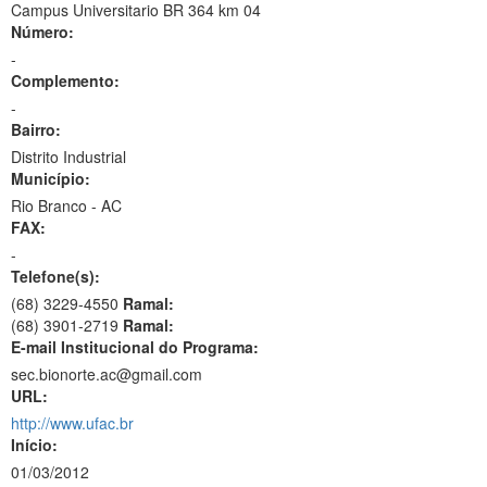
Campus Universitario BR 364 km 04
Número:
-
Complemento:
-
Bairro:
Distrito Industrial
Município:
Rio Branco - AC
FAX:
-
Telefone(s):
(68) 3229-4550
Ramal:
(68) 3901-2719
Ramal:
E-mail Institucional do Programa:
sec.bionorte.ac@gmail.com
URL:
http://www.ufac.br
Início:
01/03/2012