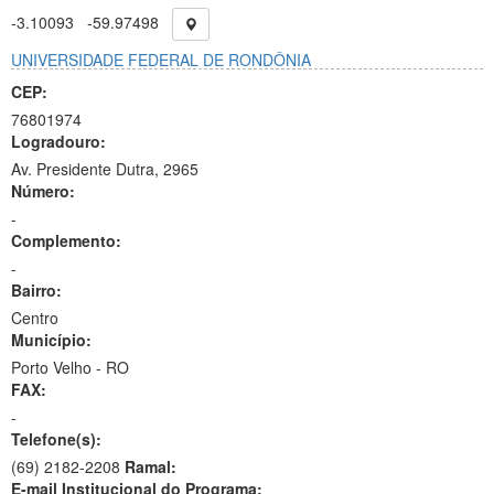
-3.10093
-59.97498
UNIVERSIDADE FEDERAL DE RONDÔNIA
CEP:
76801974
Logradouro:
Av. Presidente Dutra, 2965
Número:
-
Complemento:
-
Bairro:
Centro
Município:
Porto Velho - RO
FAX:
-
Telefone(s):
(69) 2182-2208
Ramal:
E-mail Institucional do Programa: