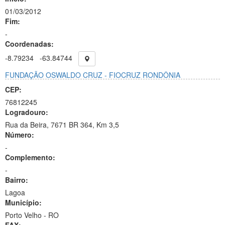
01/03/2012
Fim:
-
Coordenadas:
-8.79234
-63.84744
FUNDAÇÃO OSWALDO CRUZ - FIOCRUZ RONDÔNIA
CEP:
76812245
Logradouro:
Rua da Beira, 7671 BR 364, Km 3,5
Número:
-
Complemento:
-
Bairro:
Lagoa
Município:
Porto Velho - RO