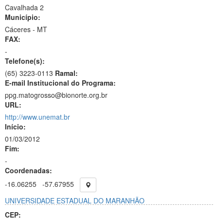
Cavalhada 2
Município:
Cáceres - MT
FAX:
-
Telefone(s):
(65) 3223-0113
Ramal:
E-mail Institucional do Programa:
ppg.matogrosso@bionorte.org.br
URL:
http://www.unemat.br
Início:
01/03/2012
Fim:
-
Coordenadas:
-16.06255
-57.67955
UNIVERSIDADE ESTADUAL DO MARANHÃO
CEP: