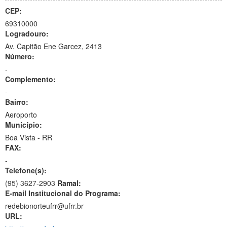
CEP:
69310000
Logradouro:
Av. Capitão Ene Garcez, 2413
Número:
-
Complemento:
-
Bairro:
Aeroporto
Município:
Boa Vista - RR
FAX:
-
Telefone(s):
(95) 3627-2903
Ramal:
E-mail Institucional do Programa:
redebionorteufrr@ufrr.br
URL: