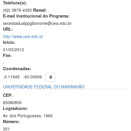
Telefone(s):
(92) 3878-4365
Ramal:
E-mail Institucional do Programa:
secestadualppgbionorte@uea.edu.br
URL:
http://www.uea.edu.br
Início:
01/03/2012
Fim:
-
Coordenadas:
-3.11945
-60.00606
UNIVERSIDADE FEDERAL DO MARANHÃO
CEP:
65080805
Logradouro:
Av. dos Portugueses, 1966
Número:
351