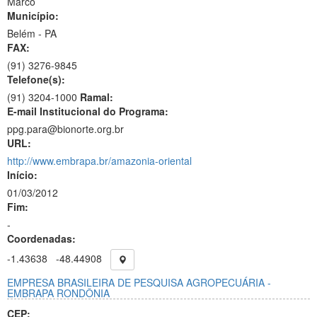
Marco
Município:
Belém - PA
FAX:
(91)
3276-9845
Telefone(s):
(91) 3204-1000
Ramal:
E-mail Institucional do Programa:
ppg.para@bionorte.org.br
URL:
http://www.embrapa.br/amazonia-oriental
Início:
01/03/2012
Fim:
-
Coordenadas:
-1.43638
-48.44908
EMPRESA BRASILEIRA DE PESQUISA AGROPECUÁRIA -
EMBRAPA RONDÔNIA
CEP: