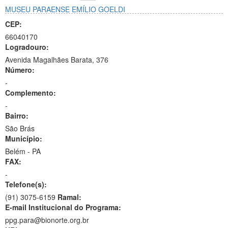
MUSEU PARAENSE EMÍLIO GOELDI
CEP:
66040170
Logradouro:
Avenida Magalhães Barata, 376
Número:
-
Complemento:
-
Bairro:
São Brás
Município:
Belém - PA
FAX:
-
Telefone(s):
(91) 3075-6159
Ramal:
E-mail Institucional do Programa:
ppg.para@bionorte.org.br