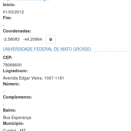
Início:
01/03/2012
Fim:
-
Coordenadas:
-2.58083
-44.20864
UNIVERSIDADE FEDERAL DE MATO GROSSO
CEP:
78068600
Logradouro:
Avenida Edgar Vieira, 1057-1181
Número:
-
Complemento:
-
Bairro:
Boa Esperança
Município:
Cuiabá - MT