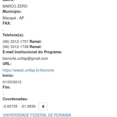
MARCO ZERO
Município:
Macapá - AP
FAX:
-
Telefone(s):
(96) 3312-1757
Ramal:
(96) 3312-1738
Ramal:
E-mail Institucional do Programa:
bionorte.unifap@gmail.com
URL:
https://www2.unifap.br/bionorte
Início:
01/03/2012
Fim:
-
Coordenadas:
-0.00735
-51.0839
UNIVERSIDADE FEDERAL DE RORAIMA