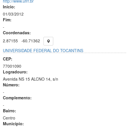
http://www.ufrr.br
Início:
01/03/2012
Fim:
-
Coordenadas:
2.87155
-60.71362
UNIVERSIDADE FEDERAL DO TOCANTINS
CEP:
77001090
Logradouro:
Avenida NS 15 ALCNO 14, s/n
Número:
-
Complemento:
-
Bairro:
Centro
Município: