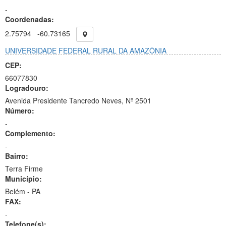
-
Coordenadas:
2.75794
-60.73165
UNIVERSIDADE FEDERAL RURAL DA AMAZÔNIA
CEP:
66077830
Logradouro:
Avenida Presidente Tancredo Neves, Nº 2501
Número:
-
Complemento:
-
Bairro:
Terra Firme
Município:
Belém - PA
FAX:
-
Telefone(s):