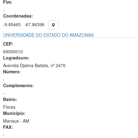
Fim:
-
Coordenadas:
-9.95465
-67.86398
UNIVERSIDADE DO ESTADO DO AMAZONAS
CEP:
69050010
Logradouro:
Avenida Djalma Batista, nº 2470
Número:
-
Complemento:
-
Bairro:
Flores
Município:
Manaus - AM
FAX:
-