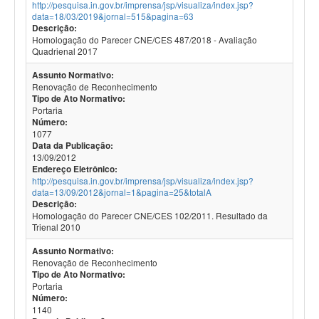
http://pesquisa.in.gov.br/imprensa/jsp/visualiza/index.jsp?
data=18/03/2019&jornal=515&pagina=63
Descrição:
Homologação do Parecer CNE/CES 487/2018 - Avaliação
Quadrienal 2017
Assunto Normativo:
Renovação de Reconhecimento
Tipo de Ato Normativo:
Portaria
Número:
1077
Data da Publicação:
13/09/2012
Endereço Eletrônico:
http://pesquisa.in.gov.br/imprensa/jsp/visualiza/index.jsp?
data=13/09/2012&jornal=1&pagina=25&totalA
Descrição:
Homologação do Parecer CNE/CES 102/2011. Resultado da
Trienal 2010
Assunto Normativo:
Renovação de Reconhecimento
Tipo de Ato Normativo:
Portaria
Número:
1140