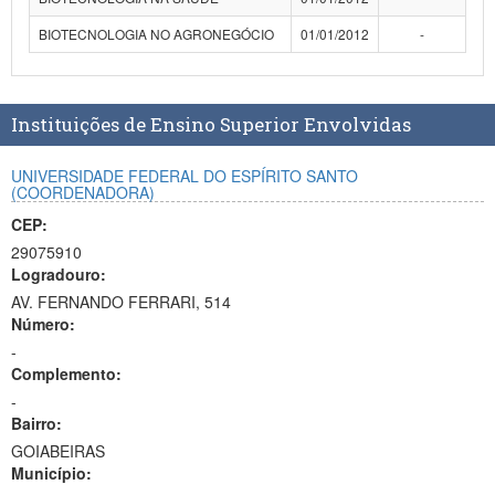
BIOTECNOLOGIA NO AGRONEGÓCIO
01/01/2012
-
Instituições de Ensino Superior Envolvidas
UNIVERSIDADE FEDERAL DO ESPÍRITO SANTO
(COORDENADORA)
CEP:
29075910
Logradouro:
AV. FERNANDO FERRARI, 514
Número:
-
Complemento:
-
Bairro:
GOIABEIRAS
Município: