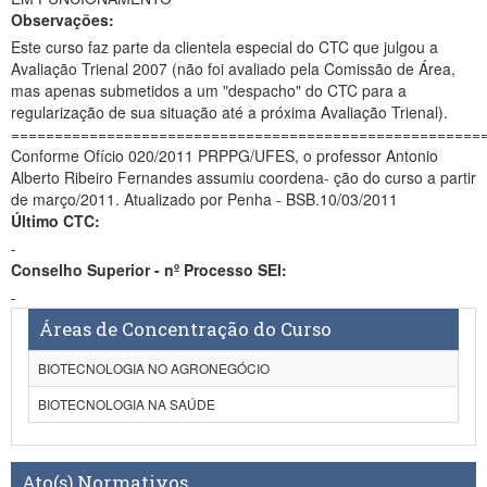
Observações:
Este curso faz parte da clientela especial do CTC que julgou a
Avaliação Trienal 2007 (não foi avaliado pela Comissão de Área,
mas apenas submetidos a um "despacho" do CTC para a
regularização de sua situação até a próxima Avaliação Trienal).
======================================================
Conforme Ofício 020/2011 PRPPG/UFES, o professor Antonio
Alberto Ribeiro Fernandes assumiu coordena- ção do curso a partir
de março/2011. Atualizado por Penha - BSB.10/03/2011
Último CTC:
-
Conselho Superior - nº Processo SEI:
-
Áreas de Concentração do Curso
BIOTECNOLOGIA NO AGRONEGÓCIO
BIOTECNOLOGIA NA SAÚDE
Ato(s) Normativos