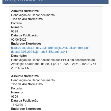
Assunto Normativo:
Renovação de Reconhecimento
Tipo de Ato Normativo:
Portaria
Número:
0398
Data da Publicação:
02/06/2025
Endereço Eletrônico:
https://pesquisa.in.gov.br/imprensa/jsp/visualiza/index.jsp?
data=02/06/2025&jornal=515&pagina=41
Descrição:
Renovação de Reconhecimento dos PPGs em decorrência da
Avaliação Quadrienal de 2021 (2017- 2020). 215ª, 216ª, 217ª e
218ª CTC-ES
Assunto Normativo:
Renovação de Reconhecimento
Tipo de Ato Normativo:
Portaria
Número:
0609
Data da Publicação:
18/03/2019
Endereço Eletrônico: