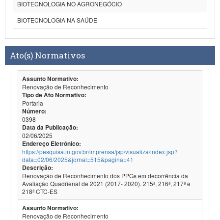
BIOTECNOLOGIA NO AGRONEGÓCIO
BIOTECNOLOGIA NA SAÚDE
Ato(s) Normativos
Assunto Normativo:
Renovação de Reconhecimento
Tipo de Ato Normativo:
Portaria
Número:
0398
Data da Publicação:
02/06/2025
Endereço Eletrônico:
https://pesquisa.in.gov.br/imprensa/jsp/visualiza/index.jsp?
data=02/06/2025&jornal=515&pagina=41
Descrição:
Renovação de Reconhecimento dos PPGs em decorrência da
Avaliação Quadrienal de 2021 (2017- 2020). 215ª, 216ª, 217ª e
218ª CTC-ES
Assunto Normativo:
Renovação de Reconhecimento