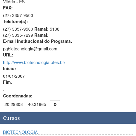
Vitória - ES
FAX:
(27)
3357-9500
Telefone(s):
(27) 3357-9500
Ramal:
5108
(27) 3335-7299
Ramal:
E-mail Institucional do Programa:
pgbiotecnologia@gmail.com
URL:
http://www.biotecnologia.ufes.br/
Início:
01/01/2007
Fim:
-
Coordenadas:
-20.29808
-40.31665
Cursos
BIOTECNOLOGIA