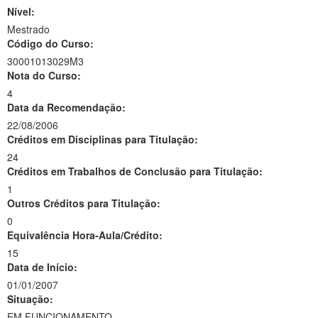
Nível:
Mestrado
Código do Curso:
30001013029M3
Nota do Curso:
4
Data da Recomendação:
22/08/2006
Créditos em Disciplinas para Titulação:
24
Créditos em Trabalhos de Conclusão para Titulação:
1
Outros Créditos para Titulação:
0
Equivalência Hora-Aula/Crédito:
15
Data de Início:
01/01/2007
Situação:
EM FUNCIONAMENTO