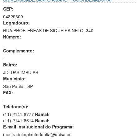
CEP:
04829300
Logradouro:
RUA PROF. ENÉAS DE SIQUEIRA NETO, 340
Número:
-
Complemento:
-
Bairro:
JD. DAS IMBUIAS
Município:
São Paulo - SP
FAX:
-
Telefone(s):
(11) 2141-8777
Ramal:
(11) 2141-8614
Ramal:
E-mail Institucional do Programa:
mestradoimplantodontia@unisa.br