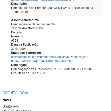
Descrição:
Homologação do Parecer CNE/CES 102/2011. Resultado da
Trienal 2010
Assunto Normativo:
Renovação de Reconhecimento
Tipo de Ato Normativo:
Portaria
Número:
0524
Data da Publicação:
30/04/2008
Endereço Eletrônico:
http://pesquisa.in.gov.br/imprensa/jsp/visualiza/index.jsp?
data=30/04/2008&jornal=1&pagina=16&totalA
Descrição:
Homologação dos Pareceres CNE/CES 33/2008 e 217/2008.
Resultado da Trienal 2007.
ODONTOLOGIA
Nível:
Doutorado