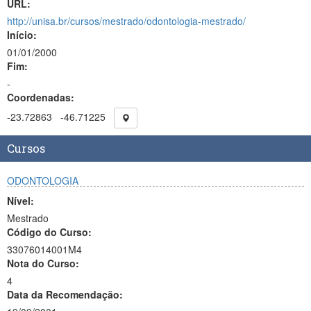
URL:
http://unisa.br/cursos/mestrado/odontologia-mestrado/
Início:
01/01/2000
Fim:
-
Coordenadas:
-23.72863
-46.71225
Cursos
ODONTOLOGIA
Nível:
Mestrado
Código do Curso:
33076014001M4
Nota do Curso:
4
Data da Recomendação: