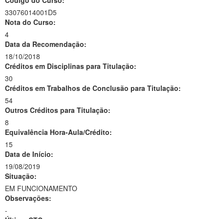
Código do Curso:
33076014001D5
Nota do Curso:
4
Data da Recomendação:
18/10/2018
Créditos em Disciplinas para Titulação:
30
Créditos em Trabalhos de Conclusão para Titulação:
54
Outros Créditos para Titulação:
8
Equivalência Hora-Aula/Crédito:
15
Data de Início:
19/08/2019
Situação:
EM FUNCIONAMENTO
Observações:
-