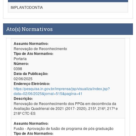
IMPLANTODONTIA
Ato(s) Normativos
Assunto Normativo:
Renovação de Reconhecimento
Tipo de Ato Normativo:
Portaria
Número:
0398
Data da Publicação:
02/06/2025
Endereço Eletrônico:
https://pesquisa.in.gov.br/imprensa/jsp/visualiza/index.jsp?
data=02/06/2025&jornal=515&pagina=41
Descrição:
Renovação de Reconhecimento dos PPGs em decorrência da
Avaliação Quadrienal de 2021 (2017- 2020). 215ª, 216ª, 217ª e
218ª CTC-ES
Assunto Normativo:
Fusão - Aprovação de fusão de programa de pós-graduação
Tipo de Ato Normativo: