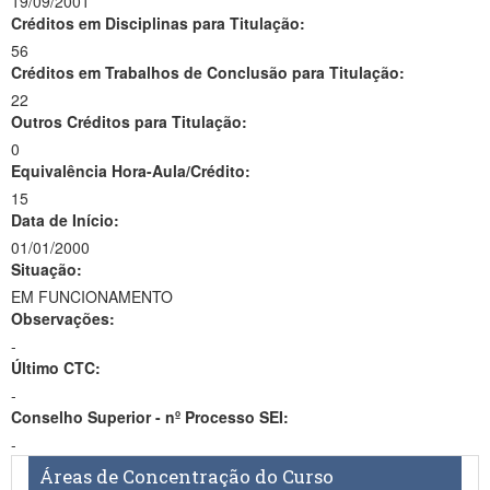
19/09/2001
Créditos em Disciplinas para Titulação:
56
Créditos em Trabalhos de Conclusão para Titulação:
22
Outros Créditos para Titulação:
0
Equivalência Hora-Aula/Crédito:
15
Data de Início:
01/01/2000
Situação:
EM FUNCIONAMENTO
Observações:
-
Último CTC:
-
Conselho Superior - nº Processo SEI:
-
Áreas de Concentração do Curso