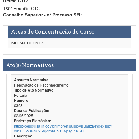
Último CTC:
180ª Reunião CTC
Conselho Superior - nº Processo SEI:
-
Áreas de Concentração do Curso
IMPLANTODONTIA
Ato(s) Normativos
Assunto Normativo:
Renovação de Reconhecimento
Tipo de Ato Normativo:
Portaria
Número:
0398
Data da Publicação:
02/06/2025
Endereço Eletrônico:
https://pesquisa.in.gov.br/imprensa/jsp/visualiza/index.jsp?
data=02/06/2025&jornal=515&pagina=41
Descrição: