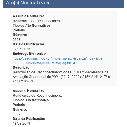
Ato(s) Normativos
Assunto Normativo:
Renovação de Reconhecimento
Tipo de Ato Normativo:
Portaria
Número:
0398
Data da Publicação:
02/06/2025
Endereço Eletrônico:
https://pesquisa.in.gov.br/imprensa/jsp/visualiza/index.jsp?
data=02/06/2025&jornal=515&pagina=41
Descrição:
Renovação de Reconhecimento dos PPGs em decorrência da
Avaliação Quadrienal de 2021 (2017- 2020). 215ª, 216ª, 217ª e
218ª CTC-ES
Assunto Normativo:
Renovação de Reconhecimento
Tipo de Ato Normativo:
Portaria
Número:
0609
Data da Publicação:
18/03/2019