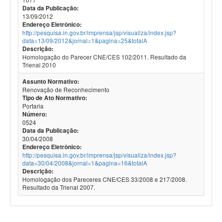
Data da Publicação:
13/09/2012
Endereço Eletrônico:
http://pesquisa.in.gov.br/imprensa/jsp/visualiza/index.jsp?
data=13/09/2012&jornal=1&pagina=25&totalA
Descrição:
Homologação do Parecer CNE/CES 102/2011. Resultado da
Trienal 2010
Assunto Normativo:
Renovação de Reconhecimento
Tipo de Ato Normativo:
Portaria
Número:
0524
Data da Publicação:
30/04/2008
Endereço Eletrônico:
http://pesquisa.in.gov.br/imprensa/jsp/visualiza/index.jsp?
data=30/04/2008&jornal=1&pagina=16&totalA
Descrição:
Homologação dos Pareceres CNE/CES 33/2008 e 217/2008.
Resultado da Trienal 2007.