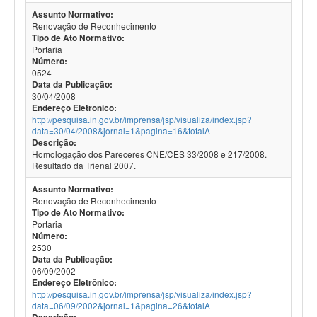
Assunto Normativo:
Renovação de Reconhecimento
Tipo de Ato Normativo:
Portaria
Número:
0524
Data da Publicação:
30/04/2008
Endereço Eletrônico:
http://pesquisa.in.gov.br/imprensa/jsp/visualiza/index.jsp?
data=30/04/2008&jornal=1&pagina=16&totalA
Descrição:
Homologação dos Pareceres CNE/CES 33/2008 e 217/2008.
Resultado da Trienal 2007.
Assunto Normativo:
Renovação de Reconhecimento
Tipo de Ato Normativo:
Portaria
Número:
2530
Data da Publicação:
06/09/2002
Endereço Eletrônico:
http://pesquisa.in.gov.br/imprensa/jsp/visualiza/index.jsp?
data=06/09/2002&jornal=1&pagina=26&totalA