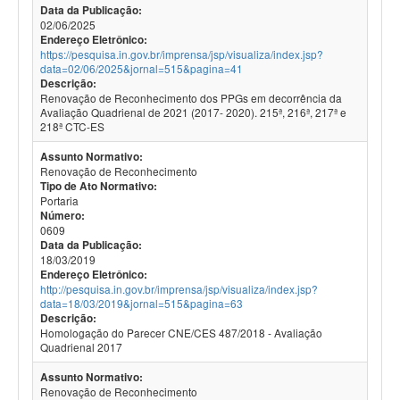
Data da Publicação:
02/06/2025
Endereço Eletrônico:
https://pesquisa.in.gov.br/imprensa/jsp/visualiza/index.jsp?
data=02/06/2025&jornal=515&pagina=41
Descrição:
Renovação de Reconhecimento dos PPGs em decorrência da
Avaliação Quadrienal de 2021 (2017- 2020). 215ª, 216ª, 217ª e
218ª CTC-ES
Assunto Normativo:
Renovação de Reconhecimento
Tipo de Ato Normativo:
Portaria
Número:
0609
Data da Publicação:
18/03/2019
Endereço Eletrônico:
http://pesquisa.in.gov.br/imprensa/jsp/visualiza/index.jsp?
data=18/03/2019&jornal=515&pagina=63
Descrição:
Homologação do Parecer CNE/CES 487/2018 - Avaliação
Quadrienal 2017
Assunto Normativo:
Renovação de Reconhecimento