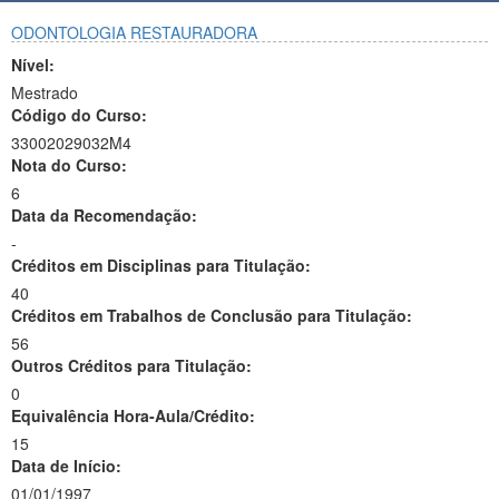
ODONTOLOGIA RESTAURADORA
Nível:
Mestrado
Código do Curso:
33002029032M4
Nota do Curso:
6
Data da Recomendação:
-
Créditos em Disciplinas para Titulação:
40
Créditos em Trabalhos de Conclusão para Titulação:
56
Outros Créditos para Titulação:
0
Equivalência Hora-Aula/Crédito:
15
Data de Início:
01/01/1997