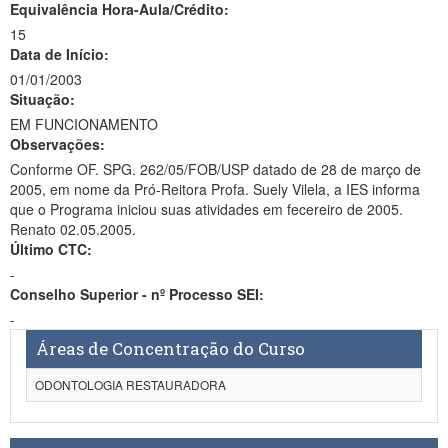
Equivalência Hora-Aula/Crédito:
15
Data de Início:
01/01/2003
Situação:
EM FUNCIONAMENTO
Observações:
Conforme OF. SPG. 262/05/FOB/USP datado de 28 de março de
2005, em nome da Pró-Reitora Profa. Suely Vilela, a IES informa
que o Programa iniciou suas atividades em fecereiro de 2005.
Renato 02.05.2005.
Último CTC:
-
Conselho Superior - nº Processo SEI:
-
Áreas de Concentração do Curso
ODONTOLOGIA RESTAURADORA