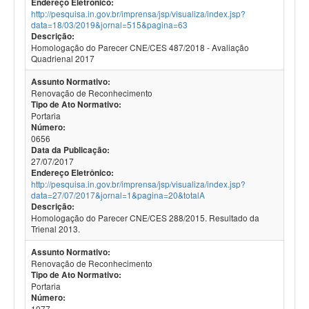
Endereço Eletrônico:
http://pesquisa.in.gov.br/imprensa/jsp/visualiza/index.jsp?
data=18/03/2019&jornal=515&pagina=63
Descrição:
Homologação do Parecer CNE/CES 487/2018 - Avaliação
Quadrienal 2017
Assunto Normativo:
Renovação de Reconhecimento
Tipo de Ato Normativo:
Portaria
Número:
0656
Data da Publicação:
27/07/2017
Endereço Eletrônico:
http://pesquisa.in.gov.br/imprensa/jsp/visualiza/index.jsp?
data=27/07/2017&jornal=1&pagina=20&totalA
Descrição:
Homologação do Parecer CNE/CES 288/2015. Resultado da
Trienal 2013.
Assunto Normativo:
Renovação de Reconhecimento
Tipo de Ato Normativo:
Portaria
Número:
1077