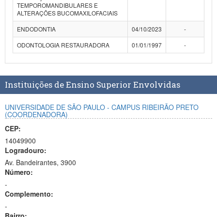
TEMPOROMANDIBULARES E
Planalto
ALTERAÇÕES BUCOMAXILOFACIAIS
ENDODONTIA
04/10/2023
-
ODONTOLOGIA RESTAURADORA
01/01/1997
-
Instituições de Ensino Superior Envolvidas
UNIVERSIDADE DE SÃO PAULO - CAMPUS RIBEIRÃO PRETO
(COORDENADORA)
CEP:
14049900
Logradouro:
Av. Bandeirantes, 3900
Número:
-
Complemento:
-
Bairro: