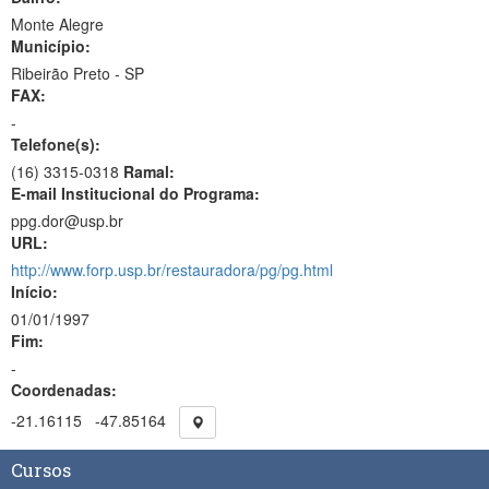
Monte Alegre
Município:
Ribeirão Preto - SP
FAX:
-
Telefone(s):
(16) 3315-0318
Ramal:
E-mail Institucional do Programa:
ppg.dor@usp.br
URL:
http://www.forp.usp.br/restauradora/pg/pg.html
Início:
01/01/1997
Fim:
-
Coordenadas:
-21.16115
-47.85164
Cursos