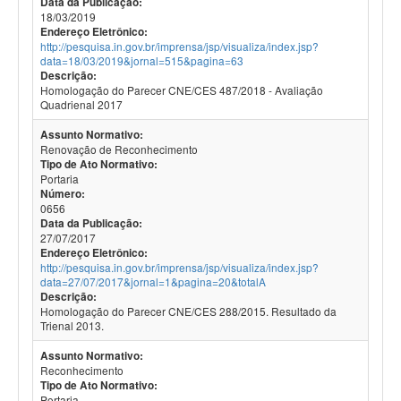
Data da Publicação:
18/03/2019
Endereço Eletrônico:
http://pesquisa.in.gov.br/imprensa/jsp/visualiza/index.jsp?
data=18/03/2019&jornal=515&pagina=63
Descrição:
Homologação do Parecer CNE/CES 487/2018 - Avaliação
Quadrienal 2017
Assunto Normativo:
Renovação de Reconhecimento
Tipo de Ato Normativo:
Portaria
Número:
0656
Data da Publicação:
27/07/2017
Endereço Eletrônico:
http://pesquisa.in.gov.br/imprensa/jsp/visualiza/index.jsp?
data=27/07/2017&jornal=1&pagina=20&totalA
Descrição:
Homologação do Parecer CNE/CES 288/2015. Resultado da
Trienal 2013.
Assunto Normativo:
Reconhecimento
Tipo de Ato Normativo:
Portaria