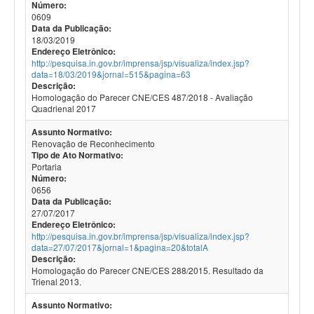
Número:
0609
Data da Publicação:
18/03/2019
Endereço Eletrônico:
http://pesquisa.in.gov.br/imprensa/jsp/visualiza/index.jsp?
data=18/03/2019&jornal=515&pagina=63
Descrição:
Homologação do Parecer CNE/CES 487/2018 - Avaliação
Quadrienal 2017
Assunto Normativo:
Renovação de Reconhecimento
Tipo de Ato Normativo:
Portaria
Número:
0656
Data da Publicação:
27/07/2017
Endereço Eletrônico:
http://pesquisa.in.gov.br/imprensa/jsp/visualiza/index.jsp?
data=27/07/2017&jornal=1&pagina=20&totalA
Descrição:
Homologação do Parecer CNE/CES 288/2015. Resultado da
Trienal 2013.
Assunto Normativo: