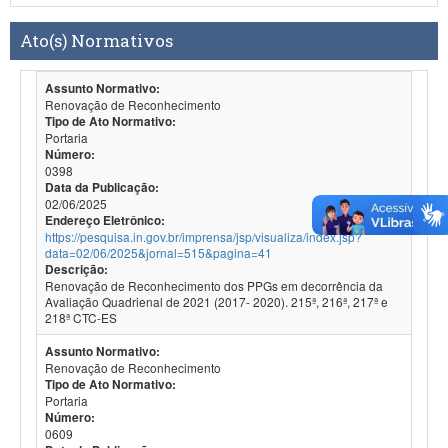
Ato(s) Normativos
Assunto Normativo:
Renovação de Reconhecimento
Tipo de Ato Normativo:
Portaria
Número:
0398
Data da Publicação:
02/06/2025
Endereço Eletrônico:
https://pesquisa.in.gov.br/imprensa/jsp/visualiza/index.jsp?
data=02/06/2025&jornal=515&pagina=41
Descrição:
Renovação de Reconhecimento dos PPGs em decorrência da
Avaliação Quadrienal de 2021 (2017- 2020). 215ª, 216ª, 217ª e
218ª CTC-ES
Assunto Normativo:
Renovação de Reconhecimento
Tipo de Ato Normativo:
Portaria
Número:
0609