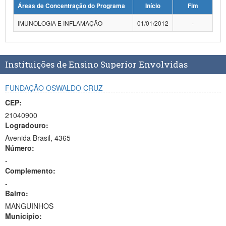
Áreas de Concentração do Programa
Início
Fim
Planalto
IMUNOLOGIA E INFLAMAÇÃO
01/01/2012
-
Instituições de Ensino Superior Envolvidas
FUNDAÇÃO OSWALDO CRUZ
CEP:
21040900
Logradouro:
Avenida Brasil, 4365
Número:
-
Complemento:
-
Bairro:
MANGUINHOS
Município: