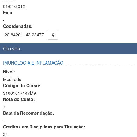
01/01/2012
Fim:
-
Coordenadas:
-22.8426
-43.23477
Cursos
IMUNOLOGIA E INFLAMAÇÃO
Nível:
Mestrado
Código do Curso:
31001017147M9
Nota do Curso:
7
Data da Recomendação:
-
Créditos em Disciplinas para Titulação:
24