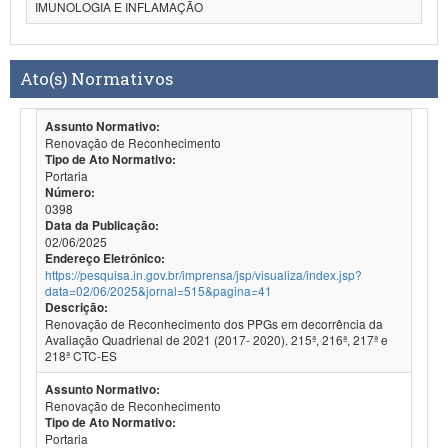
IMUNOLOGIA E INFLAMAÇÃO
Ato(s) Normativos
Assunto Normativo:
Renovação de Reconhecimento
Tipo de Ato Normativo:
Portaria
Número:
0398
Data da Publicação:
02/06/2025
Endereço Eletrônico:
https://pesquisa.in.gov.br/imprensa/jsp/visualiza/index.jsp?
data=02/06/2025&jornal=515&pagina=41
Descrição:
Renovação de Reconhecimento dos PPGs em decorrência da
Avaliação Quadrienal de 2021 (2017- 2020). 215ª, 216ª, 217ª e
218ª CTC-ES
Assunto Normativo:
Renovação de Reconhecimento
Tipo de Ato Normativo:
Portaria