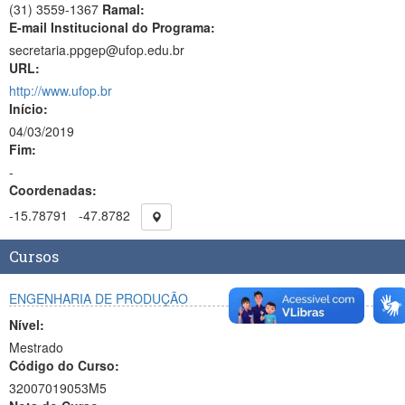
(31) 3559-1367
Ramal:
E-mail Institucional do Programa:
secretaria.ppgep@ufop.edu.br
URL:
http://www.ufop.br
Início:
04/03/2019
Fim:
-
Coordenadas:
-15.78791
-47.8782
Cursos
ENGENHARIA DE PRODUÇÃO
Nível:
Mestrado
Código do Curso:
32007019053M5