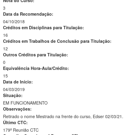
Nota do Curso:
3
Data da Recomendação:
04/10/2018
Créditos em Disciplinas para Titulação:
16
Créditos em Trabalhos de Conclusão para Titulação:
12
Outros Créditos para Titulação:
0
Equivalência Hora-Aula/Crédito:
15
Data de Início:
04/03/2019
Situação:
EM FUNCIONAMENTO
Observações:
Retirado o nome Mestrado na frente do curso, Edser 02/03/21.
Último CTC:
179ª Reunião CTC