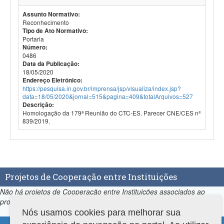
Assunto Normativo:
Reconhecimento
Tipo de Ato Normativo:
Portaria
Número:
0486
Data da Publicação:
18/05/2020
Endereço Eletrônico:
https://pesquisa.in.gov.br/imprensa/jsp/visualiza/index.jsp?
data=18/05/2020&jornal=515&pagina=409&totalArquivos=527
Descrição:
Homologação da 179ª Reunião do CTC-ES. Parecer CNE/CES nº
839/2019.
Projetos de Cooperação entre Instituições
Não há projetos de Cooperação entre Instituições associados ao
programa.
Nós usamos cookies para melhorar sua