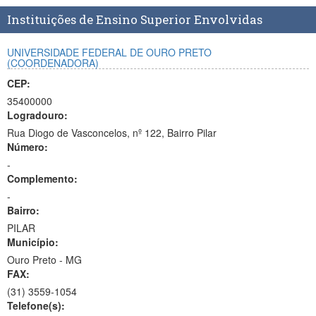
Planalto
Instituições de Ensino Superior Envolvidas
UNIVERSIDADE FEDERAL DE OURO PRETO
(COORDENADORA)
CEP:
35400000
Logradouro:
Rua Diogo de Vasconcelos, nº 122, Bairro Pilar
Número:
-
Complemento:
-
Bairro:
PILAR
Município:
Ouro Preto - MG
FAX:
(31)
3559-1054
Telefone(s):