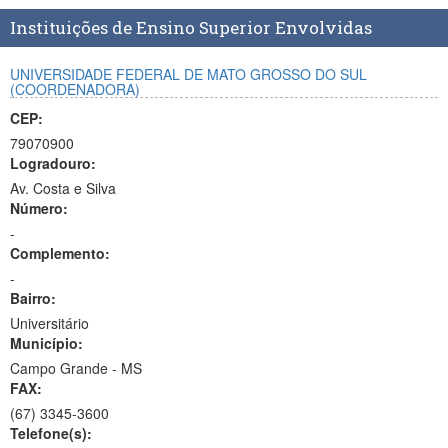
Planalto
Instituições de Ensino Superior Envolvidas
UNIVERSIDADE FEDERAL DE MATO GROSSO DO SUL
(COORDENADORA)
CEP:
79070900
Logradouro:
Av. Costa e Silva
Número:
-
Complemento:
-
Bairro:
Universitário
Município:
Campo Grande - MS
FAX:
(67)
3345-3600
Telefone(s):