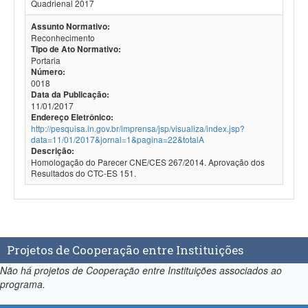
Quadrienal 2017
Assunto Normativo:
Reconhecimento
Tipo de Ato Normativo:
Portaria
Número:
0018
Data da Publicação:
11/01/2017
Endereço Eletrônico:
http://pesquisa.in.gov.br/imprensa/jsp/visualiza/index.jsp?
data=11/01/2017&jornal=1&pagina=22&totalA
Descrição:
Homologação do Parecer CNE/CES 267/2014. Aprovação dos
Resultados do CTC-ES 151.
Projetos de Cooperação entre Instituições
Não há projetos de Cooperação entre Instituições associados ao
programa.