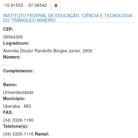
-10.91553
-37.06542
INSTITUTO FEDERAL DE EDUCAÇÃO, CIÊNCIA E TECNOLOGIA
DO TRIÂNGULO MINEIRO
CEP:
38064300
Logradouro:
Avenida Doutor Randolfo Borges Júnior, 2900
Número:
-
Complemento:
-
Bairro:
Univerdecidade
Município:
Uberaba - MG
FAX:
(34)
3326-1180
Telefone(s):
(34) 3326-1116
Ramal: