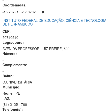
-
Coordenadas:
-15.78791
-47.8782
INSTITUTO FEDERAL DE EDUCAÇÃO, CIÊNCIA E TECNOLOGIA
DE PERNAMBUCO
CEP:
50740540
Logradouro:
AVENIDA PROFESSOR LUÍZ FREIRE, 500
Número:
-
Complemento:
-
Bairro:
C.UNIVERSITÁRIA
Município:
Recife - PE
FAX:
(81)
2125-1700
Telefone(s):