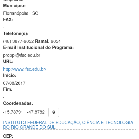
Município:
Florianópolis - SC
FAX:
-
Telefone(s):
(48) 3877-9052
Ramal:
9054
E-mail Institucional do Programa:
proppi@ifsc.edu.br
URL:
http://www.ifsc.edu.br/
Início:
07/08/2017
Fim:
-
Coordenadas:
-15.78791
-47.8782
INSTITUTO FEDERAL DE EDUCAÇÃO, CIÊNCIA E TECNOLOGIA
DO RIO GRANDE DO SUL
CEP: