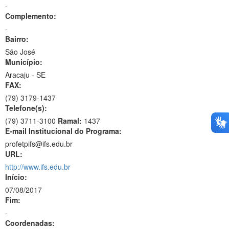
-
Complemento:
-
Bairro:
São José
Município:
Aracaju - SE
FAX:
(79)
3179-1437
Telefone(s):
(79) 3711-3100
Ramal:
1437
E-mail Institucional do Programa:
profetpifs@ifs.edu.br
URL:
http://www.ifs.edu.br
Início:
07/08/2017
Fim:
-
Coordenadas: