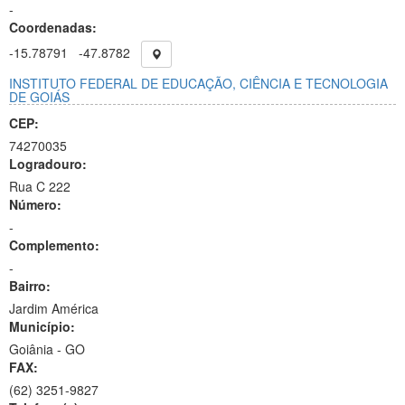
-
Coordenadas:
-15.78791
-47.8782
INSTITUTO FEDERAL DE EDUCAÇÃO, CIÊNCIA E TECNOLOGIA
DE GOIÁS
CEP:
74270035
Logradouro:
Rua C 222
Número:
-
Complemento:
-
Bairro:
Jardim América
Município:
Goiânia - GO
FAX:
(62)
3251-9827