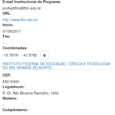
E-mail Institucional do Programa:
profeptiftm@iftm.edu.br
URL:
http://www.iftm.edu.br/
Início:
07/08/2017
Fim:
-
Coordenadas:
-15.78791
-47.8782
INSTITUTO FEDERAL DE EDUCAÇÃO, CIÊNCIA E TECNOLOGIA
DO RIO GRANDE DO NORTE
CEP:
59015000
Logradouro:
R. Dr. Nilo Bezerra Ramalho, 1692
Número:
-
Complemento: