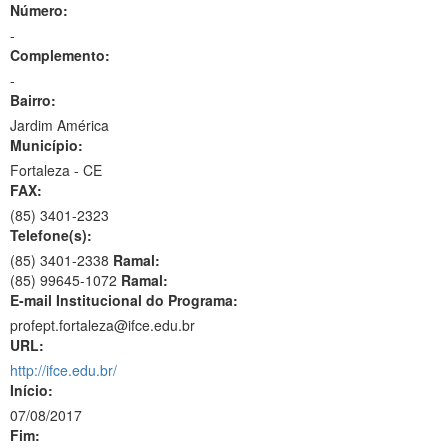
Número:
-
Complemento:
-
Bairro:
Jardim América
Município:
Fortaleza - CE
FAX:
(85)
3401-2323
Telefone(s):
(85) 3401-2338
Ramal:
(85) 99645-1072
Ramal:
E-mail Institucional do Programa:
profept.fortaleza@ifce.edu.br
URL:
http://ifce.edu.br/
Início:
07/08/2017
Fim: