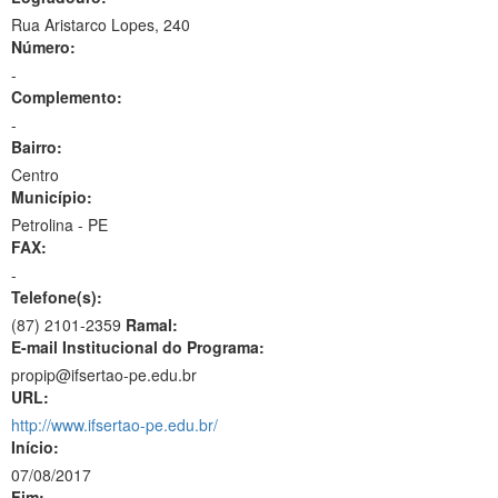
Rua Aristarco Lopes, 240
Número:
-
Complemento:
-
Bairro:
Centro
Município:
Petrolina - PE
FAX:
-
Telefone(s):
(87) 2101-2359
Ramal:
E-mail Institucional do Programa:
propip@ifsertao-pe.edu.br
URL:
http://www.ifsertao-pe.edu.br/
Início:
07/08/2017
Fim: