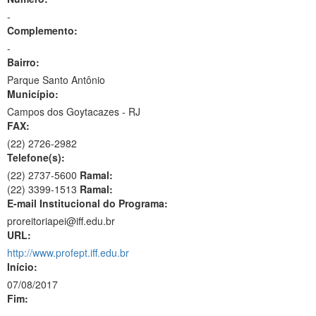
-
Complemento:
-
Bairro:
Parque Santo Antônio
Município:
Campos dos Goytacazes - RJ
FAX:
(22)
2726-2982
Telefone(s):
(22) 2737-5600
Ramal:
(22) 3399-1513
Ramal:
E-mail Institucional do Programa:
proreitoriapei@iff.edu.br
URL:
http://www.profept.iff.edu.br
Início:
07/08/2017
Fim: