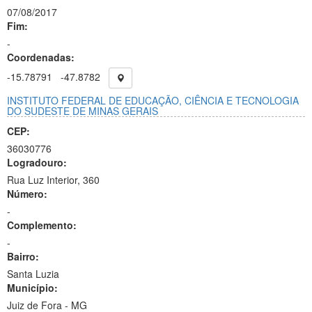
07/08/2017
Fim:
-
Coordenadas:
-15.78791
-47.8782
INSTITUTO FEDERAL DE EDUCAÇÃO, CIÊNCIA E TECNOLOGIA
DO SUDESTE DE MINAS GERAIS
CEP:
36030776
Logradouro:
Rua Luz Interior, 360
Número:
-
Complemento:
-
Bairro:
Santa Luzia
Município:
Juiz de Fora - MG