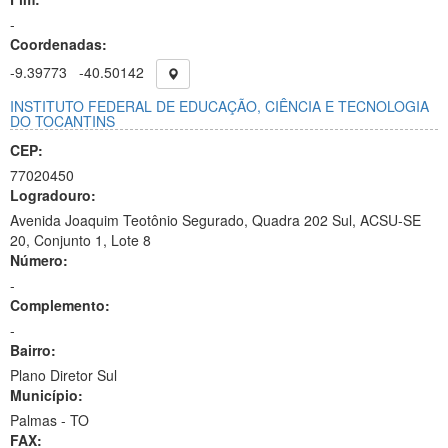
-
Coordenadas:
-9.39773
-40.50142
INSTITUTO FEDERAL DE EDUCAÇÃO, CIÊNCIA E TECNOLOGIA
DO TOCANTINS
CEP:
77020450
Logradouro:
Avenida Joaquim Teotônio Segurado, Quadra 202 Sul, ACSU-SE
20, Conjunto 1, Lote 8
Número:
-
Complemento:
-
Bairro:
Plano Diretor Sul
Município:
Palmas - TO
FAX: