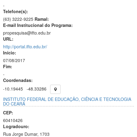
-
Telefone(s):
(63) 3222-9225
Ramal:
E-mail Institucional do Programa:
propesquisa@ifto.edu.br
URL:
http://portal.ifto.edu.br/
Início:
07/08/2017
Fim:
-
Coordenadas:
-10.19445
-48.33286
INSTITUTO FEDERAL DE EDUCAÇÃO, CIÊNCIA E TECNOLOGIA
DO CEARÁ
CEP:
60410426
Logradouro:
Rua Jorge Dumar, 1703