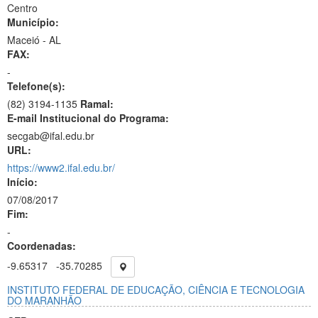
Centro
Município:
Maceió - AL
FAX:
-
Telefone(s):
(82) 3194-1135
Ramal:
E-mail Institucional do Programa:
secgab@ifal.edu.br
URL:
https://www2.ifal.edu.br/
Início:
07/08/2017
Fim:
-
Coordenadas:
-9.65317
-35.70285
INSTITUTO FEDERAL DE EDUCAÇÃO, CIÊNCIA E TECNOLOGIA
DO MARANHÃO