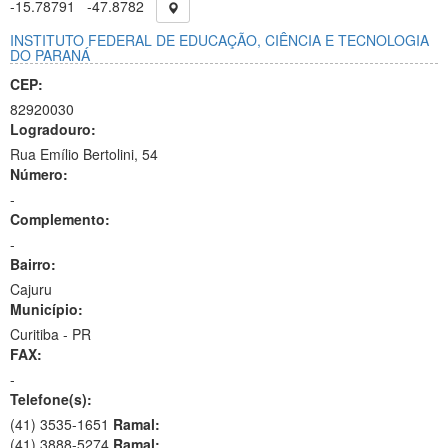
-15.78791
-47.8782
INSTITUTO FEDERAL DE EDUCAÇÃO, CIÊNCIA E TECNOLOGIA
DO PARANÁ
CEP:
82920030
Logradouro:
Rua Emílio Bertolini, 54
Número:
-
Complemento:
-
Bairro:
Cajuru
Município:
Curitiba - PR
FAX:
-
Telefone(s):
(41) 3535-1651
Ramal:
(41) 3888-5274
Ramal: