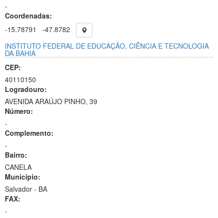
-
Coordenadas:
-15.78791
-47.8782
INSTITUTO FEDERAL DE EDUCAÇÃO, CIÊNCIA E TECNOLOGIA
DA BAHIA
CEP:
40110150
Logradouro:
AVENIDA ARAÚJO PINHO, 39
Número:
-
Complemento:
-
Bairro:
CANELA
Município:
Salvador - BA
FAX:
-