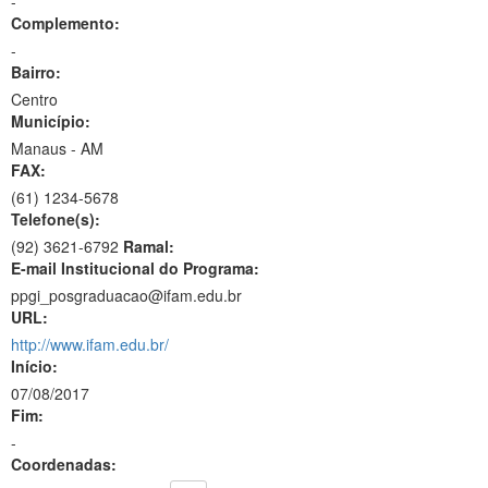
-
Complemento:
-
Bairro:
Centro
Município:
Manaus - AM
FAX:
(61)
1234-5678
Telefone(s):
(92) 3621-6792
Ramal:
E-mail Institucional do Programa:
ppgi_posgraduacao@ifam.edu.br
URL:
http://www.ifam.edu.br/
Início:
07/08/2017
Fim:
-
Coordenadas: