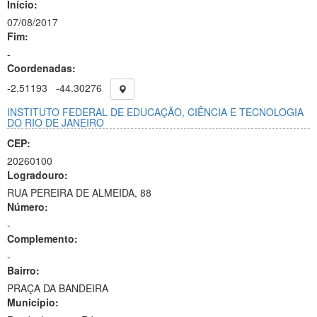
Início:
07/08/2017
Fim:
-
Coordenadas:
-2.51193
-44.30276
INSTITUTO FEDERAL DE EDUCAÇÃO, CIÊNCIA E TECNOLOGIA
DO RIO DE JANEIRO
CEP:
20260100
Logradouro:
RUA PEREIRA DE ALMEIDA, 88
Número:
-
Complemento:
-
Bairro:
PRAÇA DA BANDEIRA
Município: