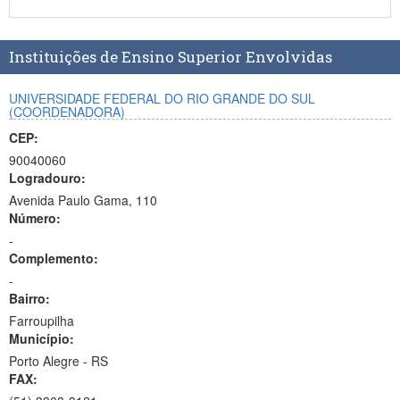
Planalto
Instituições de Ensino Superior Envolvidas
UNIVERSIDADE FEDERAL DO RIO GRANDE DO SUL
(COORDENADORA)
CEP:
90040060
Logradouro:
Avenida Paulo Gama, 110
Número:
-
Complemento:
-
Bairro:
Farroupilha
Município:
Porto Alegre - RS
FAX: