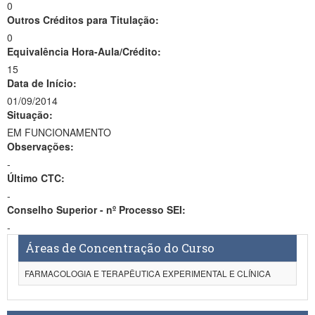
0
Outros Créditos para Titulação:
0
Equivalência Hora-Aula/Crédito:
15
Data de Início:
01/09/2014
Situação:
EM FUNCIONAMENTO
Observações:
-
Último CTC:
-
Conselho Superior - nº Processo SEI:
-
Áreas de Concentração do Curso
FARMACOLOGIA E TERAPÊUTICA EXPERIMENTAL E CLÍNICA