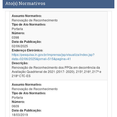
Ato(s) Normativos
Assunto Normativo:
Renovação de Reconhecimento
Tipo de Ato Normativo:
Portaria
Número:
0398
Data da Publicação:
02/06/2025
Endereço Eletrônico:
https://pesquisa.in.gov.br/imprensa/jsp/visualiza/index.jsp?
data=02/06/2025&jornal=515&pagina=41
Descrição:
Renovação de Reconhecimento dos PPGs em decorrência da
Avaliação Quadrienal de 2021 (2017- 2020). 215ª, 216ª, 217ª e
218ª CTC-ES
Assunto Normativo:
Renovação de Reconhecimento
Tipo de Ato Normativo:
Portaria
Número:
0609
Data da Publicação:
18/03/2019