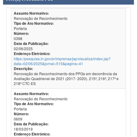
Assunto Normativo:
Renovação de Reconhecimento
Tipo de Ato Normativo:
Portaria
Número:
0398
Data da Publicação:
02/06/2025
Endereço Eletrônico:
https://pesquisa.in.gov.br/imprensa/jsp/visualiza/index.jsp?
data=02/06/2025&jornal=515&pagina=41
Descrição:
Renovação de Reconhecimento dos PPGs em decorrência da
Avaliação Quadrienal de 2021 (2017- 2020). 215ª, 216ª, 217ª e
218ª CTC-ES
Assunto Normativo:
Renovação de Reconhecimento
Tipo de Ato Normativo:
Portaria
Número:
0609
Data da Publicação:
18/03/2019
Endereço Eletrônico: