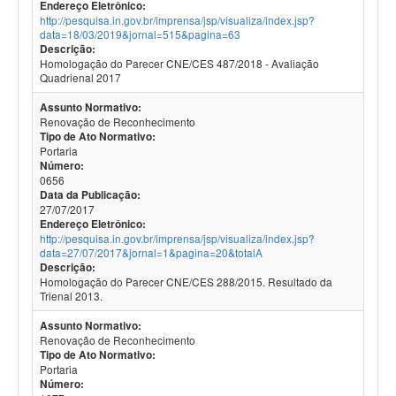
Endereço Eletrônico:
http://pesquisa.in.gov.br/imprensa/jsp/visualiza/index.jsp?
data=18/03/2019&jornal=515&pagina=63
Descrição:
Homologação do Parecer CNE/CES 487/2018 - Avaliação
Quadrienal 2017
Assunto Normativo:
Renovação de Reconhecimento
Tipo de Ato Normativo:
Portaria
Número:
0656
Data da Publicação:
27/07/2017
Endereço Eletrônico:
http://pesquisa.in.gov.br/imprensa/jsp/visualiza/index.jsp?
data=27/07/2017&jornal=1&pagina=20&totalA
Descrição:
Homologação do Parecer CNE/CES 288/2015. Resultado da
Trienal 2013.
Assunto Normativo:
Renovação de Reconhecimento
Tipo de Ato Normativo:
Portaria
Número: