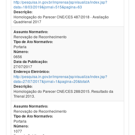
http://pesquisa.in.gov.br/imprensa/jsp/visualiza/index.jsp?
data=18/03/2019&jornal=515&pagina=63
Descrição:
Homologação do Parecer CNE/CES 487/2018 - Avaliação
Quadrienal 2017
Assunto Normativo:
Renovação de Reconhecimento
Tipo de Ato Normativo:
Portaria
Número:
0656
Data da Publicação:
27/07/2017
Endereço Eletrônico:
http://pesquisa.in.gov.br/imprensa/jsp/visualiza/index.jsp?
data=27/07/2017&jornal=1&pagina=20&totalA
Descrição:
Homologação do Parecer CNE/CES 288/2015. Resultado da
Trienal 2013.
Assunto Normativo:
Renovação de Reconhecimento
Tipo de Ato Normativo:
Portaria
Número:
1077