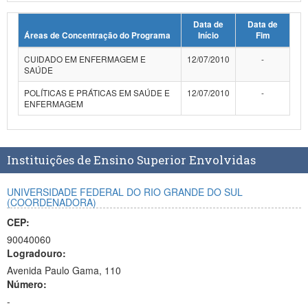
Planalto
Data de
Data de
Áreas de Concentração do Programa
Início
Fim
CUIDADO EM ENFERMAGEM E
12/07/2010
-
SAÚDE
POLÍTICAS E PRÁTICAS EM SAÚDE E
12/07/2010
-
ENFERMAGEM
Instituições de Ensino Superior Envolvidas
UNIVERSIDADE FEDERAL DO RIO GRANDE DO SUL
(COORDENADORA)
CEP:
90040060
Logradouro:
Avenida Paulo Gama, 110
Número:
-