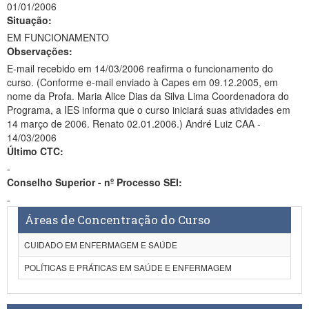
01/01/2006
Situação:
EM FUNCIONAMENTO
Observações:
E-mail recebido em 14/03/2006 reafirma o funcionamento do
curso. (Conforme e-mail enviado à Capes em 09.12.2005, em
nome da Profa. Maria Alice Dias da Silva Lima Coordenadora do
Programa, a IES informa que o curso iniciará suas atividades em
14 março de 2006. Renato 02.01.2006.) André Luiz CAA -
14/03/2006
Último CTC:
-
Conselho Superior - nº Processo SEI:
-
Áreas de Concentração do Curso
CUIDADO EM ENFERMAGEM E SAÚDE
POLÍTICAS E PRÁTICAS EM SAÚDE E ENFERMAGEM