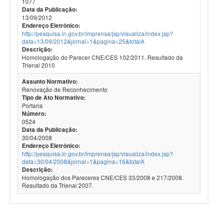
1077
Data da Publicação:
13/09/2012
Endereço Eletrônico:
http://pesquisa.in.gov.br/imprensa/jsp/visualiza/index.jsp?
data=13/09/2012&jornal=1&pagina=25&totalA
Descrição:
Homologação do Parecer CNE/CES 102/2011. Resultado da
Trienal 2010
Assunto Normativo:
Renovação de Reconhecimento
Tipo de Ato Normativo:
Portaria
Número:
0524
Data da Publicação:
30/04/2008
Endereço Eletrônico:
http://pesquisa.in.gov.br/imprensa/jsp/visualiza/index.jsp?
data=30/04/2008&jornal=1&pagina=16&totalA
Descrição:
Homologação dos Pareceres CNE/CES 33/2008 e 217/2008.
Resultado da Trienal 2007.