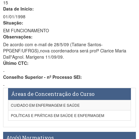
15
Data de Início:
01/01/1998
Situação:
EM FUNCIONAMENTO
Observações:
De acordo com e-mail de 28/5/09 (Tatiane Santos-
PPGENF/UFRGS),nova coordenadora será profª Clarice Maria
Dall"Agnol. Marigens 11/09/09.
Último CTC:
-
Conselho Superior - nº Processo SEI:
-
Áreas de Concentração do Curso
CUIDADO EM ENFERMAGEM E SAÚDE
POLÍTICAS E PRÁTICAS EM SAÚDE E ENFERMAGEM
Ato(s) Normativos