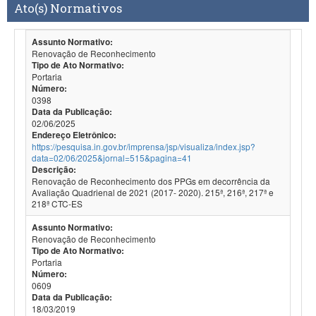
Ato(s) Normativos
Assunto Normativo:
Renovação de Reconhecimento
Tipo de Ato Normativo:
Portaria
Número:
0398
Data da Publicação:
02/06/2025
Endereço Eletrônico:
https://pesquisa.in.gov.br/imprensa/jsp/visualiza/index.jsp?
data=02/06/2025&jornal=515&pagina=41
Descrição:
Renovação de Reconhecimento dos PPGs em decorrência da
Avaliação Quadrienal de 2021 (2017- 2020). 215ª, 216ª, 217ª e
218ª CTC-ES
Assunto Normativo:
Renovação de Reconhecimento
Tipo de Ato Normativo:
Portaria
Número:
0609
Data da Publicação:
18/03/2019