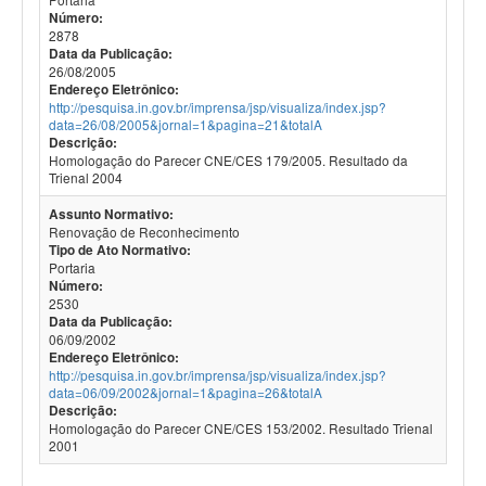
Número:
2878
Data da Publicação:
26/08/2005
Endereço Eletrônico:
http://pesquisa.in.gov.br/imprensa/jsp/visualiza/index.jsp?
data=26/08/2005&jornal=1&pagina=21&totalA
Descrição:
Homologação do Parecer CNE/CES 179/2005. Resultado da
Trienal 2004
Assunto Normativo:
Renovação de Reconhecimento
Tipo de Ato Normativo:
Portaria
Número:
2530
Data da Publicação:
06/09/2002
Endereço Eletrônico:
http://pesquisa.in.gov.br/imprensa/jsp/visualiza/index.jsp?
data=06/09/2002&jornal=1&pagina=26&totalA
Descrição:
Homologação do Parecer CNE/CES 153/2002. Resultado Trienal
2001