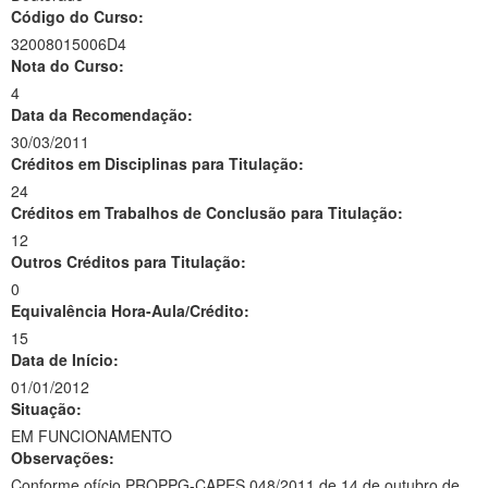
Código do Curso:
32008015006D4
Nota do Curso:
4
Data da Recomendação:
30/03/2011
Créditos em Disciplinas para Titulação:
24
Créditos em Trabalhos de Conclusão para Titulação:
12
Outros Créditos para Titulação:
0
Equivalência Hora-Aula/Crédito:
15
Data de Início:
01/01/2012
Situação:
EM FUNCIONAMENTO
Observações:
Conforme ofício PROPPG-CAPES 048/2011 de 14 de outubro de