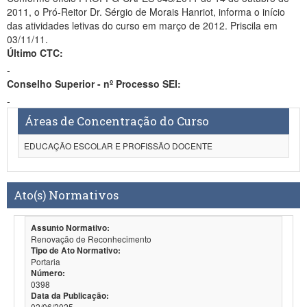
2011, o Pró-Reitor Dr. Sérgio de Morais Hanriot, informa o início
das atividades letivas do curso em março de 2012. Priscila em
03/11/11.
Último CTC:
-
Conselho Superior - nº Processo SEI:
-
Áreas de Concentração do Curso
EDUCAÇÃO ESCOLAR E PROFISSÃO DOCENTE
Ato(s) Normativos
Assunto Normativo:
Renovação de Reconhecimento
Tipo de Ato Normativo:
Portaria
Número:
0398
Data da Publicação:
02/06/2025