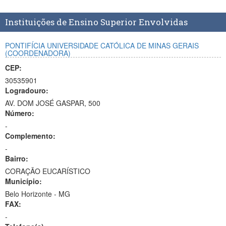
Planalto
Instituições de Ensino Superior Envolvidas
PONTIFÍCIA UNIVERSIDADE CATÓLICA DE MINAS GERAIS
(COORDENADORA)
CEP:
30535901
Logradouro:
AV. DOM JOSÉ GASPAR, 500
Número:
-
Complemento:
-
Bairro:
CORAÇÃO EUCARÍSTICO
Município:
Belo Horizonte - MG
FAX:
-