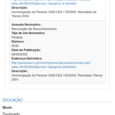
data=26/08/2005&jornal=1&pagina=21&totalA
Descrição:
Homologação do Parecer CNE/CES 179/2005. Resultado da
Trienal 2004
Assunto Normativo:
Renovação de Reconhecimento
Tipo de Ato Normativo:
Portaria
Número:
2530
Data da Publicação:
06/09/2002
Endereço Eletrônico:
http://pesquisa.in.gov.br/imprensa/jsp/visualiza/index.jsp?
data=06/09/2002&jornal=1&pagina=26&totalA
Descrição:
Homologação do Parecer CNE/CES 153/2002. Resultado Trienal
2001
EDUCAÇÃO
Nível:
Doutorado