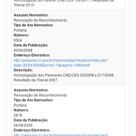
Trienal 2010
Assunto Normativo:
Renovação de Reconhecimento
Tipo de Ato Normativo:
Portaria
Número:
0524
Data da Publicação:
30/04/2008
Endereço Eletrônico:
http://pesquisa.in.gov.br/imprensa/jsp/visualiza/index.jsp?
data=30/04/2008&jornal=1&pagina=16&totalA
Descrição:
Homologação dos Pareceres CNE/CES 33/2008 e 217/2008.
Resultado da Trienal 2007.
Assunto Normativo:
Renovação de Reconhecimento
Tipo de Ato Normativo:
Portaria
Número:
2878
Data da Publicação:
26/08/2005
Endereço Eletrônico:
http://pesquisa.in.gov.br/imprensa/jsp/visualiza/index.jsp?