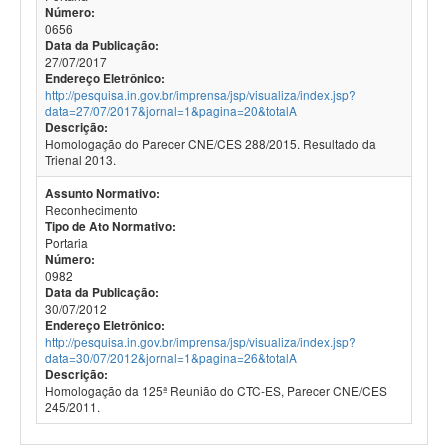
Número:
0656
Data da Publicação:
27/07/2017
Endereço Eletrônico:
http://pesquisa.in.gov.br/imprensa/jsp/visualiza/index.jsp?
data=27/07/2017&jornal=1&pagina=20&totalA
Descrição:
Homologação do Parecer CNE/CES 288/2015. Resultado da
Trienal 2013.
Assunto Normativo:
Reconhecimento
Tipo de Ato Normativo:
Portaria
Número:
0982
Data da Publicação:
30/07/2012
Endereço Eletrônico:
http://pesquisa.in.gov.br/imprensa/jsp/visualiza/index.jsp?
data=30/07/2012&jornal=1&pagina=26&totalA
Descrição:
Homologação da 125ª Reunião do CTC-ES, Parecer CNE/CES
245/2011.