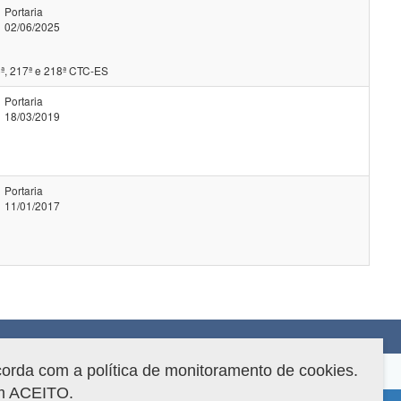
Portaria
02/06/2025
ª, 217ª e 218ª CTC-ES
Portaria
18/03/2019
Portaria
11/01/2017
corda com a política de monitoramento de cookies.
em ACEITO.