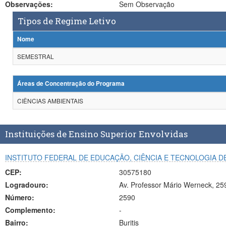
Observações:
Sem Observação
Tipos de Regime Letivo
Nome
SEMESTRAL
Áreas de Concentração do Programa
CIÊNCIAS AMBIENTAIS
Instituições de Ensino Superior Envolvidas
INSTITUTO FEDERAL DE EDUCAÇÃO, CIÊNCIA E TECNOLOGIA D
CEP:
30575180
Logradouro:
Av. Professor Mário Werneck, 25
Número:
2590
Complemento:
-
Bairro:
Buritis