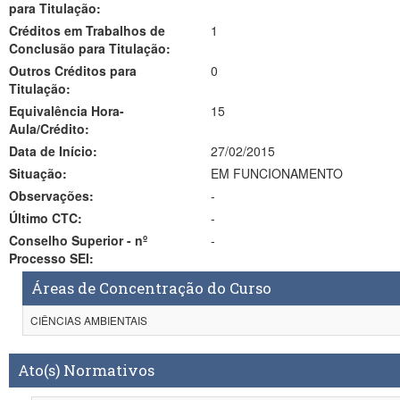
para Titulação:
Créditos em Trabalhos de
1
Conclusão para Titulação:
Outros Créditos para
0
Titulação:
Equivalência Hora-
15
Aula/Crédito:
Data de Início:
27/02/2015
Situação:
EM FUNCIONAMENTO
Observações:
-
Último CTC:
-
Conselho Superior - nº
-
Processo SEI:
Áreas de Concentração do Curso
CIÊNCIAS AMBIENTAIS
Ato(s) Normativos