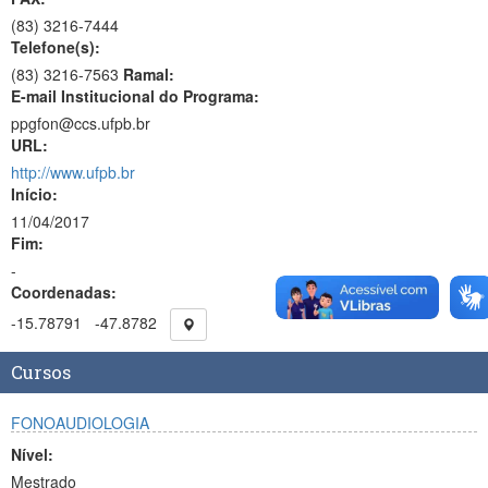
(83)
3216-7444
Telefone(s):
(83) 3216-7563
Ramal:
E-mail Institucional do Programa:
ppgfon@ccs.ufpb.br
URL:
http://www.ufpb.br
Início:
11/04/2017
Fim:
-
Coordenadas:
-15.78791
-47.8782
Cursos
FONOAUDIOLOGIA
Nível:
Mestrado