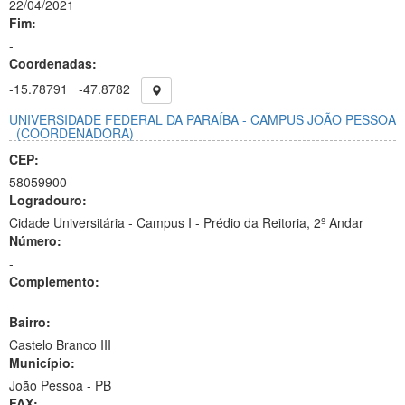
22/04/2021
Fim:
-
Coordenadas:
-15.78791
-47.8782
UNIVERSIDADE FEDERAL DA PARAÍBA - CAMPUS JOÃO PESSOA
(COORDENADORA)
CEP:
58059900
Logradouro:
Cidade Universitária - Campus I - Prédio da Reitoria, 2º Andar
Número:
-
Complemento:
-
Bairro:
Castelo Branco III
Município:
João Pessoa - PB
FAX: