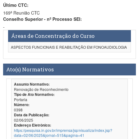
Último CTC:
169ª Reunião CTC
Conselho Superior - nº Processo SEI:
-
Áreas de Concentração do Curso
ASPECTOS FUNCIONAIS E REABILITAÇÃO EM FONOAUDIOLOGIA
Ato(s) Normativos
Assunto Normativo:
Renovação de Reconhecimento
Tipo de Ato Normativo:
Portaria
Número:
0398
Data da Publicação:
02/06/2025
Endereço Eletrônico:
https://pesquisa.in.gov.br/imprensa/jsp/visualiza/index.jsp?
data=02/06/2025&jornal=515&pagina=41