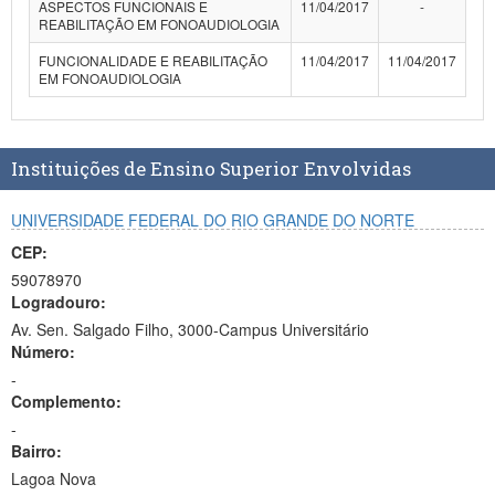
ASPECTOS FUNCIONAIS E
11/04/2017
-
Planalto
REABILITAÇÃO EM FONOAUDIOLOGIA
FUNCIONALIDADE E REABILITAÇÃO
11/04/2017
11/04/2017
EM FONOAUDIOLOGIA
Instituições de Ensino Superior Envolvidas
UNIVERSIDADE FEDERAL DO RIO GRANDE DO NORTE
CEP:
59078970
Logradouro:
Av. Sen. Salgado Filho, 3000-Campus Universitário
Número:
-
Complemento:
-
Bairro:
Lagoa Nova