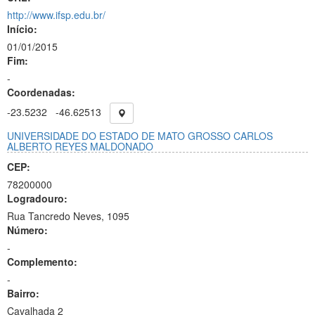
http://www.ifsp.edu.br/
Início:
01/01/2015
Fim:
-
Coordenadas:
-23.5232
-46.62513
UNIVERSIDADE DO ESTADO DE MATO GROSSO CARLOS
ALBERTO REYES MALDONADO
CEP:
78200000
Logradouro:
Rua Tancredo Neves, 1095
Número:
-
Complemento:
-
Bairro:
Cavalhada 2