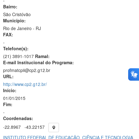
-
Bairro:
São Cristóvão
Município:
Rio de Janeiro - RJ
FAX:
-
Telefone(s):
(21) 3891-1017
Ramal:
E-mail Institucional do Programa:
profmatcpii@cp2.g12.br
URL:
http://www.cp2.g12.br/
Início:
01/01/2015
Fim:
-
Coordenadas:
-22.8967
-43.22157
INSTITUTO FEDERAL DE EDUCAÇÃO, CIÊNCIA E TECNOLOGIA