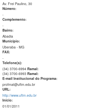
Av. Frei Paulino, 30
Número:
-
Complemento:
-
Bairro:
Abadia
Município:
Uberaba - MG
FAX:
-
Telefone(s):
(34) 3700-6994
Ramal:
(34) 3700-6993
Ramal:
E-mail Institucional do Programa:
profmat@uftm.edu.br
URL:
http://www.uftm.edu.br
Início:
01/01/2011