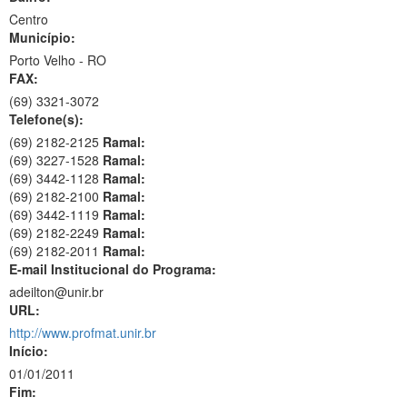
Centro
Município:
Porto Velho - RO
FAX:
(69)
3321-3072
Telefone(s):
(69) 2182-2125
Ramal:
(69) 3227-1528
Ramal:
(69) 3442-1128
Ramal:
(69) 2182-2100
Ramal:
(69) 3442-1119
Ramal:
(69) 2182-2249
Ramal:
(69) 2182-2011
Ramal:
E-mail Institucional do Programa:
adeilton@unir.br
URL:
http://www.profmat.unir.br
Início:
01/01/2011
Fim: