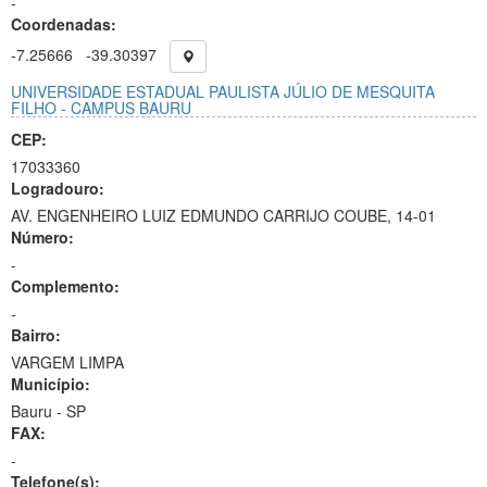
-
Coordenadas:
-7.25666
-39.30397
UNIVERSIDADE ESTADUAL PAULISTA JÚLIO DE MESQUITA
FILHO - CAMPUS BAURU
CEP:
17033360
Logradouro:
AV. ENGENHEIRO LUIZ EDMUNDO CARRIJO COUBE, 14-01
Número:
-
Complemento:
-
Bairro:
VARGEM LIMPA
Município:
Bauru - SP
FAX:
-
Telefone(s):