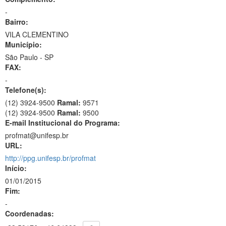
-
Bairro:
VILA CLEMENTINO
Município:
São Paulo - SP
FAX:
-
Telefone(s):
(12) 3924-9500
Ramal:
9571
(12) 3924-9500
Ramal:
9500
E-mail Institucional do Programa:
profmat@unifesp.br
URL:
http://ppg.unifesp.br/profmat
Início:
01/01/2015
Fim:
-
Coordenadas: