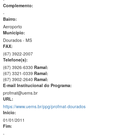
Complemento:
-
Bairro:
Aeroporto
Município:
Dourados - MS
FAX:
(67)
3922-2007
Telefone(s):
(67) 3926-6330
Ramal:
(67) 3321-0339
Ramal:
(67) 3902-2640
Ramal:
E-mail Institucional do Programa:
profmat@uems.br
URL:
https://www.uems.br/ppg/profmat-dourados
Início:
01/01/2011
Fim:
-