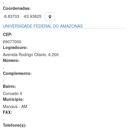
-
Coordenadas:
-8.83703
-63.93825
UNIVERSIDADE FEDERAL DO AMAZONAS
CEP:
69077000
Logradouro:
Avenida Rodrigo Otávio, 6.200
Número:
-
Complemento:
-
Bairro:
Coroado II
Município:
Manaus - AM
FAX:
-
Telefone(s):