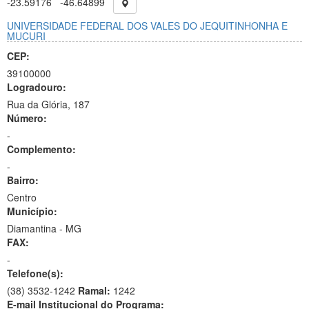
-23.59176
-46.64899
UNIVERSIDADE FEDERAL DOS VALES DO JEQUITINHONHA E
MUCURI
CEP:
39100000
Logradouro:
Rua da Glória, 187
Número:
-
Complemento:
-
Bairro:
Centro
Município:
Diamantina - MG
FAX:
-
Telefone(s):
(38) 3532-1242
Ramal:
1242
E-mail Institucional do Programa: