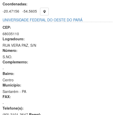
Coordenadas:
-20.47156
-54.5605
UNIVERSIDADE FEDERAL DO OESTE DO PARÁ
CEP:
68035110
Logradouro:
RUA VERA PAZ, S/N
Número:
S.NO.
Complemento:
-
Bairro:
Centro
Município:
Santarém - PA
FAX:
-
Telefone(s):
(93) 2101-3647
Ramal: