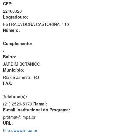
CEP:
22460320
Logradouro:
ESTRADA DONA CASTORINA, 110
Número:
-
Complemento:
-
Bairro:
JARDIM BOTÂNICO
Município:
Rio de Janeiro - RJ
FAX:
-
Telefone(s):
(21) 2529-5179
Ramal:
E-mail Institucional do Programa:
profmat@impa.br
URL:
http://www.impa.br