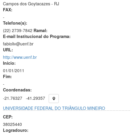
Campos dos Goytacazes - RJ
FAX:
-
Telefone(s):
(22) 2739-7842
Ramal:
E-mail Institucional do Programa:
fabioliv@uenf.br
URL:
http://www.uenf.br
Início:
01/01/2011
Fim:
-
Coordenadas:
-21.76327
-41.29357
UNIVERSIDADE FEDERAL DO TRIÂNGULO MINEIRO
CEP:
38025440
Logradouro: