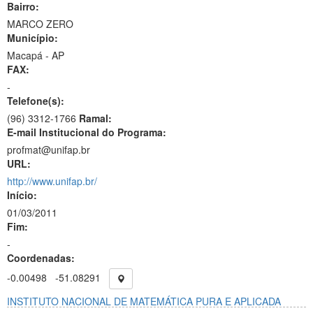
Bairro:
MARCO ZERO
Município:
Macapá - AP
FAX:
-
Telefone(s):
(96) 3312-1766
Ramal:
E-mail Institucional do Programa:
profmat@unifap.br
URL:
http://www.unifap.br/
Início:
01/03/2011
Fim:
-
Coordenadas:
-0.00498
-51.08291
INSTITUTO NACIONAL DE MATEMÁTICA PURA E APLICADA