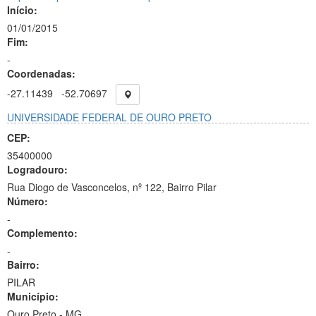
Início:
01/01/2015
Fim:
-
Coordenadas:
-27.11439
-52.70697
UNIVERSIDADE FEDERAL DE OURO PRETO
CEP:
35400000
Logradouro:
Rua Diogo de Vasconcelos, nº 122, Bairro Pilar
Número:
-
Complemento:
-
Bairro:
PILAR
Município:
Ouro Preto - MG