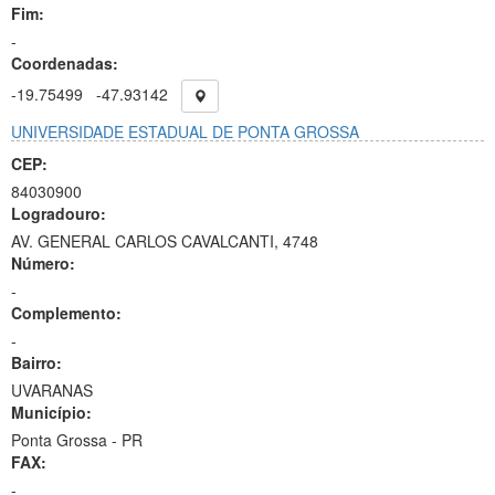
Fim:
-
Coordenadas:
-19.75499
-47.93142
UNIVERSIDADE ESTADUAL DE PONTA GROSSA
CEP:
84030900
Logradouro:
AV. GENERAL CARLOS CAVALCANTI, 4748
Número:
-
Complemento:
-
Bairro:
UVARANAS
Município:
Ponta Grossa - PR
FAX:
-