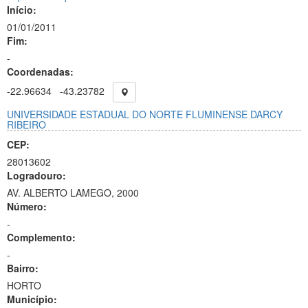
Início:
01/01/2011
Fim:
-
Coordenadas:
-22.96634
-43.23782
UNIVERSIDADE ESTADUAL DO NORTE FLUMINENSE DARCY
RIBEIRO
CEP:
28013602
Logradouro:
AV. ALBERTO LAMEGO, 2000
Número:
-
Complemento:
-
Bairro:
HORTO
Município: