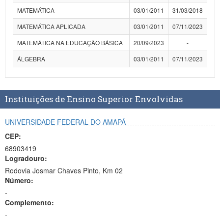
MATEMÁTICA
03/01/2011
31/03/2018
MATEMÁTICA APLICADA
03/01/2011
07/11/2023
MATEMÁTICA NA EDUCAÇÃO BÁSICA
20/09/2023
-
ÁLGEBRA
03/01/2011
07/11/2023
Instituições de Ensino Superior Envolvidas
UNIVERSIDADE FEDERAL DO AMAPÁ
CEP:
68903419
Logradouro:
Rodovia Josmar Chaves Pinto, Km 02
Número:
-
Complemento:
-