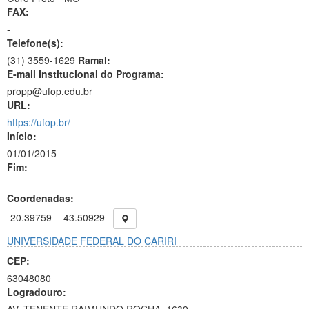
FAX:
-
Telefone(s):
(31) 3559-1629
Ramal:
E-mail Institucional do Programa:
propp@ufop.edu.br
URL:
https://ufop.br/
Início:
01/01/2015
Fim:
-
Coordenadas:
-20.39759
-43.50929
UNIVERSIDADE FEDERAL DO CARIRI
CEP:
63048080
Logradouro: