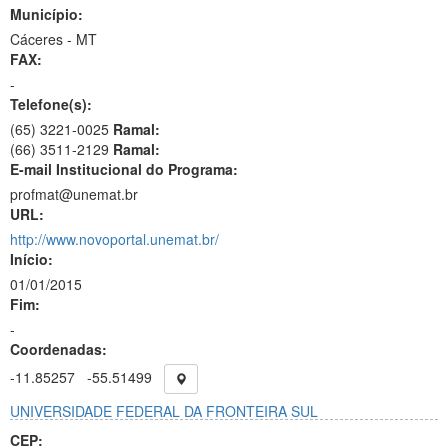
Município:
Cáceres - MT
FAX:
-
Telefone(s):
(65) 3221-0025
Ramal:
(66) 3511-2129
Ramal:
E-mail Institucional do Programa:
profmat@unemat.br
URL:
http://www.novoportal.unemat.br/
Início:
01/01/2015
Fim:
-
Coordenadas:
-11.85257
-55.51499
UNIVERSIDADE FEDERAL DA FRONTEIRA SUL
CEP: