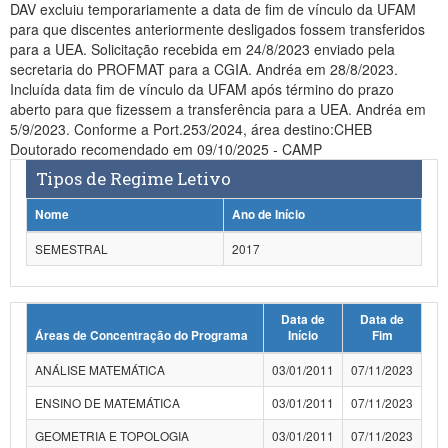
DAV excluiu temporariamente a data de fim de vínculo da UFAM
para que discentes anteriormente desligados fossem transferidos
para a UEA. Solicitação recebida em 24/8/2023 enviado pela
secretaria do PROFMAT para a CGIA. Andréa em 28/8/2023.
Incluída data fim de vínculo da UFAM após término do prazo
aberto para que fizessem a transferência para a UEA. Andréa em
5/9/2023. Conforme a Port.253/2024, área destino:CHEB
Doutorado recomendado em 09/10/2025 - CAMP
Tipos de Regime Letivo
Nome
Ano de Início
SEMESTRAL
2017
Data de
Data de
Áreas de Concentração do Programa
Início
Fim
ANÁLISE MATEMÁTICA
03/01/2011
07/11/2023
ENSINO DE MATEMÁTICA
03/01/2011
07/11/2023
GEOMETRIA E TOPOLOGIA
03/01/2011
07/11/2023