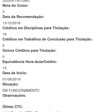
32020015010M3
Nota do Curso:
3
Data da Recomendação:
13/12/2018
Créditos em Disciplinas para Titulação:
18
Créditos em Trabalhos de Conclusão para Titulação:
6
Outros Créditos para Titulação:
0
Equivalência Hora-Aula/Crédito:
15
Data de Início:
01/08/2019
Situação:
EM FUNCIONAMENTO
Observações:
-
Último CTC: