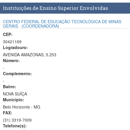
Planalto
Instituições de Ensino Superior Envolvidas
CENTRO FEDERAL DE EDUCAÇÃO TECNOLÓGICA DE MINAS
GERAIS
(COORDENADORA)
CEP:
30421169
Logradouro:
AVENIDA AMAZONAS, 5.253
Número:
-
Complemento:
-
Bairro:
NOVA SUÍÇA
Município:
Belo Horizonte - MG
FAX:
(31)
3319-7009
Telefone(s):