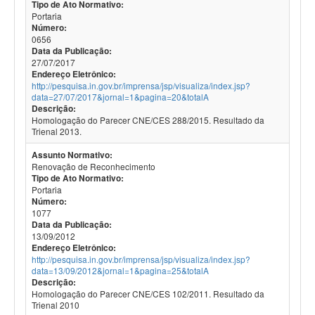
Tipo de Ato Normativo:
Portaria
Número:
0656
Data da Publicação:
27/07/2017
Endereço Eletrônico:
http://pesquisa.in.gov.br/imprensa/jsp/visualiza/index.jsp?
data=27/07/2017&jornal=1&pagina=20&totalA
Descrição:
Homologação do Parecer CNE/CES 288/2015. Resultado da
Trienal 2013.
Assunto Normativo:
Renovação de Reconhecimento
Tipo de Ato Normativo:
Portaria
Número:
1077
Data da Publicação:
13/09/2012
Endereço Eletrônico:
http://pesquisa.in.gov.br/imprensa/jsp/visualiza/index.jsp?
data=13/09/2012&jornal=1&pagina=25&totalA
Descrição:
Homologação do Parecer CNE/CES 102/2011. Resultado da
Trienal 2010