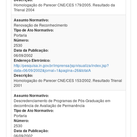
Homologação do Parecer CNE/CES 179/2005. Resultado da
Trienal 2004
Assunto Normativo:
Renovação de Reconhecimento
Tipo de Ato Normativo:
Portaria
Número:
2530
Data da Publicação:
06/09/2002
Endereço Eletrônico:
http://pesquisa.in.gov.br/imprensa/jsp/visualiza/index.jsp?
data=06/09/2002&jornal=1&pagina=26&totalA
Descrição:
Homologação do Parecer CNE/CES 153/2002. Resultado Trienal
2001
Assunto Normativo:
Descredenciamento de Programas de Pós-Graduação em
decorrência de Avaliação de Permanência
Tipo de Ato Normativo:
Portaria
Número:
2530
Data da Publicação:
06/09/2002