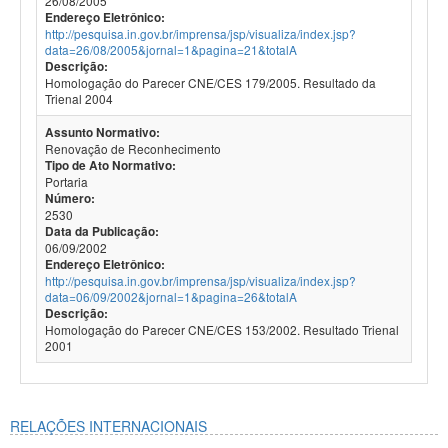
26/08/2005
Endereço Eletrônico:
http://pesquisa.in.gov.br/imprensa/jsp/visualiza/index.jsp?
data=26/08/2005&jornal=1&pagina=21&totalA
Descrição:
Homologação do Parecer CNE/CES 179/2005. Resultado da
Trienal 2004
Assunto Normativo:
Renovação de Reconhecimento
Tipo de Ato Normativo:
Portaria
Número:
2530
Data da Publicação:
06/09/2002
Endereço Eletrônico:
http://pesquisa.in.gov.br/imprensa/jsp/visualiza/index.jsp?
data=06/09/2002&jornal=1&pagina=26&totalA
Descrição:
Homologação do Parecer CNE/CES 153/2002. Resultado Trienal
2001
RELAÇÕES INTERNACIONAIS