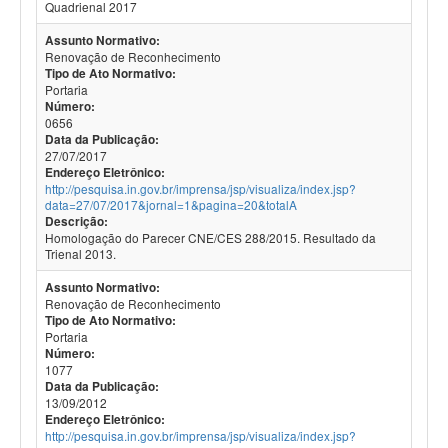
Quadrienal 2017
Assunto Normativo:
Renovação de Reconhecimento
Tipo de Ato Normativo:
Portaria
Número:
0656
Data da Publicação:
27/07/2017
Endereço Eletrônico:
http://pesquisa.in.gov.br/imprensa/jsp/visualiza/index.jsp?
data=27/07/2017&jornal=1&pagina=20&totalA
Descrição:
Homologação do Parecer CNE/CES 288/2015. Resultado da
Trienal 2013.
Assunto Normativo:
Renovação de Reconhecimento
Tipo de Ato Normativo:
Portaria
Número:
1077
Data da Publicação:
13/09/2012
Endereço Eletrônico:
http://pesquisa.in.gov.br/imprensa/jsp/visualiza/index.jsp?