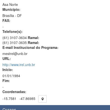
Asa Norte
Município:
Brasília - DF
FAX:
-
Telefone(s):
(61) 3107-3634
Ramal:
(61) 3107-3635
Ramal:
E-mail Institucional do Programa:
mestrel@unb.br
URL:
http://www.irel.unb.br
Início:
01/01/1984
Fim:
-
Coordenadas:
-15.7581
-47.86985
Cursos