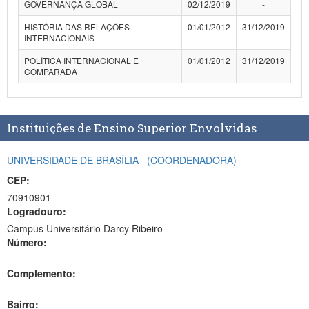
GOVERNANÇA GLOBAL
02/12/2019
-
Planalto
HISTÓRIA DAS RELAÇÕES
01/01/2012
31/12/2019
INTERNACIONAIS
POLÍTICA INTERNACIONAL E
01/01/2012
31/12/2019
COMPARADA
Instituições de Ensino Superior Envolvidas
UNIVERSIDADE DE BRASÍLIA
(COORDENADORA)
CEP:
70910901
Logradouro:
Campus Universitário Darcy Ribeiro
Número:
-
Complemento:
-
Bairro: