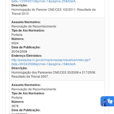
data=13/09/2012&jornal=1&pagina=25&totalA
Descrição:
Homologação do Parecer CNE/CES 102/2011. Resultado da
Trienal 2010
Assunto Normativo:
Renovação de Reconhecimento
Tipo de Ato Normativo:
Portaria
Número:
0524
Data da Publicação:
30/04/2008
Endereço Eletrônico:
http://pesquisa.in.gov.br/imprensa/jsp/visualiza/index.jsp?
data=30/04/2008&jornal=1&pagina=16&totalA
Descrição:
Homologação dos Pareceres CNE/CES 33/2008 e 217/2008.
Resultado da Trienal 2007.
Assunto Normativo:
Renovação de Reconhecimento
Tipo de Ato Normativo:
Portaria
Número:
2878
Data da Publicação: