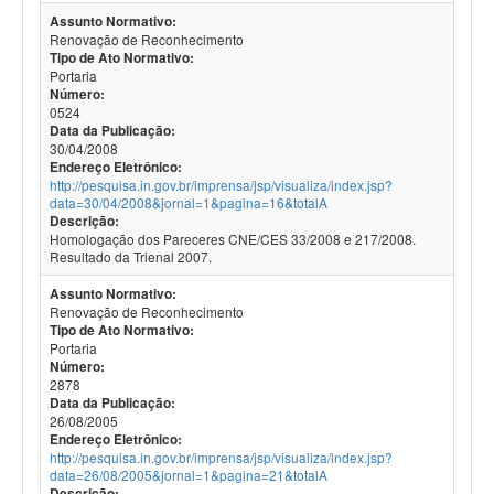
Assunto Normativo:
Renovação de Reconhecimento
Tipo de Ato Normativo:
Portaria
Número:
0524
Data da Publicação:
30/04/2008
Endereço Eletrônico:
http://pesquisa.in.gov.br/imprensa/jsp/visualiza/index.jsp?
data=30/04/2008&jornal=1&pagina=16&totalA
Descrição:
Homologação dos Pareceres CNE/CES 33/2008 e 217/2008.
Resultado da Trienal 2007.
Assunto Normativo:
Renovação de Reconhecimento
Tipo de Ato Normativo:
Portaria
Número:
2878
Data da Publicação:
26/08/2005
Endereço Eletrônico:
http://pesquisa.in.gov.br/imprensa/jsp/visualiza/index.jsp?
data=26/08/2005&jornal=1&pagina=21&totalA
Descrição: