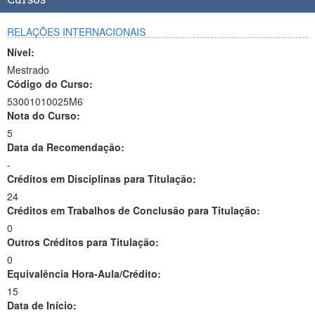
RELAÇÕES INTERNACIONAIS
Nível:
Mestrado
Código do Curso:
53001010025M6
Nota do Curso:
5
Data da Recomendação:
-
Créditos em Disciplinas para Titulação:
24
Créditos em Trabalhos de Conclusão para Titulação:
0
Outros Créditos para Titulação:
0
Equivalência Hora-Aula/Crédito:
15
Data de Início: