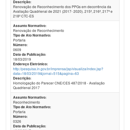
Descrição:
Renovação de Reconhecimento dos PPGs em decorrência da
Avaliação Quadrienal de 2021 (2017- 2020). 215ª, 216ª, 217ª e
218ª CTC-ES
Assunto Normativo:
Renovação de Reconhecimento
Tipo de Ato Normativo:
Portaria
Número:
0609
Data da Publicação:
18/03/2019
Endereço Eletrônico:
http://pesquisa.in.gov.br/imprensa/jsp/visualiza/index.jsp?
data=18/03/2019&jornal=515&pagina=63
Descrição:
Homologação do Parecer CNE/CES 487/2018 - Avaliação
Quadrienal 2017
Assunto Normativo:
Reconhecimento
Tipo de Ato Normativo:
Portaria
Número:
0326
Data da Publicação: