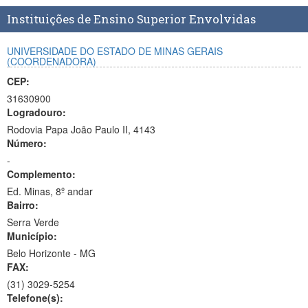
Planalto
Instituições de Ensino Superior Envolvidas
UNIVERSIDADE DO ESTADO DE MINAS GERAIS
(COORDENADORA)
CEP:
31630900
Logradouro:
Rodovia Papa João Paulo II, 4143
Número:
-
Complemento:
Ed. Minas, 8º andar
Bairro:
Serra Verde
Município:
Belo Horizonte - MG
FAX:
(31)
3029-5254
Telefone(s):