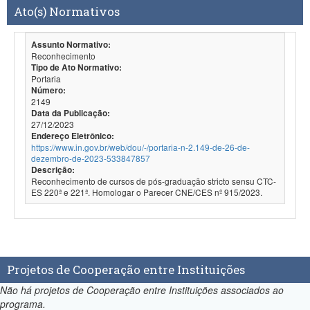
Ato(s) Normativos
Assunto Normativo:
Reconhecimento
Tipo de Ato Normativo:
Portaria
Número:
2149
Data da Publicação:
27/12/2023
Endereço Eletrônico:
https://www.in.gov.br/web/dou/-/portaria-n-2.149-de-26-de-
dezembro-de-2023-533847857
Descrição:
Reconhecimento de cursos de pós-graduação stricto sensu CTC-
ES 220ª e 221ª. Homologar o Parecer CNE/CES nº 915/2023.
Projetos de Cooperação entre Instituições
Não há projetos de Cooperação entre Instituições associados ao
programa.