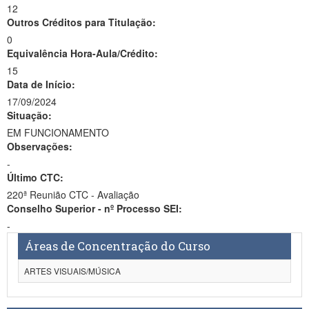
12
Outros Créditos para Titulação:
0
Equivalência Hora-Aula/Crédito:
15
Data de Início:
17/09/2024
Situação:
EM FUNCIONAMENTO
Observações:
-
Último CTC:
220ª Reunião CTC - Avaliação
Conselho Superior - nº Processo SEI:
-
Áreas de Concentração do Curso
ARTES VISUAIS/MÚSICA