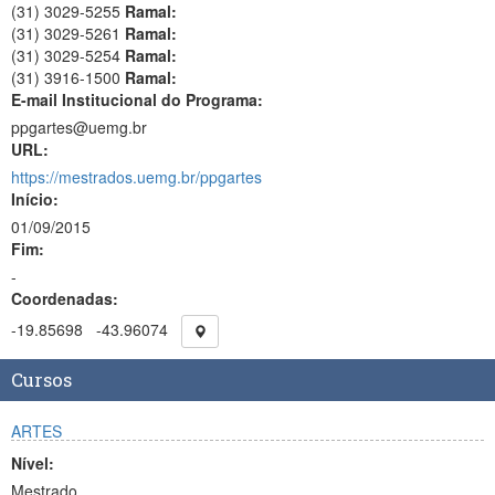
(31) 3029-5255
Ramal:
(31) 3029-5261
Ramal:
(31) 3029-5254
Ramal:
(31) 3916-1500
Ramal:
E-mail Institucional do Programa:
ppgartes@uemg.br
URL:
https://mestrados.uemg.br/ppgartes
Início:
01/09/2015
Fim:
-
Coordenadas:
-19.85698
-43.96074
Cursos
ARTES
Nível:
Mestrado