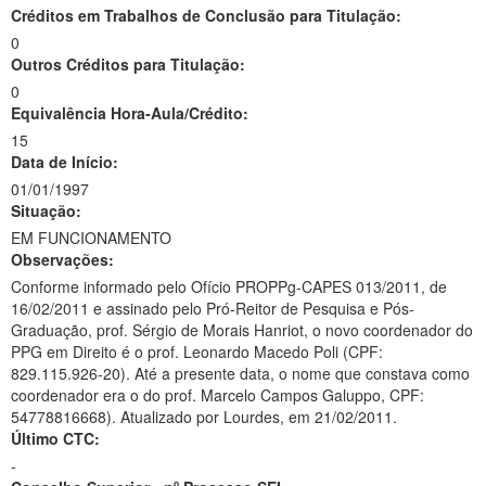
Créditos em Trabalhos de Conclusão para Titulação:
0
Outros Créditos para Titulação:
0
Equivalência Hora-Aula/Crédito:
15
Data de Início:
01/01/1997
Situação:
EM FUNCIONAMENTO
Observações:
Conforme informado pelo Ofício PROPPg-CAPES 013/2011, de
16/02/2011 e assinado pelo Pró-Reitor de Pesquisa e Pós-
Graduação, prof. Sérgio de Morais Hanriot, o novo coordenador do
PPG em Direito é o prof. Leonardo Macedo Poli (CPF:
829.115.926-20). Até a presente data, o nome que constava como
coordenador era o do prof. Marcelo Campos Galuppo, CPF:
54778816668). Atualizado por Lourdes, em 21/02/2011.
Último CTC:
-