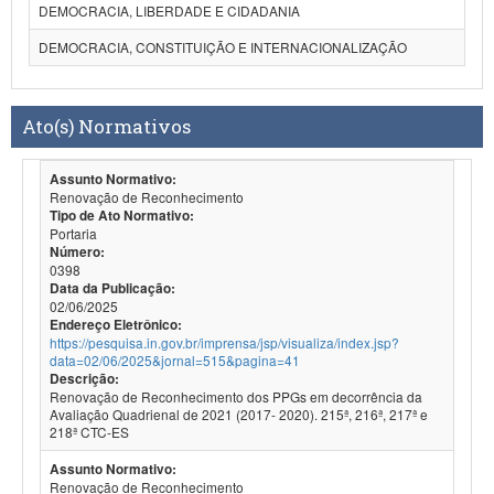
DEMOCRACIA, LIBERDADE E CIDADANIA
DEMOCRACIA, CONSTITUIÇÃO E INTERNACIONALIZAÇÃO
Ato(s) Normativos
Assunto Normativo:
Renovação de Reconhecimento
Tipo de Ato Normativo:
Portaria
Número:
0398
Data da Publicação:
02/06/2025
Endereço Eletrônico:
https://pesquisa.in.gov.br/imprensa/jsp/visualiza/index.jsp?
data=02/06/2025&jornal=515&pagina=41
Descrição:
Renovação de Reconhecimento dos PPGs em decorrência da
Avaliação Quadrienal de 2021 (2017- 2020). 215ª, 216ª, 217ª e
218ª CTC-ES
Assunto Normativo:
Renovação de Reconhecimento