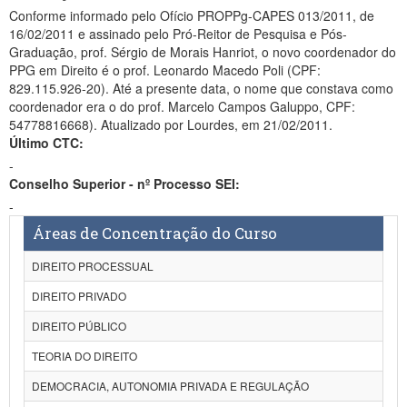
Conforme informado pelo Ofício PROPPg-CAPES 013/2011, de
16/02/2011 e assinado pelo Pró-Reitor de Pesquisa e Pós-
Graduação, prof. Sérgio de Morais Hanriot, o novo coordenador do
PPG em Direito é o prof. Leonardo Macedo Poli (CPF:
829.115.926-20). Até a presente data, o nome que constava como
coordenador era o do prof. Marcelo Campos Galuppo, CPF:
54778816668). Atualizado por Lourdes, em 21/02/2011.
Último CTC:
-
Conselho Superior - nº Processo SEI:
-
Áreas de Concentração do Curso
DIREITO PROCESSUAL
DIREITO PRIVADO
DIREITO PÚBLICO
TEORIA DO DIREITO
DEMOCRACIA, AUTONOMIA PRIVADA E REGULAÇÃO