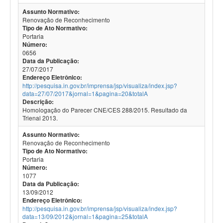
Assunto Normativo:
Renovação de Reconhecimento
Tipo de Ato Normativo:
Portaria
Número:
0656
Data da Publicação:
27/07/2017
Endereço Eletrônico:
http://pesquisa.in.gov.br/imprensa/jsp/visualiza/index.jsp?
data=27/07/2017&jornal=1&pagina=20&totalA
Descrição:
Homologação do Parecer CNE/CES 288/2015. Resultado da
Trienal 2013.
Assunto Normativo:
Renovação de Reconhecimento
Tipo de Ato Normativo:
Portaria
Número:
1077
Data da Publicação:
13/09/2012
Endereço Eletrônico:
http://pesquisa.in.gov.br/imprensa/jsp/visualiza/index.jsp?
data=13/09/2012&jornal=1&pagina=25&totalA