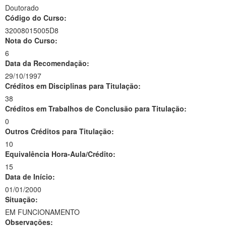
Doutorado
Código do Curso:
32008015005D8
Nota do Curso:
6
Data da Recomendação:
29/10/1997
Créditos em Disciplinas para Titulação:
38
Créditos em Trabalhos de Conclusão para Titulação:
0
Outros Créditos para Titulação:
10
Equivalência Hora-Aula/Crédito:
15
Data de Início:
01/01/2000
Situação:
EM FUNCIONAMENTO
Observações: