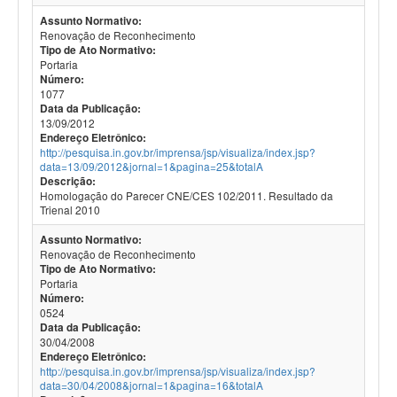
Assunto Normativo:
Renovação de Reconhecimento
Tipo de Ato Normativo:
Portaria
Número:
1077
Data da Publicação:
13/09/2012
Endereço Eletrônico:
http://pesquisa.in.gov.br/imprensa/jsp/visualiza/index.jsp?
data=13/09/2012&jornal=1&pagina=25&totalA
Descrição:
Homologação do Parecer CNE/CES 102/2011. Resultado da
Trienal 2010
Assunto Normativo:
Renovação de Reconhecimento
Tipo de Ato Normativo:
Portaria
Número:
0524
Data da Publicação:
30/04/2008
Endereço Eletrônico:
http://pesquisa.in.gov.br/imprensa/jsp/visualiza/index.jsp?
data=30/04/2008&jornal=1&pagina=16&totalA