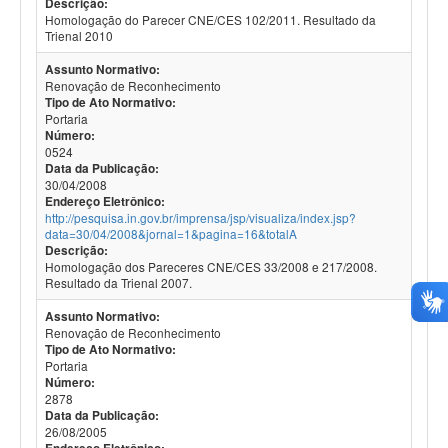
Descrição:
Homologação do Parecer CNE/CES 102/2011. Resultado da
Trienal 2010
Assunto Normativo:
Renovação de Reconhecimento
Tipo de Ato Normativo:
Portaria
Número:
0524
Data da Publicação:
30/04/2008
Endereço Eletrônico:
http://pesquisa.in.gov.br/imprensa/jsp/visualiza/index.jsp?
data=30/04/2008&jornal=1&pagina=16&totalA
Descrição:
Homologação dos Pareceres CNE/CES 33/2008 e 217/2008.
Resultado da Trienal 2007.
Assunto Normativo:
Renovação de Reconhecimento
Tipo de Ato Normativo:
Portaria
Número:
2878
Data da Publicação:
26/08/2005