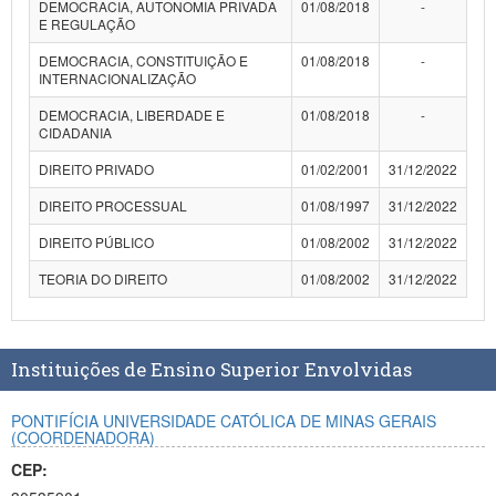
DEMOCRACIA, AUTONOMIA PRIVADA
01/08/2018
-
Planalto
E REGULAÇÃO
DEMOCRACIA, CONSTITUIÇÃO E
01/08/2018
-
INTERNACIONALIZAÇÃO
DEMOCRACIA, LIBERDADE E
01/08/2018
-
CIDADANIA
DIREITO PRIVADO
01/02/2001
31/12/2022
DIREITO PROCESSUAL
01/08/1997
31/12/2022
DIREITO PÚBLICO
01/08/2002
31/12/2022
TEORIA DO DIREITO
01/08/2002
31/12/2022
Instituições de Ensino Superior Envolvidas
PONTIFÍCIA UNIVERSIDADE CATÓLICA DE MINAS GERAIS
(COORDENADORA)
CEP: