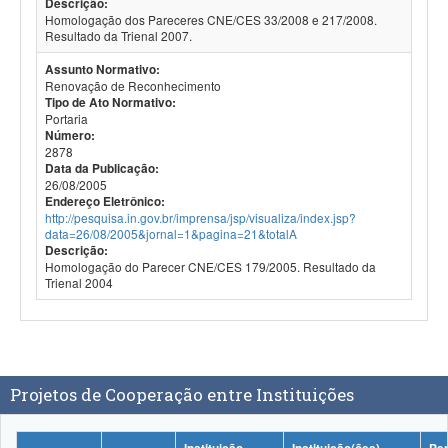
Descrição:
Homologação dos Pareceres CNE/CES 33/2008 e 217/2008.
Resultado da Trienal 2007.
Assunto Normativo:
Renovação de Reconhecimento
Tipo de Ato Normativo:
Portaria
Número:
2878
Data da Publicação:
26/08/2005
Endereço Eletrônico:
http://pesquisa.in.gov.br/imprensa/jsp/visualiza/index.jsp?
data=26/08/2005&jornal=1&pagina=21&totalA
Descrição:
Homologação do Parecer CNE/CES 179/2005. Resultado da
Trienal 2004
Projetos de Cooperação entre Instituições