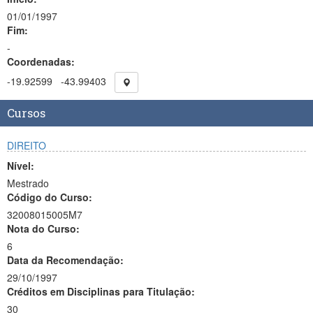
01/01/1997
Fim:
-
Coordenadas:
-19.92599
-43.99403
Cursos
DIREITO
Nível:
Mestrado
Código do Curso:
32008015005M7
Nota do Curso:
6
Data da Recomendação:
29/10/1997
Créditos em Disciplinas para Titulação:
30