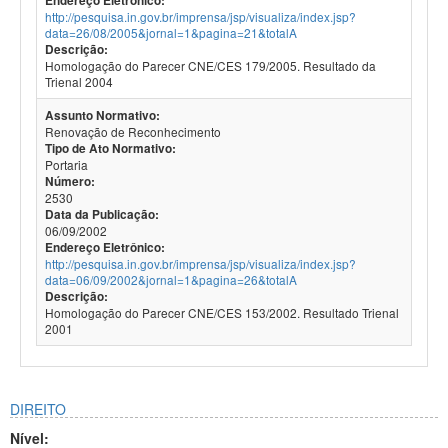
Endereço Eletrônico:
http://pesquisa.in.gov.br/imprensa/jsp/visualiza/index.jsp?
data=26/08/2005&jornal=1&pagina=21&totalA
Descrição:
Homologação do Parecer CNE/CES 179/2005. Resultado da
Trienal 2004
Assunto Normativo:
Renovação de Reconhecimento
Tipo de Ato Normativo:
Portaria
Número:
2530
Data da Publicação:
06/09/2002
Endereço Eletrônico:
http://pesquisa.in.gov.br/imprensa/jsp/visualiza/index.jsp?
data=06/09/2002&jornal=1&pagina=26&totalA
Descrição:
Homologação do Parecer CNE/CES 153/2002. Resultado Trienal
2001
DIREITO
Nível: