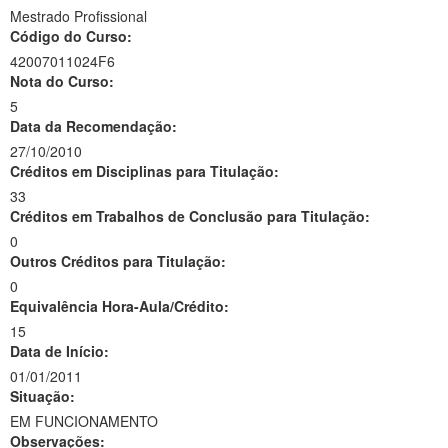
Mestrado Profissional
Código do Curso:
42007011024F6
Nota do Curso:
5
Data da Recomendação:
27/10/2010
Créditos em Disciplinas para Titulação:
33
Créditos em Trabalhos de Conclusão para Titulação:
0
Outros Créditos para Titulação:
0
Equivalência Hora-Aula/Crédito:
15
Data de Início:
01/01/2011
Situação:
EM FUNCIONAMENTO
Observações: