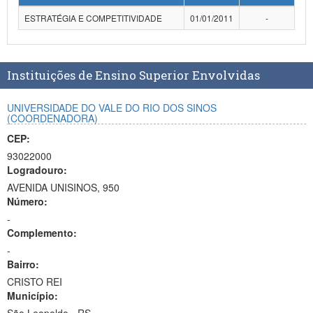
Planalto
ESTRATÉGIA E COMPETITIVIDADE
01/01/2011
-
Instituições de Ensino Superior Envolvidas
UNIVERSIDADE DO VALE DO RIO DOS SINOS
(COORDENADORA)
CEP:
93022000
Logradouro:
AVENIDA UNISINOS, 950
Número:
-
Complemento:
-
Bairro:
CRISTO REI
Município: