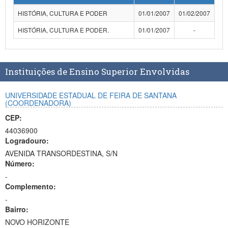
Planalto
HISTÓRIA, CULTURA E PODER
01/01/2007
01/02/2007
HISTÓRIA, CULTURA E PODER.
01/01/2007
-
Instituições de Ensino Superior Envolvidas
UNIVERSIDADE ESTADUAL DE FEIRA DE SANTANA
(COORDENADORA)
CEP:
44036900
Logradouro:
AVENIDA TRANSORDESTINA, S/N
Número:
-
Complemento:
-
Bairro:
NOVO HORIZONTE