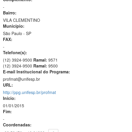
-
Bairro:
VILA CLEMENTINO
Município:
São Paulo - SP
FAX:
-
Telefone(s):
(12) 3924-9500
Ramal:
9571
(12) 3924-9500
Ramal:
9500
E-mail Institucional do Programa:
profmat@unifesp.br
URL:
http://ppg.unifesp.br/profmat
Início:
01/01/2015
Fim:
-
Coordenadas: