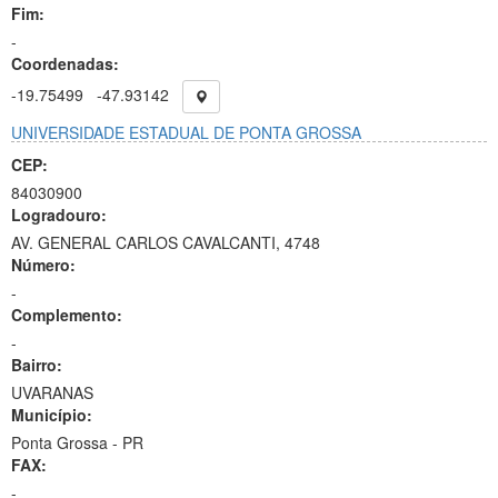
Fim:
-
Coordenadas:
-19.75499
-47.93142
UNIVERSIDADE ESTADUAL DE PONTA GROSSA
CEP:
84030900
Logradouro:
AV. GENERAL CARLOS CAVALCANTI, 4748
Número:
-
Complemento:
-
Bairro:
UVARANAS
Município:
Ponta Grossa - PR
FAX:
-