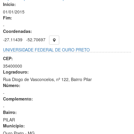
Início:
01/01/2015
Fim:
-
Coordenadas:
-27.11439
-52.70697
UNIVERSIDADE FEDERAL DE OURO PRETO
CEP:
35400000
Logradouro:
Rua Diogo de Vasconcelos, nº 122, Bairro Pilar
Número:
-
Complemento:
-
Bairro:
PILAR
Município:
Ouro Preto - MG