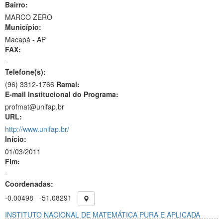
Bairro:
MARCO ZERO
Município:
Macapá - AP
FAX:
-
Telefone(s):
(96) 3312-1766
Ramal:
E-mail Institucional do Programa:
profmat@unifap.br
URL:
http://www.unifap.br/
Início:
01/03/2011
Fim:
-
Coordenadas:
-0.00498
-51.08291
INSTITUTO NACIONAL DE MATEMÁTICA PURA E APLICADA