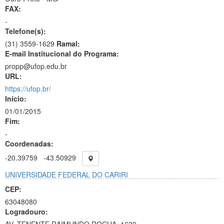
FAX:
-
Telefone(s):
(31) 3559-1629
Ramal:
E-mail Institucional do Programa:
propp@ufop.edu.br
URL:
https://ufop.br/
Início:
01/01/2015
Fim:
-
Coordenadas:
-20.39759
-43.50929
UNIVERSIDADE FEDERAL DO CARIRI
CEP:
63048080
Logradouro: