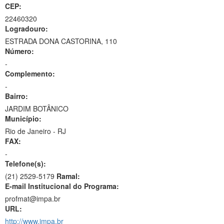
CEP:
22460320
Logradouro:
ESTRADA DONA CASTORINA, 110
Número:
-
Complemento:
-
Bairro:
JARDIM BOTÂNICO
Município:
Rio de Janeiro - RJ
FAX:
-
Telefone(s):
(21) 2529-5179
Ramal:
E-mail Institucional do Programa:
profmat@impa.br
URL:
http://www.impa.br