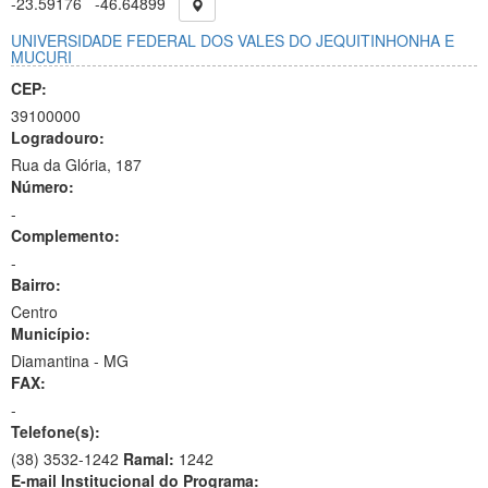
-23.59176
-46.64899
UNIVERSIDADE FEDERAL DOS VALES DO JEQUITINHONHA E
MUCURI
CEP:
39100000
Logradouro:
Rua da Glória, 187
Número:
-
Complemento:
-
Bairro:
Centro
Município:
Diamantina - MG
FAX:
-
Telefone(s):
(38) 3532-1242
Ramal:
1242
E-mail Institucional do Programa: