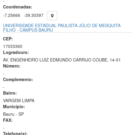
-
Coordenadas:
-7.25666
-39.30397
UNIVERSIDADE ESTADUAL PAULISTA JÚLIO DE MESQUITA
FILHO - CAMPUS BAURU
CEP:
17033360
Logradouro:
AV. ENGENHEIRO LUIZ EDMUNDO CARRIJO COUBE, 14-01
Número:
-
Complemento:
-
Bairro:
VARGEM LIMPA
Município:
Bauru - SP
FAX:
-
Telefone(s):