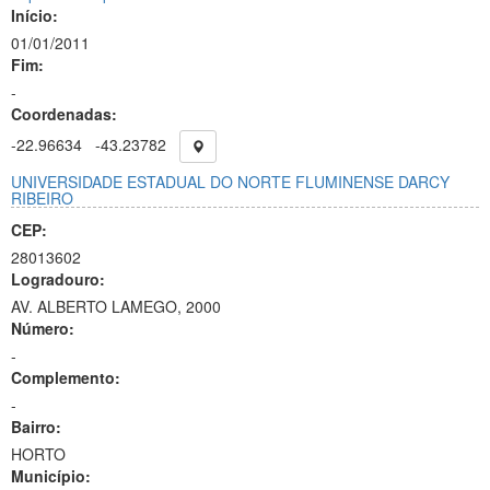
Início:
01/01/2011
Fim:
-
Coordenadas:
-22.96634
-43.23782
UNIVERSIDADE ESTADUAL DO NORTE FLUMINENSE DARCY
RIBEIRO
CEP:
28013602
Logradouro:
AV. ALBERTO LAMEGO, 2000
Número:
-
Complemento:
-
Bairro:
HORTO
Município: