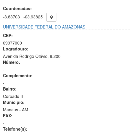
-
Coordenadas:
-8.83703
-63.93825
UNIVERSIDADE FEDERAL DO AMAZONAS
CEP:
69077000
Logradouro:
Avenida Rodrigo Otávio, 6.200
Número:
-
Complemento:
-
Bairro:
Coroado II
Município:
Manaus - AM
FAX:
-
Telefone(s):