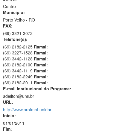
Centro
Município:
Porto Velho - RO
FAX:
(69)
3321-3072
Telefone(s):
(69) 2182-2125
Ramal:
(69) 3227-1528
Ramal:
(69) 3442-1128
Ramal:
(69) 2182-2100
Ramal:
(69) 3442-1119
Ramal:
(69) 2182-2249
Ramal:
(69) 2182-2011
Ramal:
E-mail Institucional do Programa:
adeilton@unir.br
URL:
http://www.profmat.unir.br
Início:
01/01/2011
Fim: