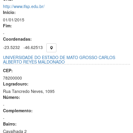
http://www.ifsp.edu.br/
Início:
01/01/2015
Fim:
-
Coordenadas:
-23.5232
-46.62513
UNIVERSIDADE DO ESTADO DE MATO GROSSO CARLOS
ALBERTO REYES MALDONADO
CEP:
78200000
Logradouro:
Rua Tancredo Neves, 1095
Número:
-
Complemento:
-
Bairro:
Cavalhada 2