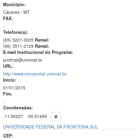
Município:
Cáceres - MT
FAX:
-
Telefone(s):
(65) 3221-0025
Ramal:
(66) 3511-2129
Ramal:
E-mail Institucional do Programa:
profmat@unemat.br
URL:
http://www.novoportal.unemat.br/
Início:
01/01/2015
Fim:
-
Coordenadas:
-11.85257
-55.51499
UNIVERSIDADE FEDERAL DA FRONTEIRA SUL
CEP: