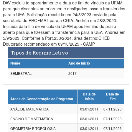
DAV excluiu temporariamente a data de fim de vínculo da UFAM
para que discentes anteriormente desligados fossem transferidos
para a UEA. Solicitação recebida em 24/8/2023 enviado pela
secretaria do PROFMAT para a CGIA. Andréa em 28/8/2023.
Incluída data fim de vínculo da UFAM após término do prazo
aberto para que fizessem a transferência para a UEA. Andréa em
5/9/2023. Conforme a Port.253/2024, área destino:CHEB
Doutorado recomendado em 09/10/2025 - CAMP
Tipos de Regime Letivo
Nome
Ano de Início
SEMESTRAL
2017
Data de
Data de
Áreas de Concentração do Programa
Início
Fim
ANÁLISE MATEMÁTICA
03/01/2011
07/11/2023
ENSINO DE MATEMÁTICA
03/01/2011
07/11/2023
GEOMETRIA E TOPOLOGIA
03/01/2011
07/11/2023