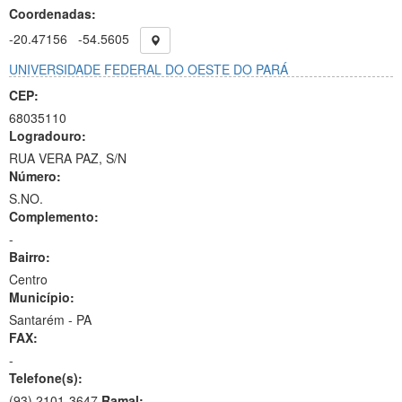
Coordenadas:
-20.47156
-54.5605
UNIVERSIDADE FEDERAL DO OESTE DO PARÁ
CEP:
68035110
Logradouro:
RUA VERA PAZ, S/N
Número:
S.NO.
Complemento:
-
Bairro:
Centro
Município:
Santarém - PA
FAX:
-
Telefone(s):
(93) 2101-3647
Ramal: