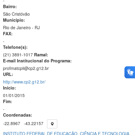
-
Bairro:
São Cristóvão
Município:
Rio de Janeiro - RJ
FAX:
-
Telefone(s):
(21) 3891-1017
Ramal:
E-mail Institucional do Programa:
profmatcpii@cp2.g12.br
URL:
http://www.cp2.g12.br/
Início:
01/01/2015
Fim:
-
Coordenadas:
-22.8967
-43.22157
INSTITUTO FEDERAL DE EDUCAÇÃO, CIÊNCIA E TECNOLOGIA