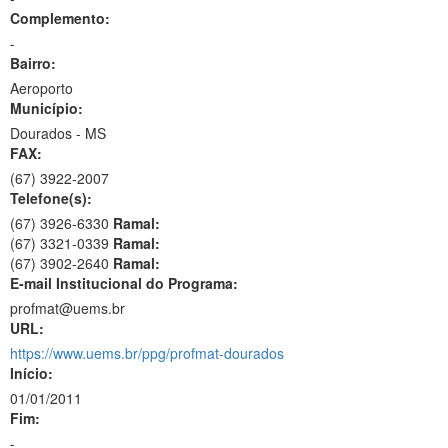
Complemento:
-
Bairro:
Aeroporto
Município:
Dourados - MS
FAX:
(67)
3922-2007
Telefone(s):
(67) 3926-6330
Ramal:
(67) 3321-0339
Ramal:
(67) 3902-2640
Ramal:
E-mail Institucional do Programa:
profmat@uems.br
URL:
https://www.uems.br/ppg/profmat-dourados
Início:
01/01/2011
Fim:
-