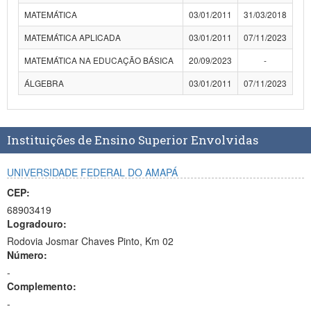
MATEMÁTICA
03/01/2011
31/03/2018
MATEMÁTICA APLICADA
03/01/2011
07/11/2023
MATEMÁTICA NA EDUCAÇÃO BÁSICA
20/09/2023
-
ÁLGEBRA
03/01/2011
07/11/2023
Instituições de Ensino Superior Envolvidas
UNIVERSIDADE FEDERAL DO AMAPÁ
CEP:
68903419
Logradouro:
Rodovia Josmar Chaves Pinto, Km 02
Número:
-
Complemento:
-