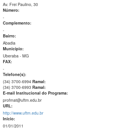
Av. Frei Paulino, 30
Número:
-
Complemento:
-
Bairro:
Abadia
Município:
Uberaba - MG
FAX:
-
Telefone(s):
(34) 3700-6994
Ramal:
(34) 3700-6993
Ramal:
E-mail Institucional do Programa:
profmat@uftm.edu.br
URL:
http://www.uftm.edu.br
Início:
01/01/2011