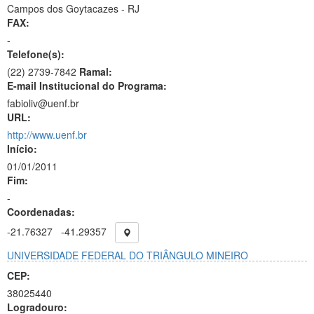
Campos dos Goytacazes - RJ
FAX:
-
Telefone(s):
(22) 2739-7842
Ramal:
E-mail Institucional do Programa:
fabioliv@uenf.br
URL:
http://www.uenf.br
Início:
01/01/2011
Fim:
-
Coordenadas:
-21.76327
-41.29357
UNIVERSIDADE FEDERAL DO TRIÂNGULO MINEIRO
CEP:
38025440
Logradouro: