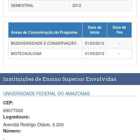
SEMESTRAL
2012
Data de
Data de
Áreas de Concentração do Programa
Início
Fim
BIODIVERSIDADE E CONSERVAÇÃO
01/03/2012
-
BIOTECNOLOGIA
01/03/2012
-
Instituições de Ensino Superior Envolvidas
UNIVERSIDADE FEDERAL DO AMAZONAS
CEP:
69077000
Logradouro:
Avenida Rodrigo Otávio, 6.200
Número:
-