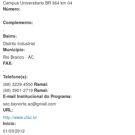
Campus Universitario BR 364 km 04
Número:
-
Complemento:
-
Bairro:
Distrito Industrial
Município:
Rio Branco - AC
FAX:
-
Telefone(s):
(68) 3229-4550
Ramal:
(68) 3901-2719
Ramal:
E-mail Institucional do Programa:
sec.bionorte.ac@gmail.com
URL:
http://www.ufac.br
Início:
01/03/2012