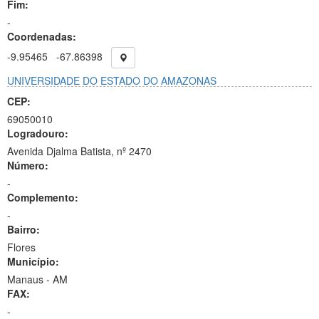
Fim:
-
Coordenadas:
-9.95465
-67.86398
UNIVERSIDADE DO ESTADO DO AMAZONAS
CEP:
69050010
Logradouro:
Avenida Djalma Batista, nº 2470
Número:
-
Complemento:
-
Bairro:
Flores
Município:
Manaus - AM
FAX:
-