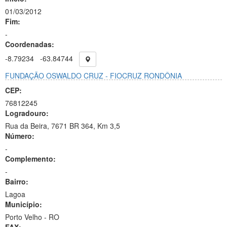
01/03/2012
Fim:
-
Coordenadas:
-8.79234
-63.84744
FUNDAÇÃO OSWALDO CRUZ - FIOCRUZ RONDÔNIA
CEP:
76812245
Logradouro:
Rua da Beira, 7671 BR 364, Km 3,5
Número:
-
Complemento:
-
Bairro:
Lagoa
Município:
Porto Velho - RO