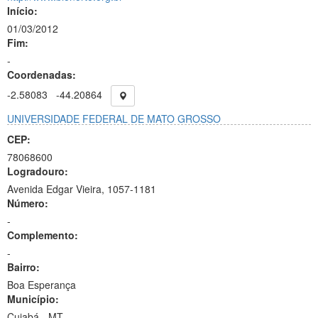
Início:
01/03/2012
Fim:
-
Coordenadas:
-2.58083
-44.20864
UNIVERSIDADE FEDERAL DE MATO GROSSO
CEP:
78068600
Logradouro:
Avenida Edgar Vieira, 1057-1181
Número:
-
Complemento:
-
Bairro:
Boa Esperança
Município:
Cuiabá - MT