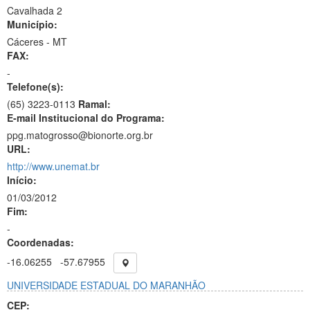
Cavalhada 2
Município:
Cáceres - MT
FAX:
-
Telefone(s):
(65) 3223-0113
Ramal:
E-mail Institucional do Programa:
ppg.matogrosso@bionorte.org.br
URL:
http://www.unemat.br
Início:
01/03/2012
Fim:
-
Coordenadas:
-16.06255
-57.67955
UNIVERSIDADE ESTADUAL DO MARANHÃO
CEP: