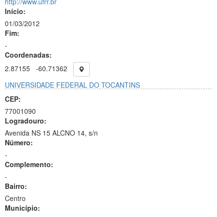
http://www.ufrr.br
Início:
01/03/2012
Fim:
-
Coordenadas:
2.87155
-60.71362
UNIVERSIDADE FEDERAL DO TOCANTINS
CEP:
77001090
Logradouro:
Avenida NS 15 ALCNO 14, s/n
Número:
-
Complemento:
-
Bairro:
Centro
Município: