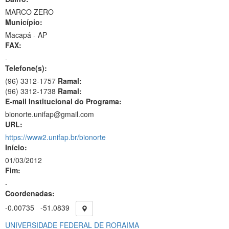
MARCO ZERO
Município:
Macapá - AP
FAX:
-
Telefone(s):
(96) 3312-1757
Ramal:
(96) 3312-1738
Ramal:
E-mail Institucional do Programa:
bionorte.unifap@gmail.com
URL:
https://www2.unifap.br/bionorte
Início:
01/03/2012
Fim:
-
Coordenadas:
-0.00735
-51.0839
UNIVERSIDADE FEDERAL DE RORAIMA