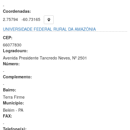
-
Coordenadas:
2.75794
-60.73165
UNIVERSIDADE FEDERAL RURAL DA AMAZÔNIA
CEP:
66077830
Logradouro:
Avenida Presidente Tancredo Neves, Nº 2501
Número:
-
Complemento:
-
Bairro:
Terra Firme
Município:
Belém - PA
FAX:
-
Telefone(s):