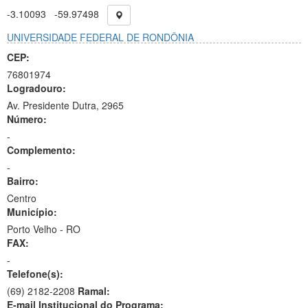
-3.10093
-59.97498
UNIVERSIDADE FEDERAL DE RONDÔNIA
CEP:
76801974
Logradouro:
Av. Presidente Dutra, 2965
Número:
-
Complemento:
-
Bairro:
Centro
Município:
Porto Velho - RO
FAX:
-
Telefone(s):
(69) 2182-2208
Ramal:
E-mail Institucional do Programa: