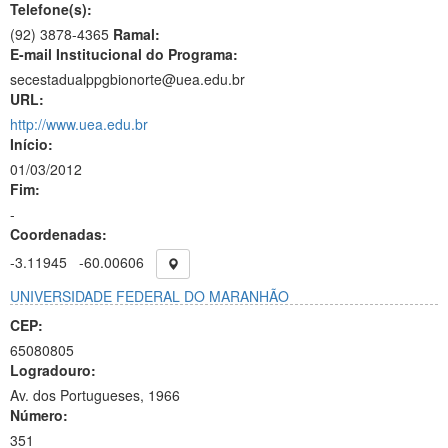
Telefone(s):
(92) 3878-4365
Ramal:
E-mail Institucional do Programa:
secestadualppgbionorte@uea.edu.br
URL:
http://www.uea.edu.br
Início:
01/03/2012
Fim:
-
Coordenadas:
-3.11945
-60.00606
UNIVERSIDADE FEDERAL DO MARANHÃO
CEP:
65080805
Logradouro:
Av. dos Portugueses, 1966
Número:
351