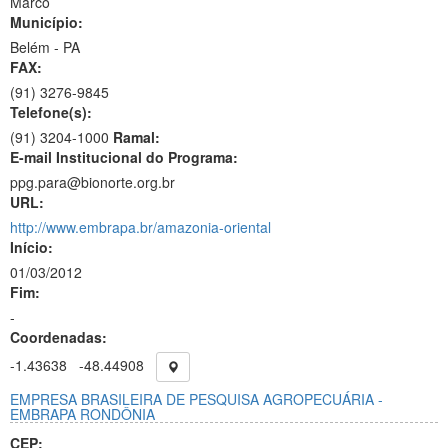
Marco
Município:
Belém - PA
FAX:
(91)
3276-9845
Telefone(s):
(91) 3204-1000
Ramal:
E-mail Institucional do Programa:
ppg.para@bionorte.org.br
URL:
http://www.embrapa.br/amazonia-oriental
Início:
01/03/2012
Fim:
-
Coordenadas:
-1.43638
-48.44908
EMPRESA BRASILEIRA DE PESQUISA AGROPECUÁRIA -
EMBRAPA RONDÔNIA
CEP: