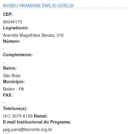
MUSEU PARAENSE EMÍLIO GOELDI
CEP:
66040170
Logradouro:
Avenida Magalhães Barata, 376
Número:
-
Complemento:
-
Bairro:
São Brás
Município:
Belém - PA
FAX:
-
Telefone(s):
(91) 3075-6159
Ramal:
E-mail Institucional do Programa:
ppg.para@bionorte.org.br