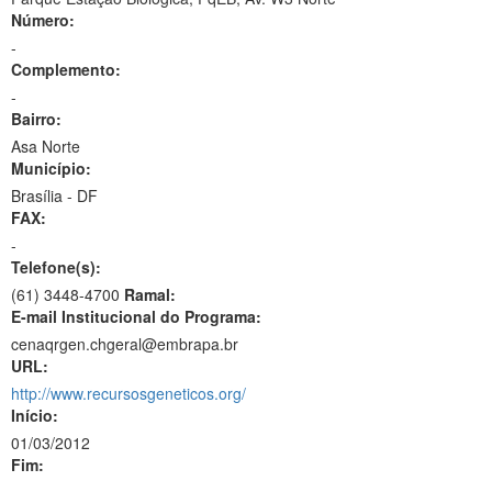
Número:
-
Complemento:
-
Bairro:
Asa Norte
Município:
Brasília - DF
FAX:
-
Telefone(s):
(61) 3448-4700
Ramal:
E-mail Institucional do Programa:
cenaqrgen.chgeral@embrapa.br
URL:
http://www.recursosgeneticos.org/
Início:
01/03/2012
Fim: