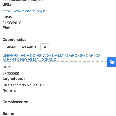
URL:
https://www.bionorte.org.br
Início:
01/03/2012
Fim:
-
Coordenadas:
-1.45433
-48.44516
UNIVERSIDADE DO ESTADO DE MATO GROSSO CARLOS
ALBERTO REYES MALDONADO
CEP:
78200000
Logradouro:
Rua Tancredo Neves, 1095
Número:
-
Complemento:
-
Bairro: