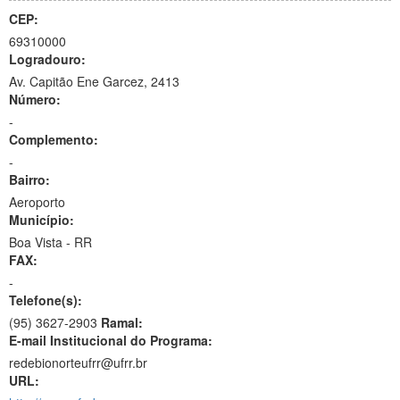
CEP:
69310000
Logradouro:
Av. Capitão Ene Garcez, 2413
Número:
-
Complemento:
-
Bairro:
Aeroporto
Município:
Boa Vista - RR
FAX:
-
Telefone(s):
(95) 3627-2903
Ramal:
E-mail Institucional do Programa:
redebionorteufrr@ufrr.br
URL: