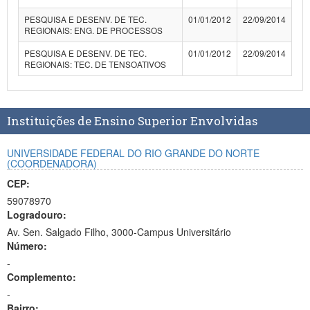
Planalto
PESQUISA E DESENV. DE TEC.
01/01/2012
22/09/2014
REGIONAIS: ENG. DE PROCESSOS
PESQUISA E DESENV. DE TEC.
01/01/2012
22/09/2014
REGIONAIS: TEC. DE TENSOATIVOS
Instituições de Ensino Superior Envolvidas
UNIVERSIDADE FEDERAL DO RIO GRANDE DO NORTE
(COORDENADORA)
CEP:
59078970
Logradouro:
Av. Sen. Salgado Filho, 3000-Campus Universitário
Número:
-
Complemento:
-
Bairro: