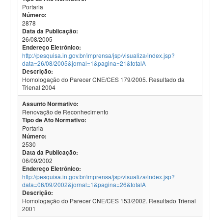
Portaria
Número:
2878
Data da Publicação:
26/08/2005
Endereço Eletrônico:
http://pesquisa.in.gov.br/imprensa/jsp/visualiza/index.jsp?
data=26/08/2005&jornal=1&pagina=21&totalA
Descrição:
Homologação do Parecer CNE/CES 179/2005. Resultado da
Trienal 2004
Assunto Normativo:
Renovação de Reconhecimento
Tipo de Ato Normativo:
Portaria
Número:
2530
Data da Publicação:
06/09/2002
Endereço Eletrônico:
http://pesquisa.in.gov.br/imprensa/jsp/visualiza/index.jsp?
data=06/09/2002&jornal=1&pagina=26&totalA
Descrição:
Homologação do Parecer CNE/CES 153/2002. Resultado Trienal
2001