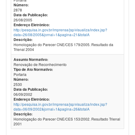
Número:
2878
Data da Publicação:
26/08/2005
Endereço Eletrônico:
http://pesquisa.in.gov.br/imprensa/jsp/visualiza/index.jsp?
data=26/08/2005&jornal=1&pagina=21&totalA
Descrição:
Homologação do Parecer CNE/CES 179/2005. Resultado da
Trienal 2004
Assunto Normativo:
Renovação de Reconhecimento
Tipo de Ato Normativo:
Portaria
Número:
2530
Data da Publicação:
06/09/2002
Endereço Eletrônico:
http://pesquisa.in.gov.br/imprensa/jsp/visualiza/index.jsp?
data=06/09/2002&jornal=1&pagina=26&totalA
Descrição:
Homologação do Parecer CNE/CES 153/2002. Resultado Trienal
2001