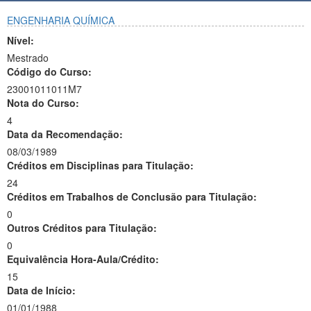
ENGENHARIA QUÍMICA
Nível:
Mestrado
Código do Curso:
23001011011M7
Nota do Curso:
4
Data da Recomendação:
08/03/1989
Créditos em Disciplinas para Titulação:
24
Créditos em Trabalhos de Conclusão para Titulação:
0
Outros Créditos para Titulação:
0
Equivalência Hora-Aula/Crédito:
15
Data de Início:
01/01/1988