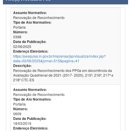
Assunto Normativo:
Renovação de Reconhecimento
Tipo de Ato Normativo:
Portaria
Número:
0398
Data da Publicação:
02/06/2025
Endereço Eletrônico:
https://pesquisa.in.gov.br/imprensa/jsp/visualiza/index.jsp?
data=02/06/2025&jornal=515&pagina=41
Descrição:
Renovação de Reconhecimento dos PPGs em decorrência da
Avaliação Quadrienal de 2021 (2017- 2020). 215ª, 216ª, 217ª e
218ª CTC-ES
Assunto Normativo:
Renovação de Reconhecimento
Tipo de Ato Normativo:
Portaria
Número:
0609
Data da Publicação:
18/03/2019
Endereço Eletrônico: