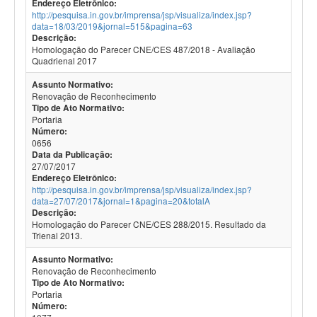
Endereço Eletrônico:
http://pesquisa.in.gov.br/imprensa/jsp/visualiza/index.jsp?
data=18/03/2019&jornal=515&pagina=63
Descrição:
Homologação do Parecer CNE/CES 487/2018 - Avaliação
Quadrienal 2017
Assunto Normativo:
Renovação de Reconhecimento
Tipo de Ato Normativo:
Portaria
Número:
0656
Data da Publicação:
27/07/2017
Endereço Eletrônico:
http://pesquisa.in.gov.br/imprensa/jsp/visualiza/index.jsp?
data=27/07/2017&jornal=1&pagina=20&totalA
Descrição:
Homologação do Parecer CNE/CES 288/2015. Resultado da
Trienal 2013.
Assunto Normativo:
Renovação de Reconhecimento
Tipo de Ato Normativo:
Portaria
Número: