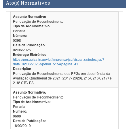
Ato(s) Normativos
Assunto Normativo:
Renovação de Reconhecimento
Tipo de Ato Normativo:
Portaria
Número:
0398
Data da Publicação:
02/06/2025
Endereço Eletrônico:
https://pesquisa.in.gov.br/imprensa/jsp/visualiza/index.jsp?
data=02/06/2025&jornal=515&pagina=41
Descrição:
Renovação de Reconhecimento dos PPGs em decorrência da
Avaliação Quadrienal de 2021 (2017- 2020). 215ª, 216ª, 217ª e
218ª CTC-ES
Assunto Normativo:
Renovação de Reconhecimento
Tipo de Ato Normativo:
Portaria
Número:
0609
Data da Publicação:
18/03/2019