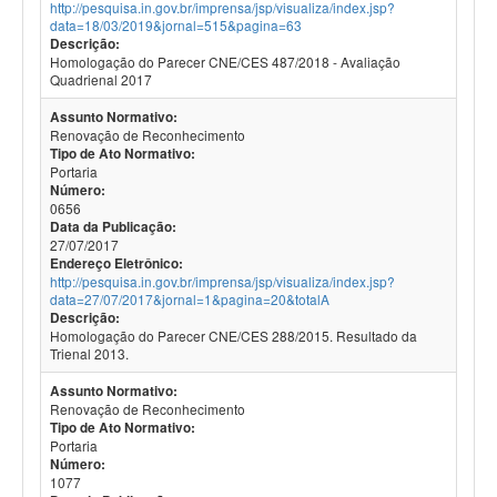
http://pesquisa.in.gov.br/imprensa/jsp/visualiza/index.jsp?
data=18/03/2019&jornal=515&pagina=63
Descrição:
Homologação do Parecer CNE/CES 487/2018 - Avaliação
Quadrienal 2017
Assunto Normativo:
Renovação de Reconhecimento
Tipo de Ato Normativo:
Portaria
Número:
0656
Data da Publicação:
27/07/2017
Endereço Eletrônico:
http://pesquisa.in.gov.br/imprensa/jsp/visualiza/index.jsp?
data=27/07/2017&jornal=1&pagina=20&totalA
Descrição:
Homologação do Parecer CNE/CES 288/2015. Resultado da
Trienal 2013.
Assunto Normativo:
Renovação de Reconhecimento
Tipo de Ato Normativo:
Portaria
Número:
1077