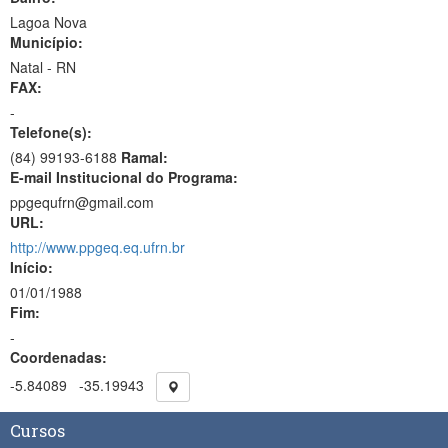
Lagoa Nova
Município:
Natal - RN
FAX:
-
Telefone(s):
(84) 99193-6188
Ramal:
E-mail Institucional do Programa:
ppgequfrn@gmail.com
URL:
http://www.ppgeq.eq.ufrn.br
Início:
01/01/1988
Fim:
-
Coordenadas:
-5.84089
-35.19943
Cursos