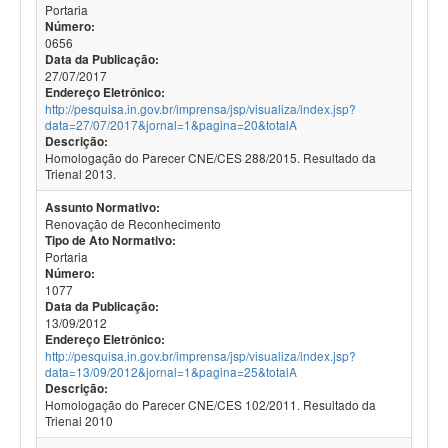
Portaria
Número:
0656
Data da Publicação:
27/07/2017
Endereço Eletrônico:
http://pesquisa.in.gov.br/imprensa/jsp/visualiza/index.jsp?
data=27/07/2017&jornal=1&pagina=20&totalA
Descrição:
Homologação do Parecer CNE/CES 288/2015. Resultado da
Trienal 2013.
Assunto Normativo:
Renovação de Reconhecimento
Tipo de Ato Normativo:
Portaria
Número:
1077
Data da Publicação:
13/09/2012
Endereço Eletrônico:
http://pesquisa.in.gov.br/imprensa/jsp/visualiza/index.jsp?
data=13/09/2012&jornal=1&pagina=25&totalA
Descrição:
Homologação do Parecer CNE/CES 102/2011. Resultado da
Trienal 2010