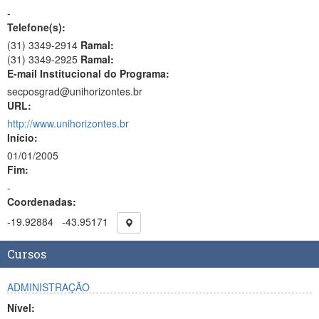
-
Telefone(s):
(31) 3349-2914
Ramal:
(31) 3349-2925
Ramal:
E-mail Institucional do Programa:
secposgrad@unihorizontes.br
URL:
http://www.unihorizontes.br
Início:
01/01/2005
Fim:
-
Coordenadas:
-19.92884
-43.95171
Cursos
ADMINISTRAÇÃO
Nível: