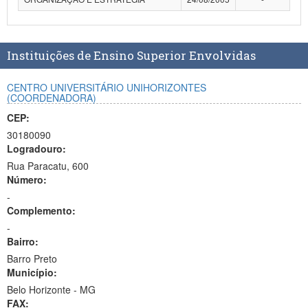
Planalto
Instituições de Ensino Superior Envolvidas
CENTRO UNIVERSITÁRIO UNIHORIZONTES
(COORDENADORA)
CEP:
30180090
Logradouro:
Rua Paracatu, 600
Número:
-
Complemento:
-
Bairro:
Barro Preto
Município:
Belo Horizonte - MG
FAX: