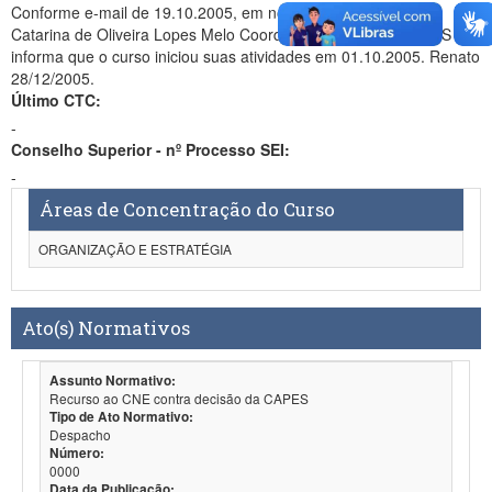
Conforme e-mail de 19.10.2005, em nome da Profa. Marlene
Catarina de Oliveira Lopes Melo Coordenadora do curso, a IES
informa que o curso iniciou suas atividades em 01.10.2005. Renato
28/12/2005.
Último CTC:
-
Conselho Superior - nº Processo SEI:
-
Áreas de Concentração do Curso
ORGANIZAÇÃO E ESTRATÉGIA
Ato(s) Normativos
Assunto Normativo:
Recurso ao CNE contra decisão da CAPES
Tipo de Ato Normativo:
Despacho
Número:
0000
Data da Publicação: