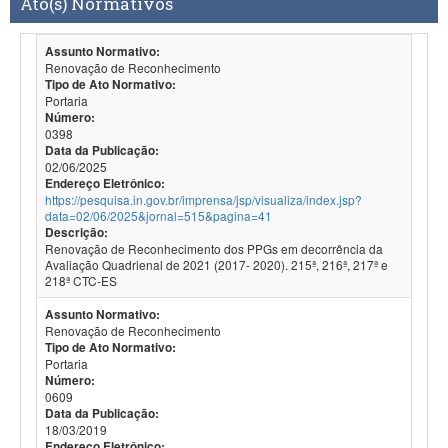
Ato(s) Normativos
Assunto Normativo:
Renovação de Reconhecimento
Tipo de Ato Normativo:
Portaria
Número:
0398
Data da Publicação:
02/06/2025
Endereço Eletrônico:
https://pesquisa.in.gov.br/imprensa/jsp/visualiza/index.jsp?
data=02/06/2025&jornal=515&pagina=41
Descrição:
Renovação de Reconhecimento dos PPGs em decorrência da
Avaliação Quadrienal de 2021 (2017- 2020). 215ª, 216ª, 217ª e
218ª CTC-ES
Assunto Normativo:
Renovação de Reconhecimento
Tipo de Ato Normativo:
Portaria
Número:
0609
Data da Publicação:
18/03/2019
Endereço Eletrônico: