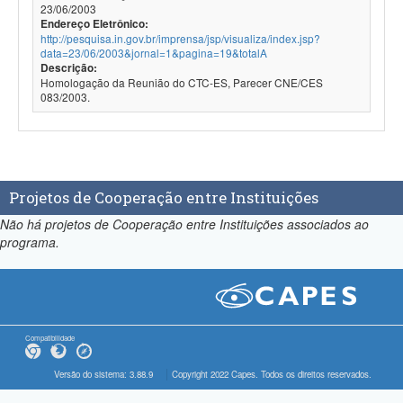
23/06/2003
Endereço Eletrônico:
http://pesquisa.in.gov.br/imprensa/jsp/visualiza/index.jsp?
data=23/06/2003&jornal=1&pagina=19&totalA
Descrição:
Homologação da Reunião do CTC-ES, Parecer CNE/CES
083/2003.
Projetos de Cooperação entre Instituições
Não há projetos de Cooperação entre Instituições associados ao
programa.
Compatibilidade
Versão do sistema: 3.88.9
Copyright 2022 Capes. Todos os direitos reservados.