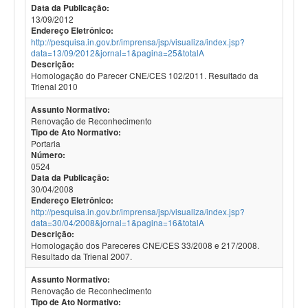
Data da Publicação:
13/09/2012
Endereço Eletrônico:
http://pesquisa.in.gov.br/imprensa/jsp/visualiza/index.jsp?
data=13/09/2012&jornal=1&pagina=25&totalA
Descrição:
Homologação do Parecer CNE/CES 102/2011. Resultado da
Trienal 2010
Assunto Normativo:
Renovação de Reconhecimento
Tipo de Ato Normativo:
Portaria
Número:
0524
Data da Publicação:
30/04/2008
Endereço Eletrônico:
http://pesquisa.in.gov.br/imprensa/jsp/visualiza/index.jsp?
data=30/04/2008&jornal=1&pagina=16&totalA
Descrição:
Homologação dos Pareceres CNE/CES 33/2008 e 217/2008.
Resultado da Trienal 2007.
Assunto Normativo:
Renovação de Reconhecimento
Tipo de Ato Normativo: