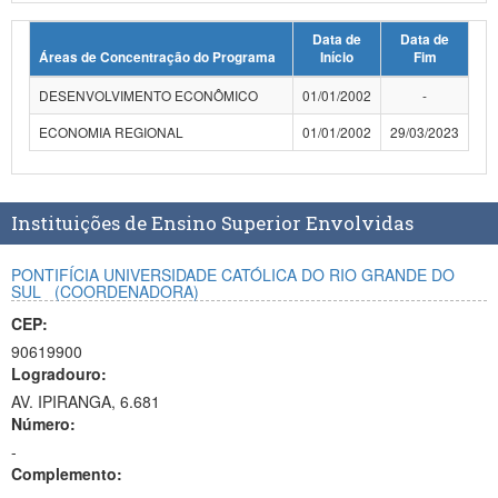
Planalto
Data de
Data de
Áreas de Concentração do Programa
Início
Fim
DESENVOLVIMENTO ECONÔMICO
01/01/2002
-
ECONOMIA REGIONAL
01/01/2002
29/03/2023
Instituições de Ensino Superior Envolvidas
PONTIFÍCIA UNIVERSIDADE CATÓLICA DO RIO GRANDE DO
SUL
(COORDENADORA)
CEP:
90619900
Logradouro:
AV. IPIRANGA, 6.681
Número:
-
Complemento: