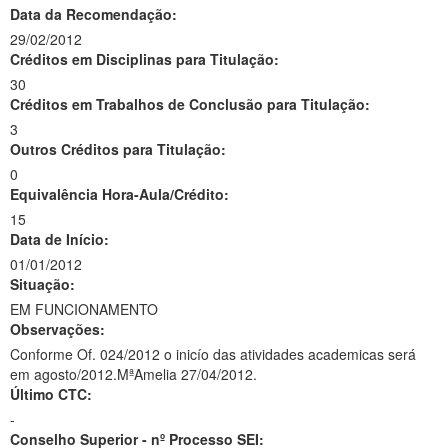
Data da Recomendação:
29/02/2012
Créditos em Disciplinas para Titulação:
30
Créditos em Trabalhos de Conclusão para Titulação:
3
Outros Créditos para Titulação:
0
Equivalência Hora-Aula/Crédito:
15
Data de Início:
01/01/2012
Situação:
EM FUNCIONAMENTO
Observações:
Conforme Of. 024/2012 o inicío das atividades academicas será
em agosto/2012.MªAmelia 27/04/2012.
Último CTC:
-
Conselho Superior - nº Processo SEI: