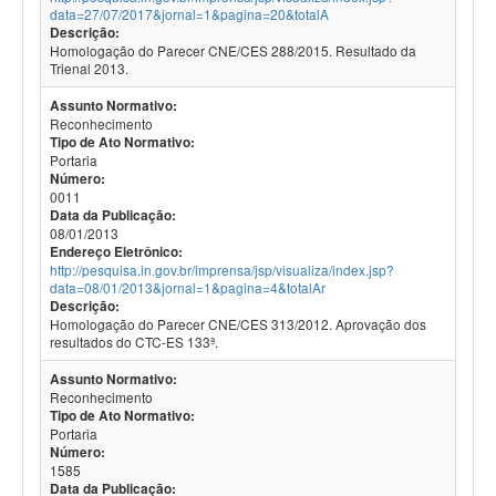
data=27/07/2017&jornal=1&pagina=20&totalA
Descrição:
Homologação do Parecer CNE/CES 288/2015. Resultado da
Trienal 2013.
Assunto Normativo:
Reconhecimento
Tipo de Ato Normativo:
Portaria
Número:
0011
Data da Publicação:
08/01/2013
Endereço Eletrônico:
http://pesquisa.in.gov.br/imprensa/jsp/visualiza/index.jsp?
data=08/01/2013&jornal=1&pagina=4&totalAr
Descrição:
Homologação do Parecer CNE/CES 313/2012. Aprovação dos
resultados do CTC-ES 133ª.
Assunto Normativo:
Reconhecimento
Tipo de Ato Normativo:
Portaria
Número:
1585
Data da Publicação: