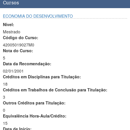
Cursos
ECONOMIA DO DESENVOLVIMENTO
Nível:
Mestrado
Código do Curso:
42005019027M0
Nota do Curso:
5
Data da Recomendação:
02/01/2001
Créditos em Disciplinas para Titulação:
18
Créditos em Trabalhos de Conclusão para Titulação:
3
Outros Créditos para Titulação:
0
Equivalência Hora-Aula/Crédito:
15
Data de Início: