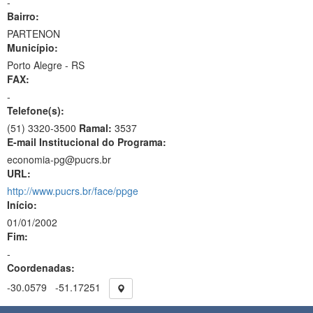
-
Bairro:
PARTENON
Município:
Porto Alegre - RS
FAX:
-
Telefone(s):
(51) 3320-3500
Ramal:
3537
E-mail Institucional do Programa:
economia-pg@pucrs.br
URL:
http://www.pucrs.br/face/ppge
Início:
01/01/2002
Fim:
-
Coordenadas:
-30.0579
-51.17251