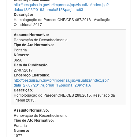
http://pesquisa.in.gov.br/imprensa/jsp/visualiza/index.jsp?
data=18/03/2019&jornal=515&pagina=63
Descrição:
Homologação do Parecer CNE/CES 487/2018 - Avaliação
Quadrienal 2017
Assunto Normativo:
Renovação de Reconhecimento
Tipo de Ato Normativo:
Portaria
Número:
0656
Data da Publicação:
27/07/2017
Endereço Eletrônico:
http://pesquisa.in.gov.br/imprensa/jsp/visualiza/index.jsp?
data=27/07/2017&jornal=1&pagina=20&totalA
Descrição:
Homologação do Parecer CNE/CES 288/2015. Resultado da
Trienal 2013.
Assunto Normativo:
Renovação de Reconhecimento
Tipo de Ato Normativo:
Portaria
Número:
1077