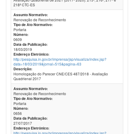
218ª CTC-ES
Assunto Normativo:
Renovação de Reconhecimento
Tipo de Ato Normativo:
Portaria
Número:
0609
Data da Publicação:
18/03/2019
Endereço Eletrônico:
http://pesquisa.in.gov.br/imprensa/jsp/visualiza/index.jsp?
data=18/03/2019&jornal=515&pagina=63
Descrição:
Homologação do Parecer CNE/CES 487/2018 - Avaliação
Quadrienal 2017
Assunto Normativo:
Renovação de Reconhecimento
Tipo de Ato Normativo:
Portaria
Número:
0656
Data da Publicação:
27/07/2017
Endereço Eletrônico:
http://pesquisa.in.gov.br/imprensa/jsp/visualiza/index.jsp?