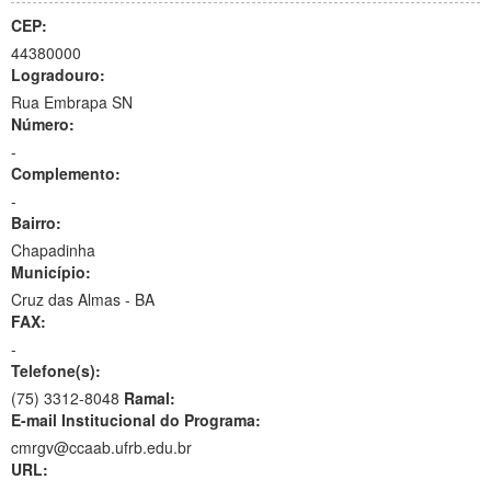
CEP:
44380000
Logradouro:
Rua Embrapa SN
Número:
-
Complemento:
-
Bairro:
Chapadinha
Município:
Cruz das Almas - BA
FAX:
-
Telefone(s):
(75) 3312-8048
Ramal:
E-mail Institucional do Programa:
cmrgv@ccaab.ufrb.edu.br
URL: