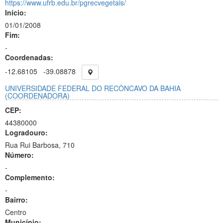
https://www.ufrb.edu.br/pgrecvegetais/
Início:
01/01/2008
Fim:
-
Coordenadas:
-12.68105
-39.08878
UNIVERSIDADE FEDERAL DO RECÔNCAVO DA BAHIA
(COORDENADORA)
CEP:
44380000
Logradouro:
Rua Rui Barbosa, 710
Número:
-
Complemento:
-
Bairro:
Centro
Município: