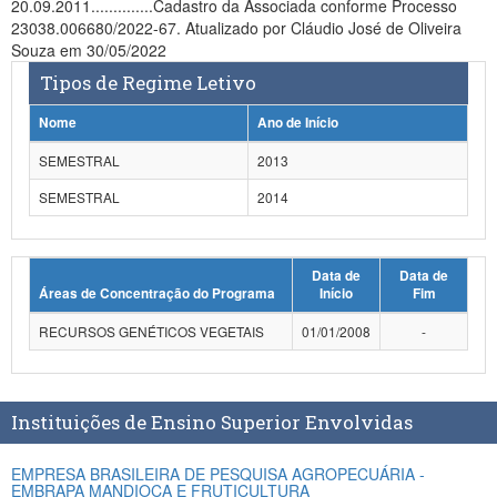
20.09.2011..............Cadastro da Associada conforme Processo
Planalto
23038.006680/2022-67. Atualizado por Cláudio José de Oliveira
Souza em 30/05/2022
Tipos de Regime Letivo
Nome
Ano de Início
SEMESTRAL
2013
SEMESTRAL
2014
Data de
Data de
Áreas de Concentração do Programa
Início
Fim
RECURSOS GENÉTICOS VEGETAIS
01/01/2008
-
Instituições de Ensino Superior Envolvidas
EMPRESA BRASILEIRA DE PESQUISA AGROPECUÁRIA -
EMBRAPA MANDIOCA E FRUTICULTURA