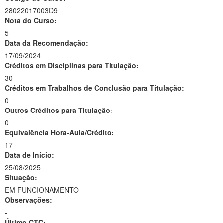
28022017003D9
Nota do Curso:
5
Data da Recomendação:
17/09/2024
Créditos em Disciplinas para Titulação:
30
Créditos em Trabalhos de Conclusão para Titulação:
0
Outros Créditos para Titulação:
0
Equivalência Hora-Aula/Crédito:
17
Data de Início:
25/08/2025
Situação:
EM FUNCIONAMENTO
Observações:
-
Último CTC: