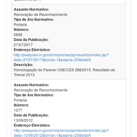
Assunto Normativo:
Renovação de Reconhecimento
Tipo de Ato Normativo:
Portaria
Número:
0656
Data da Publicação:
27/07/2017
Endereço Eletrônico:
http://pesquisa.in.gov.br/imprensa/jsp/visualiza/index.jsp?
data=27/07/2017&jornal=1&pagina=20&totalA
Descrição:
Homologação do Parecer CNE/CES 288/2015. Resultado da
Trienal 2013.
Assunto Normativo:
Renovação de Reconhecimento
Tipo de Ato Normativo:
Portaria
Número:
1077
Data da Publicação:
13/09/2012
Endereço Eletrônico:
http://pesquisa.in.gov.br/imprensa/jsp/visualiza/index.jsp?
data=13/09/2012&jornal=1&pagina=25&totalA