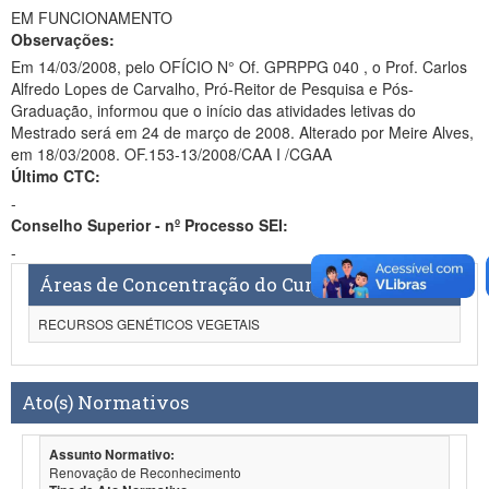
EM FUNCIONAMENTO
Observações:
Em 14/03/2008, pelo OFÍCIO N° Of. GPRPPG 040 , o Prof. Carlos
Alfredo Lopes de Carvalho, Pró-Reitor de Pesquisa e Pós-
Graduação, informou que o início das atividades letivas do
Mestrado será em 24 de março de 2008. Alterado por Meire Alves,
em 18/03/2008. OF.153-13/2008/CAA I /CGAA
Último CTC:
-
Conselho Superior - nº Processo SEI:
-
Áreas de Concentração do Curso
RECURSOS GENÉTICOS VEGETAIS
Ato(s) Normativos
Assunto Normativo:
Renovação de Reconhecimento