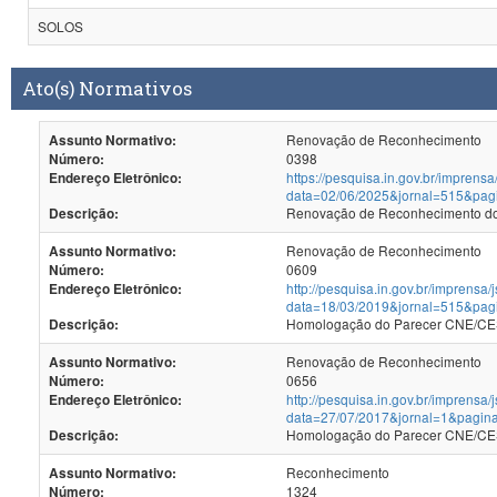
SOLOS
Ato(s) Normativos
Renovação de Reconhecimento
Assunto Normativo:
0398
Número:
https://pesquisa.in.gov.br/imprensa
Endereço Eletrônico:
data=02/06/2025&jornal=515&pag
Renovação de Reconhecimento dos
Descrição:
Renovação de Reconhecimento
Assunto Normativo:
0609
Número:
http://pesquisa.in.gov.br/imprensa/
Endereço Eletrônico:
data=18/03/2019&jornal=515&pag
Homologação do Parecer CNE/CES
Descrição:
Renovação de Reconhecimento
Assunto Normativo:
0656
Número:
http://pesquisa.in.gov.br/imprensa/
Endereço Eletrônico:
data=27/07/2017&jornal=1&pagin
Homologação do Parecer CNE/CES 
Descrição:
Reconhecimento
Assunto Normativo:
1324
Número: