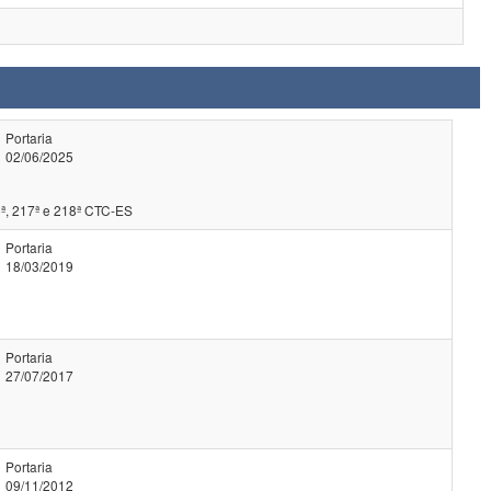
Portaria
02/06/2025
ª, 217ª e 218ª CTC-ES
Portaria
18/03/2019
Portaria
27/07/2017
Portaria
09/11/2012