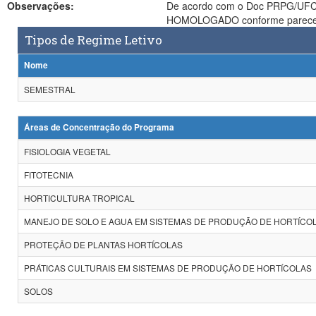
Observações:
De acordo com o Doc PRPG/UFCG/Nº056*2012 de 15 out 2012,
Tipos de Regime Letivo
Nome
SEMESTRAL
Áreas de Concentração do Programa
FISIOLOGIA VEGETAL
FITOTECNIA
HORTICULTURA TROPICAL
MANEJO DE SOLO E AGUA EM SISTEMAS DE PRODUÇÃO DE HORTÍCO
PROTEÇÃO DE PLANTAS HORTÍCOLAS
PRÁTICAS CULTURAIS EM SISTEMAS DE PRODUÇÃO DE HORTÍCOLAS
SOLOS