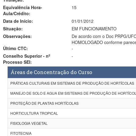
Equivalência Hora-
15
Aula/Crédito:
Data de Início:
01/01/2012
Situação:
EM FUNCIONAMENTO
Observações:
De acordo com o Doc PRPG/UFCG/Nº056*2012 de 15 out 2012,
Último CTC:
-
Conselho Superior - nº
-
Processo SEI:
Áreas de Concentração do Curso
PRÁTICAS CULTURAIS EM SISTEMAS DE PRODUÇÃO DE HORTÍCOLAS
MANEJO DE SOLO E AGUA EM SISTEMAS DE PRODUÇÃO DE HORTÍCO
PROTEÇÃO DE PLANTAS HORTÍCOLAS
HORTICULTURA TROPICAL
FISIOLOGIA VEGETAL
FITOTECNIA