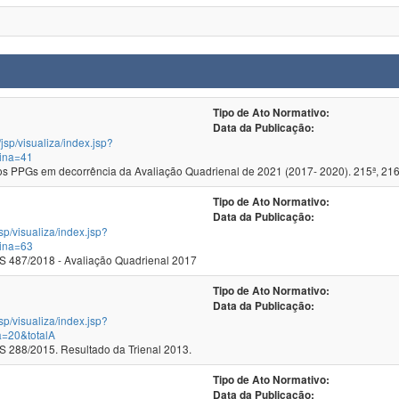
Tipo de Ato Normativo:
Data da Publicação:
/jsp/visualiza/index.jsp?
ina=41
 PPGs em decorrência da Avaliação Quadrienal de 2021 (2017- 2020). 215ª, 216
Tipo de Ato Normativo:
Data da Publicação:
jsp/visualiza/index.jsp?
ina=63
 487/2018 - Avaliação Quadrienal 2017
Tipo de Ato Normativo:
Data da Publicação:
jsp/visualiza/index.jsp?
a=20&totalA
288/2015. Resultado da Trienal 2013.
Tipo de Ato Normativo:
Data da Publicação: