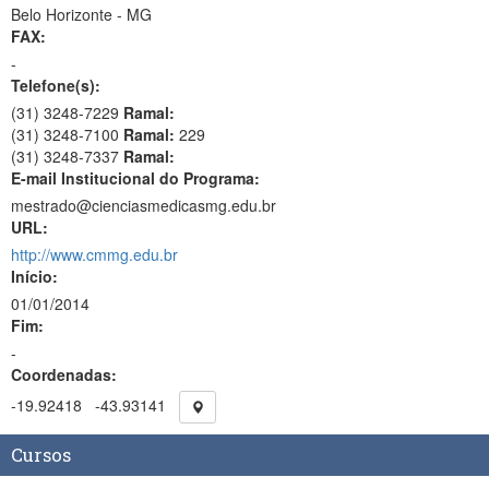
Belo Horizonte - MG
FAX:
-
Telefone(s):
(31) 3248-7229
Ramal:
(31) 3248-7100
Ramal:
229
(31) 3248-7337
Ramal:
E-mail Institucional do Programa:
mestrado@cienciasmedicasmg.edu.br
URL:
http://www.cmmg.edu.br
Início:
01/01/2014
Fim:
-
Coordenadas:
-19.92418
-43.93141
Cursos