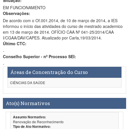
Situação:
EM FUNCIONAMENTO
Observações:
De acordo com o Of.001.2014, de 10 de março de 2014, a IES
informou o início das atividades do curso de mestrado academico
em 13 de março de 2014. OFÍCIO CAA Nº 041-25/2014/CAA
I/CGAA/DAV/CAPES. Atualizado por Carla,19/03/2014.
Último CTC:
-
Conselho Superior - nº Processo SEI:
-
Áreas de Concentração do Curso
CIÊNCIAS DA SAÚDE
Ato(s) Normativos
Assunto Normativo:
Renovação de Reconhecimento
Tipo de Ato Normativo: