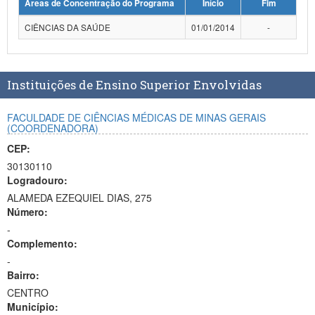
Áreas de Concentração do Programa
Início
Fim
Planalto
CIÊNCIAS DA SAÚDE
01/01/2014
-
Instituições de Ensino Superior Envolvidas
FACULDADE DE CIÊNCIAS MÉDICAS DE MINAS GERAIS
(COORDENADORA)
CEP:
30130110
Logradouro:
ALAMEDA EZEQUIEL DIAS, 275
Número:
-
Complemento:
-
Bairro:
CENTRO
Município: