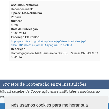
Assunto Normativo:
Reconhecimento
Tipo de Ato Normativo:
Portaria
Número:
0526
Data da Publicação:
18/06/2014
Endereço Eletrônico:
http://pesquisa.in.gov.br/imprensa/jsp/visualiza/index.jsp?
data=18/06/2014&jornal=1&pagina=11&totalA
Descrição:
Homologação da 149ª Reunião do CTC-ES, Parecer CNE/CES nº
58/2014.
Projetos de Cooperação entre Instituições
Não há projetos de Cooperação entre Instituições associados ao
programa.
Nós usamos cookies para melhorar sua