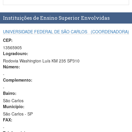
Planalto
Instituições de Ensino Superior Envolvidas
UNIVERSIDADE FEDERAL DE SÃO CARLOS
(COORDENADORA)
CEP:
13565905
Logradouro:
Rodovia Washington Luís KM 235 SP310
Número:
-
Complemento:
-
Bairro:
São Carlos
Município:
São Carlos - SP
FAX:
-