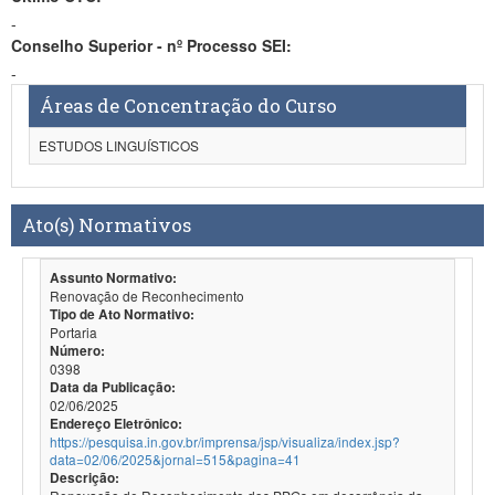
-
Conselho Superior - nº Processo SEI:
-
Áreas de Concentração do Curso
ESTUDOS LINGUÍSTICOS
Ato(s) Normativos
Assunto Normativo:
Renovação de Reconhecimento
Tipo de Ato Normativo:
Portaria
Número:
0398
Data da Publicação:
02/06/2025
Endereço Eletrônico:
https://pesquisa.in.gov.br/imprensa/jsp/visualiza/index.jsp?
data=02/06/2025&jornal=515&pagina=41
Descrição: