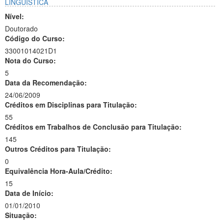
LINGÜÍSTICA
Nível:
Doutorado
Código do Curso:
33001014021D1
Nota do Curso:
5
Data da Recomendação:
24/06/2009
Créditos em Disciplinas para Titulação:
55
Créditos em Trabalhos de Conclusão para Titulação:
145
Outros Créditos para Titulação:
0
Equivalência Hora-Aula/Crédito:
15
Data de Início:
01/01/2010
Situação: