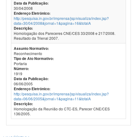
Data da Publicação:
30/04/2008
Endereço Eletrônico:
http://pesquisa.in.gov.br/imprensa/jsp/visualiza/index.jsp?
data=30/04/2008&jornal=1&pagina=16&totalA
Descrição:
Homologação dos Pareceres CNE/CES 33/2008 e 217/2008.
Resultado da Trienal 2007.
Assunto Normativo:
Reconhecimento
Tipo de Ato Normativo:
Portaria
Número:
1919
Data da Publicação:
06/06/2005
Endereço Eletrônico:
http://pesquisa.in.gov.br/imprensa/jsp/visualiza/index.jsp?
data=06/06/2005&jornal=1&pagina=11&totalA
Descrição:
Homologação da Reunião do CTC-ES, Parecer CNE/CES
136/2005.