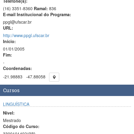
Telefone(s):
(16) 3351-8360
Ramal:
836
E-mail Institucional do Programa:
ppgl@ufscar.br
URL:
http://www.ppgl.ufscar.br
Início:
01/01/2005
Fim:
-
Coordenadas:
-21.98883
-47.88058
Cursos
LINGUÍSTICA
Nível:
Mestrado
Código do Curso:
33001014021M0