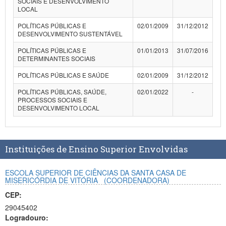
SOCIAIS E DESENVOLVIMENTO
LOCAL
Planalto
POLÍTICAS PÚBLICAS E
02/01/2009
31/12/2012
DESENVOLVIMENTO SUSTENTÁVEL
POLÍTICAS PÚBLICAS E
01/01/2013
31/07/2016
DETERMINANTES SOCIAIS
POLÍTICAS PÚBLICAS E SAÚDE
02/01/2009
31/12/2012
POLÍTICAS PÚBLICAS, SAÚDE,
02/01/2022
-
PROCESSOS SOCIAIS E
DESENVOLVIMENTO LOCAL
Instituições de Ensino Superior Envolvidas
ESCOLA SUPERIOR DE CIÊNCIAS DA SANTA CASA DE
MISERICÓRDIA DE VITÓRIA
(COORDENADORA)
CEP:
29045402
Logradouro: