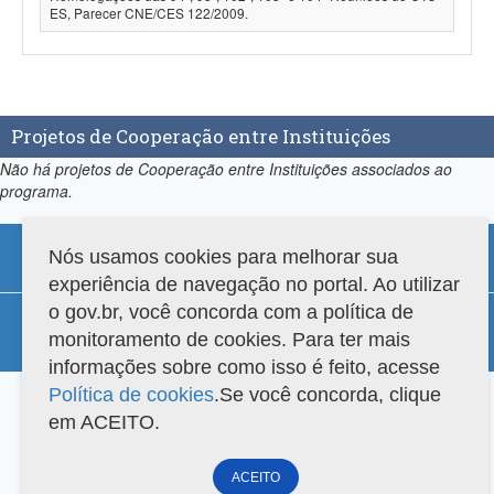
ES, Parecer CNE/CES 122/2009.
Projetos de Cooperação entre Instituições
Não há projetos de Cooperação entre Instituições associados ao
programa.
Nós usamos cookies para melhorar sua
experiência de navegação no portal. Ao utilizar
o gov.br, você concorda com a política de
Compatibilidade
monitoramento de cookies. Para ter mais
Versão do sistema: 3.88.9
Copyright 2022 Capes. Todos os direitos reservados.
informações sobre como isso é feito, acesse
Política de cookies
.Se você concorda, clique
em ACEITO.
ACEITO