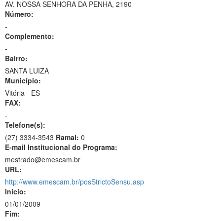
AV. NOSSA SENHORA DA PENHA, 2190
Número:
-
Complemento:
-
Bairro:
SANTA LUIZA
Município:
Vitória - ES
FAX:
-
Telefone(s):
(27) 3334-3543
Ramal:
0
E-mail Institucional do Programa:
mestrado@emescam.br
URL:
http://www.emescam.br/posStrictoSensu.asp
Início:
01/01/2009
Fim: