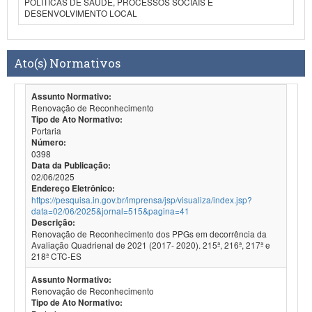
POLÍTICAS DE SAÚDE, PROCESSOS SOCIAIS E
DESENVOLVIMENTO LOCAL
Ato(s) Normativos
Assunto Normativo:
Renovação de Reconhecimento
Tipo de Ato Normativo:
Portaria
Número:
0398
Data da Publicação:
02/06/2025
Endereço Eletrônico:
https://pesquisa.in.gov.br/imprensa/jsp/visualiza/index.jsp?
data=02/06/2025&jornal=515&pagina=41
Descrição:
Renovação de Reconhecimento dos PPGs em decorrência da
Avaliação Quadrienal de 2021 (2017- 2020). 215ª, 216ª, 217ª e
218ª CTC-ES
Assunto Normativo:
Renovação de Reconhecimento
Tipo de Ato Normativo: