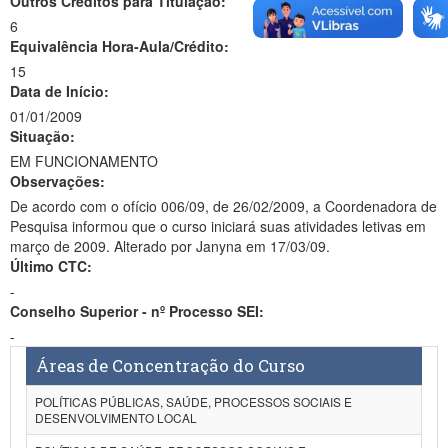
Outros Créditos para Titulação:
6
Equivalência Hora-Aula/Crédito:
15
Data de Início:
01/01/2009
Situação:
EM FUNCIONAMENTO
Observações:
De acordo com o ofício 006/09, de 26/02/2009, a Coordenadora de
Pesquisa informou que o curso iniciará suas atividades letivas em
março de 2009. Alterado por Janyna em 17/03/09.
Último CTC:
-
Conselho Superior - nº Processo SEI:
-
Áreas de Concentração do Curso
POLÍTICAS PÚBLICAS, SAÚDE, PROCESSOS SOCIAIS E
DESENVOLVIMENTO LOCAL