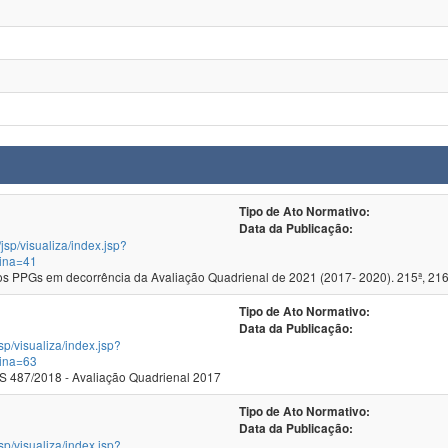
Tipo de Ato Normativo:
Data da Publicação:
/jsp/visualiza/index.jsp?
ina=41
 PPGs em decorrência da Avaliação Quadrienal de 2021 (2017- 2020). 215ª, 216
Tipo de Ato Normativo:
Data da Publicação:
jsp/visualiza/index.jsp?
ina=63
 487/2018 - Avaliação Quadrienal 2017
Tipo de Ato Normativo:
Data da Publicação:
jsp/visualiza/index.jsp?