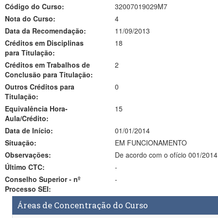
Código do Curso:
32007019029M7
Nota do Curso:
4
Data da Recomendação:
11/09/2013
Créditos em Disciplinas
18
para Titulação:
Créditos em Trabalhos de
2
Conclusão para Titulação:
Outros Créditos para
0
Titulação:
Equivalência Hora-
15
Aula/Crédito:
Data de Início:
01/01/2014
Situação:
EM FUNCIONAMENTO
Observações:
De acordo com o ofício 001/2014,
Último CTC:
-
Conselho Superior - nº
-
Processo SEI:
Áreas de Concentração do Curso