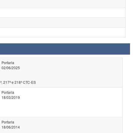
Portaria
02/06/2025
ª, 217ª e 218ª CTC-ES
Portaria
18/03/2019
Portaria
18/06/2014