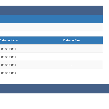
Data de Início
Data de Fim
01/01/2014
-
01/01/2014
-
01/01/2014
-
01/01/2014
-