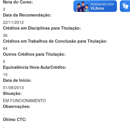
Nota do Curso:
3
Data da Recomendação:
22/11/2012
Créditos em Disciplinas para Titulação:
36
Créditos em Trabalhos de Conclusão para Titulação:
64
Outros Créditos para Titulação:
0
Equivalência Hora-Aula/Crédito:
15
Data de Início:
01/08/2013
Situação:
EM FUNCIONAMENTO
Observações:
-
Último CTC:
-