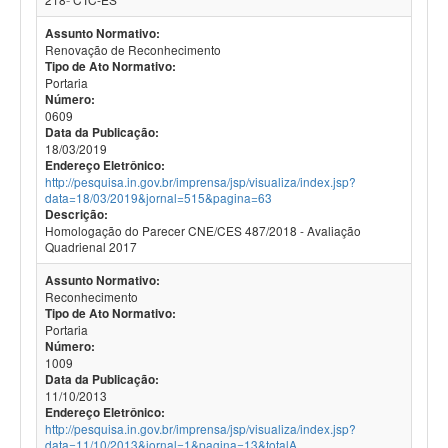
Assunto Normativo:
Renovação de Reconhecimento
Tipo de Ato Normativo:
Portaria
Número:
0609
Data da Publicação:
18/03/2019
Endereço Eletrônico:
http://pesquisa.in.gov.br/imprensa/jsp/visualiza/index.jsp?
data=18/03/2019&jornal=515&pagina=63
Descrição:
Homologação do Parecer CNE/CES 487/2018 - Avaliação
Quadrienal 2017
Assunto Normativo:
Reconhecimento
Tipo de Ato Normativo:
Portaria
Número:
1009
Data da Publicação:
11/10/2013
Endereço Eletrônico:
http://pesquisa.in.gov.br/imprensa/jsp/visualiza/index.jsp?
data=11/10/2013&jornal=1&pagina=13&totalA