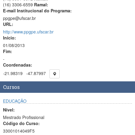
(16) 3306-6559
Ramal:
E-mail Institucional do Programa:
ppgpe@ufscar.br
URL:
http://www.ppgpe.ufscar.br
Início:
01/08/2013
Fim:
-
Coordenadas:
-21.98319
-47.87997
Cursos
EDUCAÇÃO
Nível:
Mestrado Profissional
Código do Curso:
33001014049F5