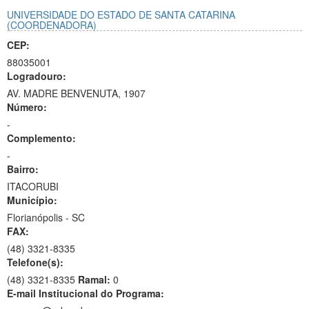
UNIVERSIDADE DO ESTADO DE SANTA CATARINA
(COORDENADORA)
CEP:
88035001
Logradouro:
AV. MADRE BENVENUTA, 1907
Número:
-
Complemento:
-
Bairro:
ITACORUBI
Município:
Florianópolis - SC
FAX:
(48)
3321-8335
Telefone(s):
(48) 3321-8335
Ramal:
0
E-mail Institucional do Programa: