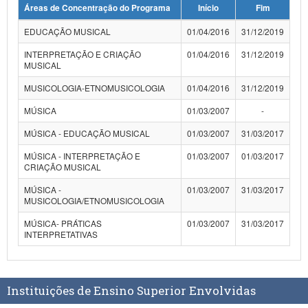
Áreas de Concentração do Programa
Início
Fim
Planalto
EDUCAÇÃO MUSICAL
01/04/2016
31/12/2019
INTERPRETAÇÃO E CRIAÇÃO
01/04/2016
31/12/2019
MUSICAL
MUSICOLOGIA-ETNOMUSICOLOGIA
01/04/2016
31/12/2019
MÚSICA
01/03/2007
-
MÚSICA - EDUCAÇÃO MUSICAL
01/03/2007
31/03/2017
MÚSICA - INTERPRETAÇÃO E
01/03/2007
01/03/2017
CRIAÇÃO MUSICAL
MÚSICA -
01/03/2007
31/03/2017
MUSICOLOGIA/ETNOMUSICOLOGIA
MÚSICA- PRÁTICAS
01/03/2007
31/03/2017
INTERPRETATIVAS
Instituições de Ensino Superior Envolvidas