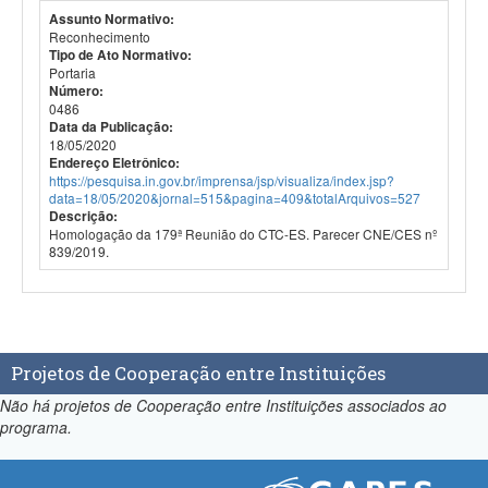
Assunto Normativo:
Reconhecimento
Tipo de Ato Normativo:
Portaria
Número:
0486
Data da Publicação:
18/05/2020
Endereço Eletrônico:
https://pesquisa.in.gov.br/imprensa/jsp/visualiza/index.jsp?
data=18/05/2020&jornal=515&pagina=409&totalArquivos=527
Descrição:
Homologação da 179ª Reunião do CTC-ES. Parecer CNE/CES nº
839/2019.
Projetos de Cooperação entre Instituições
Não há projetos de Cooperação entre Instituições associados ao
programa.