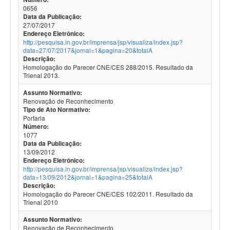
0656
Data da Publicação:
27/07/2017
Endereço Eletrônico:
http://pesquisa.in.gov.br/imprensa/jsp/visualiza/index.jsp?
data=27/07/2017&jornal=1&pagina=20&totalA
Descrição:
Homologação do Parecer CNE/CES 288/2015. Resultado da
Trienal 2013.
Assunto Normativo:
Renovação de Reconhecimento
Tipo de Ato Normativo:
Portaria
Número:
1077
Data da Publicação:
13/09/2012
Endereço Eletrônico:
http://pesquisa.in.gov.br/imprensa/jsp/visualiza/index.jsp?
data=13/09/2012&jornal=1&pagina=25&totalA
Descrição:
Homologação do Parecer CNE/CES 102/2011. Resultado da
Trienal 2010
Assunto Normativo:
Renovação de Reconhecimento