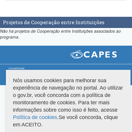
Projetos de Cooperação entre Instituições
Não há projetos de Cooperação entre Instituições associados ao
programa.
Compatibilidade
Nós usamos cookies para melhorar sua
Versão do sistema: 3.88.9
Copyright 2022 Capes. Todos os direitos reservados.
experiência de navegação no portal. Ao utilizar
o gov.br, você concorda com a política de
monitoramento de cookies. Para ter mais
informações sobre como isso é feito, acesse
Política de cookies
.Se você concorda, clique
em ACEITO.