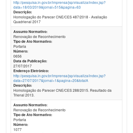
http://pesquisa.in.gov.br/imprensa/jsp/visualiza/index.jsp?
data=18/03/2019&jornal=515&pagina=63
Descrição:
Homologação do Parecer CNE/CES 487/2018 - Avaliação
Quadrienal 2017
Assunto Normativo:
Renovação de Reconhecimento
Tipo de Ato Normativo:
Portaria
Número:
0656
Data da Publicação:
27/07/2017
Endereço Eletrônico:
http://pesquisa.in.gov.br/imprensa/jsp/visualiza/index.jsp?
data=27/07/2017&jornal=1&pagina=20&totalA
Descrição:
Homologação do Parecer CNE/CES 288/2015. Resultado da
Trienal 2013.
Assunto Normativo:
Renovação de Reconhecimento
Tipo de Ato Normativo:
Portaria
Número:
1077