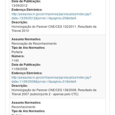
Data da Publicação:
13/09/2012
Endereço Eletrônico:
http://pesquisa.in.gov.br/imprensa/jsp/visualiza/index.jsp?
data=13/09/2012&jornal=1&pagina=25&totalA
Descrição:
Homologação do Parecer CNE/CES 102/2011. Resultado da
Trienal 2010
Assunto Normativo:
Renovação de Reconhecimento
Tipo de Ato Normativo:
Portaria
Número:
1140
Data da Publicação:
11/09/2008
Endereço Eletrônico:
http://pesquisa.in.gov.br/imprensa/jsp/visualiza/index.jsp?
data=11/09/2008&jornal=1&pagina=31&totalA
Descrição:
Homologação do Parecer CNE/CES 138/2008. Resultado da
Trienal 2007 (subconjunto 2 - apenas pelo CTC)
Assunto Normativo:
Reconhecimento
Tipo de Ato Normativo: