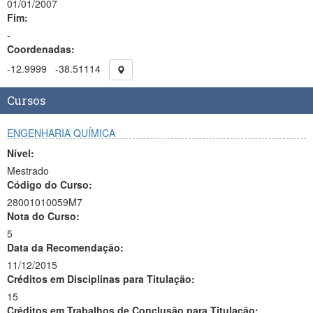
01/01/2007
Fim:
-
Coordenadas:
-12.9999
-38.51114
Cursos
ENGENHARIA QUÍMICA
Nível:
Mestrado
Código do Curso:
28001010059M7
Nota do Curso:
5
Data da Recomendação:
11/12/2015
Créditos em Disciplinas para Titulação:
15
Créditos em Trabalhos de Conclusão para Titulação: