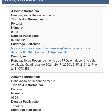
Assunto Normativo:
Renovação de Reconhecimento
Tipo de Ato Normativo:
Portaria
Número:
0398
Data da Publicação:
02/06/2025
Endereço Eletrônico:
https://pesquisa.in.gov.br/imprensa/jsp/visualiza/index.jsp?
data=02/06/2025&jornal=515&pagina=41
Descrição:
Renovação de Reconhecimento dos PPGs em decorrência da
Avaliação Quadrienal de 2021 (2017- 2020). 215ª, 216ª, 217ª e
218ª CTC-ES
Assunto Normativo:
Renovação de Reconhecimento
Tipo de Ato Normativo:
Portaria
Número:
0609
Data da Publicação:
18/03/2019
Endereço Eletrônico: