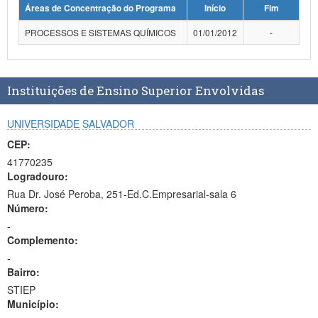
Áreas de Concentração do Programa
Início
Fim
Planalto
PROCESSOS E SISTEMAS QUÍMICOS
01/01/2012
-
Instituições de Ensino Superior Envolvidas
UNIVERSIDADE SALVADOR
CEP:
41770235
Logradouro:
Rua Dr. José Peroba, 251-Ed.C.Empresarial-sala 6
Número:
-
Complemento:
-
Bairro:
STIEP
Município: