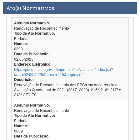
Ato(s) Normativos
Assunto Normativo:
Renovação de Reconhecimento
Tipo de Ato Normativo:
Portaria
Número:
0398
Data da Publicação:
02/06/2025
Endereço Eletrônico:
https://pesquisa.in.gov.br/imprensa/jsp/visualiza/index.jsp?
data=02/06/2025&jornal=515&pagina=41
Descrição:
Renovação de Reconhecimento dos PPGs em decorrência da
Avaliação Quadrienal de 2021 (2017- 2020). 215ª, 216ª, 217ª e
218ª CTC-ES
Assunto Normativo:
Renovação de Reconhecimento
Tipo de Ato Normativo:
Portaria
Número:
0609
Data da Publicação: