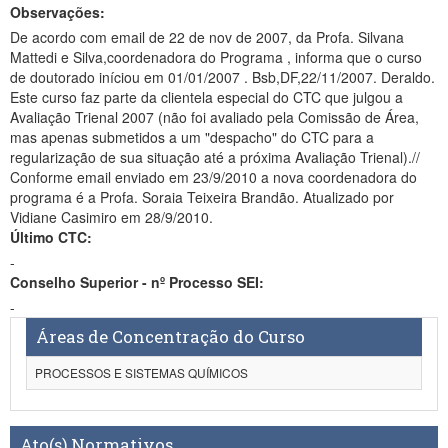
Observações:
De acordo com email de 22 de nov de 2007, da Profa. Silvana
Mattedi e Silva,coordenadora do Programa , informa que o curso
de doutorado iníciou em 01/01/2007 . Bsb,DF,22/11/2007. Deraldo.
Este curso faz parte da clientela especial do CTC que julgou a
Avaliação Trienal 2007 (não foi avaliado pela Comissão de Área,
mas apenas submetidos a um "despacho" do CTC para a
regularização de sua situação até a próxima Avaliação Trienal).//
Conforme email enviado em 23/9/2010 a nova coordenadora do
programa é a Profa. Soraia Teixeira Brandão. Atualizado por
Vidiane Casimiro em 28/9/2010.
Último CTC:
-
Conselho Superior - nº Processo SEI:
-
Áreas de Concentração do Curso
PROCESSOS E SISTEMAS QUÍMICOS
Ato(s) Normativos