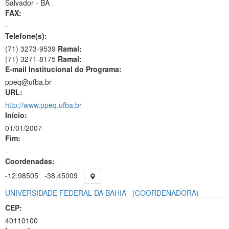
Salvador - BA
FAX:
-
Telefone(s):
(71) 3273-9539
Ramal:
(71) 3271-8175
Ramal:
E-mail Institucional do Programa:
ppeq@ufba.br
URL:
http://www.ppeq.ufba.br
Início:
01/01/2007
Fim:
-
Coordenadas:
-12.98505
-38.45009
UNIVERSIDADE FEDERAL DA BAHIA
(COORDENADORA)
CEP:
40110100