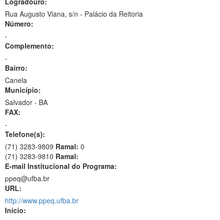
Logradouro:
Rua Augusto Viana, s/n - Palácio da Reitoria
Número:
-
Complemento:
-
Bairro:
Canela
Município:
Salvador - BA
FAX:
-
Telefone(s):
(71) 3283-9809
Ramal:
0
(71) 3283-9810
Ramal:
E-mail Institucional do Programa:
ppeq@ufba.br
URL:
http://www.ppeq.ufba.br
Início: