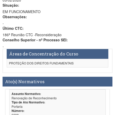
03/02/2020
Situação:
EM FUNCIONAMENTO
Observações:
-
Último CTC:
186ª Reunião CTC -Reconsideração
Conselho Superior - nº Processo SEI:
-
Áreas de Concentração do Curso
PROTEÇÃO DOS DIREITOS FUNDAMENTAIS
Ato(s) Normativos
Assunto Normativo:
Renovação de Reconhecimento
Tipo de Ato Normativo:
Portaria
Número:
0398