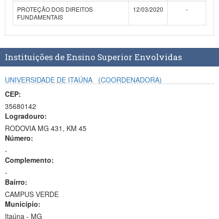
Planalto
PROTEÇÃO DOS DIREITOS
12/03/2020
-
FUNDAMENTAIS
Instituições de Ensino Superior Envolvidas
UNIVERSIDADE DE ITAÚNA
(COORDENADORA)
CEP:
35680142
Logradouro:
RODOVIA MG 431, KM 45
Número:
-
Complemento:
-
Bairro:
CAMPUS VERDE
Município:
Itaúna - MG