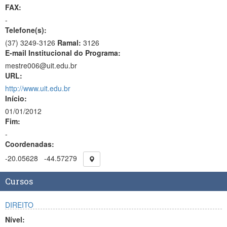
FAX:
-
Telefone(s):
(37) 3249-3126
Ramal:
3126
E-mail Institucional do Programa:
mestre006@uit.edu.br
URL:
http://www.uit.edu.br
Início:
01/01/2012
Fim:
-
Coordenadas:
-20.05628
-44.57279
Cursos
DIREITO
Nível: