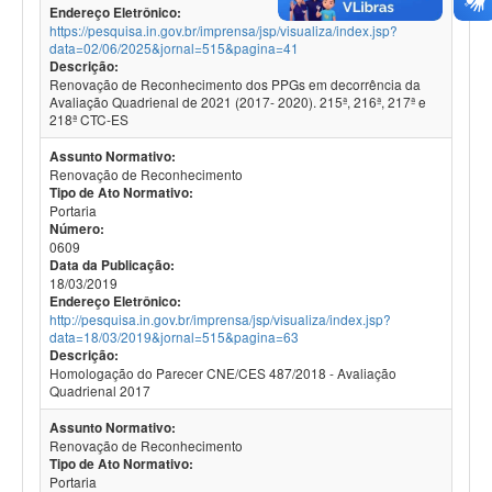
Endereço Eletrônico:
https://pesquisa.in.gov.br/imprensa/jsp/visualiza/index.jsp?
data=02/06/2025&jornal=515&pagina=41
Descrição:
Renovação de Reconhecimento dos PPGs em decorrência da
Avaliação Quadrienal de 2021 (2017- 2020). 215ª, 216ª, 217ª e
218ª CTC-ES
Assunto Normativo:
Renovação de Reconhecimento
Tipo de Ato Normativo:
Portaria
Número:
0609
Data da Publicação:
18/03/2019
Endereço Eletrônico:
http://pesquisa.in.gov.br/imprensa/jsp/visualiza/index.jsp?
data=18/03/2019&jornal=515&pagina=63
Descrição:
Homologação do Parecer CNE/CES 487/2018 - Avaliação
Quadrienal 2017
Assunto Normativo:
Renovação de Reconhecimento
Tipo de Ato Normativo:
Portaria