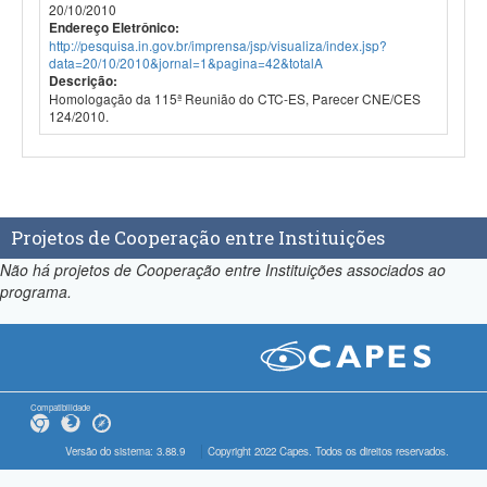
20/10/2010
Endereço Eletrônico:
http://pesquisa.in.gov.br/imprensa/jsp/visualiza/index.jsp?
data=20/10/2010&jornal=1&pagina=42&totalA
Descrição:
Homologação da 115ª Reunião do CTC-ES, Parecer CNE/CES
124/2010.
Projetos de Cooperação entre Instituições
Não há projetos de Cooperação entre Instituições associados ao
programa.
Compatibilidade
Versão do sistema: 3.88.9
Copyright 2022 Capes. Todos os direitos reservados.