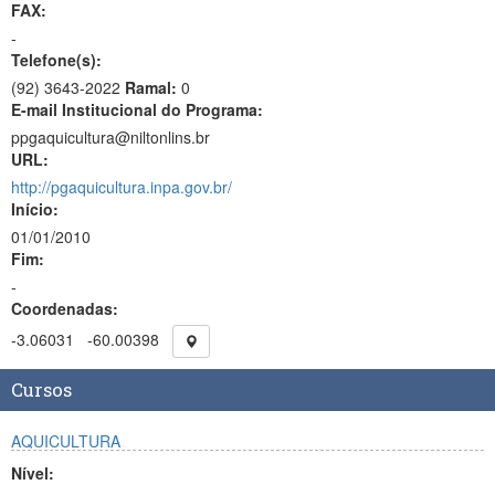
FAX:
-
Telefone(s):
(92) 3643-2022
Ramal:
0
E-mail Institucional do Programa:
ppgaquicultura@niltonlins.br
URL:
http://pgaquicultura.inpa.gov.br/
Início:
01/01/2010
Fim:
-
Coordenadas:
-3.06031
-60.00398
Cursos
AQUICULTURA
Nível: