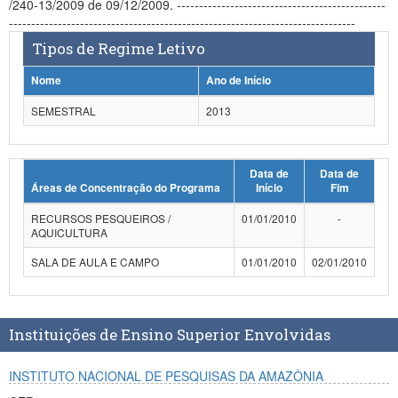
/240-13/2009 de 09/12/2009. -----------------------------------------------
Planalto
------------------------------------------------------------------------------
Tipos de Regime Letivo
Nome
Ano de Início
SEMESTRAL
2013
Data de
Data de
Áreas de Concentração do Programa
Início
Fim
RECURSOS PESQUEIROS /
01/01/2010
-
AQUICULTURA
SALA DE AULA E CAMPO
01/01/2010
02/01/2010
Instituições de Ensino Superior Envolvidas
INSTITUTO NACIONAL DE PESQUISAS DA AMAZÔNIA