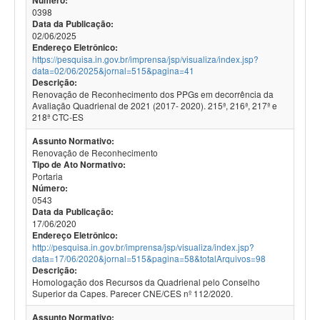
Número:
0398
Data da Publicação:
02/06/2025
Endereço Eletrônico:
https://pesquisa.in.gov.br/imprensa/jsp/visualiza/index.jsp?
data=02/06/2025&jornal=515&pagina=41
Descrição:
Renovação de Reconhecimento dos PPGs em decorrência da
Avaliação Quadrienal de 2021 (2017- 2020). 215ª, 216ª, 217ª e
218ª CTC-ES
Assunto Normativo:
Renovação de Reconhecimento
Tipo de Ato Normativo:
Portaria
Número:
0543
Data da Publicação:
17/06/2020
Endereço Eletrônico:
http://pesquisa.in.gov.br/imprensa/jsp/visualiza/index.jsp?
data=17/06/2020&jornal=515&pagina=58&totalArquivos=98
Descrição:
Homologação dos Recursos da Quadrienal pelo Conselho
Superior da Capes. Parecer CNE/CES nº 112/2020.
Assunto Normativo: