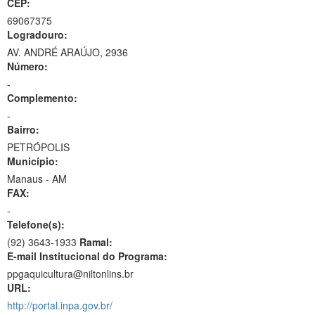
CEP:
69067375
Logradouro:
AV. ANDRÉ ARAÚJO, 2936
Número:
-
Complemento:
-
Bairro:
PETRÓPOLIS
Município:
Manaus - AM
FAX:
-
Telefone(s):
(92) 3643-1933
Ramal:
E-mail Institucional do Programa:
ppgaquicultura@niltonlins.br
URL:
http://portal.inpa.gov.br/