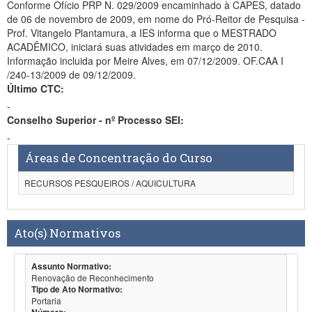
Conforme Ofício PRP N. 029/2009 encaminhado à CAPES, datado
de 06 de novembro de 2009, em nome do Pró-Reitor de Pesquisa -
Prof. Vitangelo Plantamura, a IES informa que o MESTRADO
ACADÊMICO, iniciará suas atividades em março de 2010.
Informação incluida por Meire Alves, em 07/12/2009. OF.CAA I
/240-13/2009 de 09/12/2009.
Último CTC:
-
Conselho Superior - nº Processo SEI:
-
Áreas de Concentração do Curso
RECURSOS PESQUEIROS / AQUICULTURA
Ato(s) Normativos
Assunto Normativo:
Renovação de Reconhecimento
Tipo de Ato Normativo:
Portaria