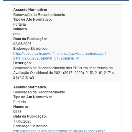
Assunto Normativo:
Renovação de Reconhecimento
Tipo de Ato Normativo:
Portaria
Número:
0398
Data da Publicação:
02/06/2025
Endereço Eletrônico:
https://pesquisa.in.gov.br/imprensa/jsp/visualiza/index.jsp?
data=02/06/2025&jornal=515&pagina=41
Descrição:
Renovação de Reconhecimento dos PPGs em decorrência da
Avaliação Quadrienal de 2021 (2017- 2020). 215ª, 216ª, 217ª e
218ª CTC-ES
Assunto Normativo:
Renovação de Reconhecimento
Tipo de Ato Normativo:
Portaria
Número:
0543
Data da Publicação:
17/06/2020
Endereço Eletrônico:
http://pesquisa.in.gov.br/imprensa/jsp/visualiza/index.jsp?