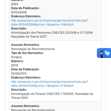
0524
Data da Publicação:
30/04/2008
Endereço Eletrônico:
http://pesquisa.in.gov.br/imprensa/jsp/visualiza/index.jsp?
data=30/04/2008&jornal=1&pagina=16&totalA
Descrição:
Homologação dos Pareceres CNE/CES 33/2008 e 217/2008.
Resultado da Trienal 2007.
Assunto Normativo:
Renovação de Reconhecimento
Tipo de Ato Normativo:
Portaria
Número:
2878
Data da Publicação:
26/08/2005
Endereço Eletrônico:
http://pesquisa.in.gov.br/imprensa/jsp/visualiza/index.jsp?
data=26/08/2005&jornal=1&pagina=21&totalA
Descrição:
Homologação do Parecer CNE/CES 179/2005. Resultado da
Trienal 2004
Assunto Normativo:
Renovação de Reconhecimento