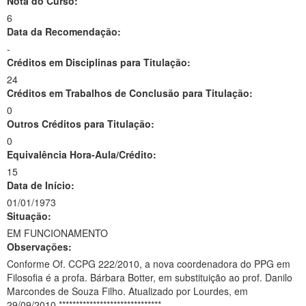
Nota do Curso:
6
Data da Recomendação:
-
Créditos em Disciplinas para Titulação:
24
Créditos em Trabalhos de Conclusão para Titulação:
0
Outros Créditos para Titulação:
0
Equivalência Hora-Aula/Crédito:
15
Data de Início:
01/01/1973
Situação:
EM FUNCIONAMENTO
Observações:
Conforme Of. CCPG 222/2010, a nova coordenadora do PPG em
Filosofia é a profa. Bárbara Botter, em substituição ao prof. Danilo
Marcondes de Souza Filho. Atualizado por Lourdes, em
29/09/2010.******************************