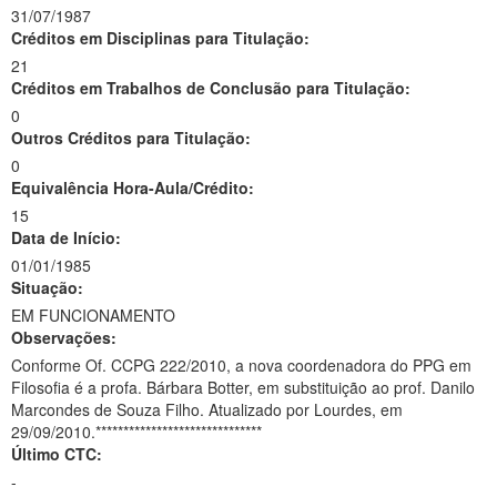
31/07/1987
Créditos em Disciplinas para Titulação:
21
Créditos em Trabalhos de Conclusão para Titulação:
0
Outros Créditos para Titulação:
0
Equivalência Hora-Aula/Crédito:
15
Data de Início:
01/01/1985
Situação:
EM FUNCIONAMENTO
Observações:
Conforme Of. CCPG 222/2010, a nova coordenadora do PPG em
Filosofia é a profa. Bárbara Botter, em substituição ao prof. Danilo
Marcondes de Souza Filho. Atualizado por Lourdes, em
29/09/2010.******************************
Último CTC:
-