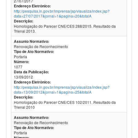
27/07/2017
Endereço Eletrônico:
http://pesquisa.in.gov.br/imprensa/jsp/visualiza/index.jsp?
data=27/07/2017&jornal=1&pagina=20&totalA
Descrição:
Homologação do Parecer CNE/CES 288/2015. Resultado da
Trienal 2013.
Assunto Normativo:
Renovação de Reconhecimento
Tipo de Ato Normativo:
Portaria
Número:
1077
Data da Publicação:
13/09/2012
Endereço Eletrônico:
http://pesquisa.in.gov.br/imprensa/jsp/visualiza/index.jsp?
data=13/09/2012&jornal=1&pagina=25&totalA
Descrição:
Homologação do Parecer CNE/CES 102/2011. Resultado da
Trienal 2010
Assunto Normativo:
Renovação de Reconhecimento
Tipo de Ato Normativo:
Portaria
Número: