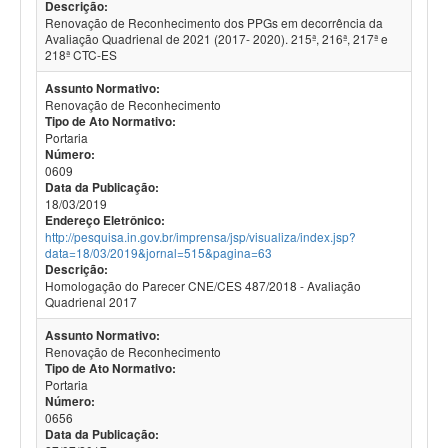
Descrição:
Renovação de Reconhecimento dos PPGs em decorrência da
Avaliação Quadrienal de 2021 (2017- 2020). 215ª, 216ª, 217ª e
218ª CTC-ES
Assunto Normativo:
Renovação de Reconhecimento
Tipo de Ato Normativo:
Portaria
Número:
0609
Data da Publicação:
18/03/2019
Endereço Eletrônico:
http://pesquisa.in.gov.br/imprensa/jsp/visualiza/index.jsp?
data=18/03/2019&jornal=515&pagina=63
Descrição:
Homologação do Parecer CNE/CES 487/2018 - Avaliação
Quadrienal 2017
Assunto Normativo:
Renovação de Reconhecimento
Tipo de Ato Normativo:
Portaria
Número:
0656
Data da Publicação: