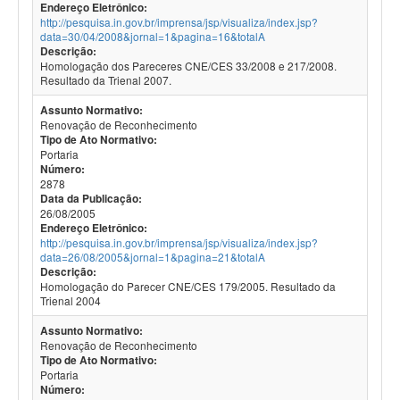
Endereço Eletrônico:
http://pesquisa.in.gov.br/imprensa/jsp/visualiza/index.jsp?
data=30/04/2008&jornal=1&pagina=16&totalA
Descrição:
Homologação dos Pareceres CNE/CES 33/2008 e 217/2008.
Resultado da Trienal 2007.
Assunto Normativo:
Renovação de Reconhecimento
Tipo de Ato Normativo:
Portaria
Número:
2878
Data da Publicação:
26/08/2005
Endereço Eletrônico:
http://pesquisa.in.gov.br/imprensa/jsp/visualiza/index.jsp?
data=26/08/2005&jornal=1&pagina=21&totalA
Descrição:
Homologação do Parecer CNE/CES 179/2005. Resultado da
Trienal 2004
Assunto Normativo:
Renovação de Reconhecimento
Tipo de Ato Normativo:
Portaria
Número: