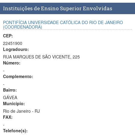
Planalto
Instituições de Ensino Superior Envolvidas
PONTIFÍCIA UNIVERSIDADE CATÓLICA DO RIO DE JANEIRO
(COORDENADORA)
CEP:
22451900
Logradouro:
RUA MARQUES DE SÃO VICENTE, 225
Número:
-
Complemento:
-
Bairro:
GÁVEA
Município:
Rio de Janeiro - RJ
FAX:
-
Telefone(s):