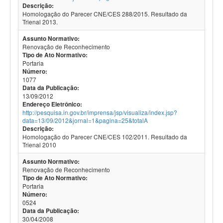
Descrição:
Homologação do Parecer CNE/CES 288/2015. Resultado da
Trienal 2013.
Assunto Normativo:
Renovação de Reconhecimento
Tipo de Ato Normativo:
Portaria
Número:
1077
Data da Publicação:
13/09/2012
Endereço Eletrônico:
http://pesquisa.in.gov.br/imprensa/jsp/visualiza/index.jsp?
data=13/09/2012&jornal=1&pagina=25&totalA
Descrição:
Homologação do Parecer CNE/CES 102/2011. Resultado da
Trienal 2010
Assunto Normativo:
Renovação de Reconhecimento
Tipo de Ato Normativo:
Portaria
Número:
0524
Data da Publicação:
30/04/2008