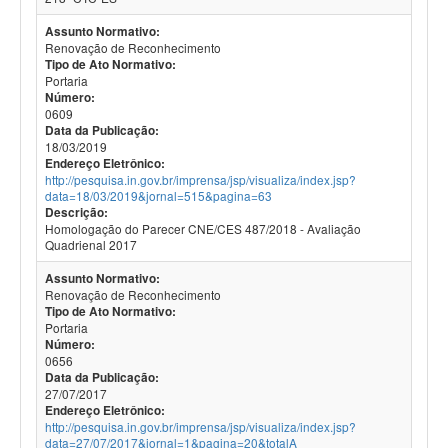
Assunto Normativo:
Renovação de Reconhecimento
Tipo de Ato Normativo:
Portaria
Número:
0609
Data da Publicação:
18/03/2019
Endereço Eletrônico:
http://pesquisa.in.gov.br/imprensa/jsp/visualiza/index.jsp?
data=18/03/2019&jornal=515&pagina=63
Descrição:
Homologação do Parecer CNE/CES 487/2018 - Avaliação
Quadrienal 2017
Assunto Normativo:
Renovação de Reconhecimento
Tipo de Ato Normativo:
Portaria
Número:
0656
Data da Publicação:
27/07/2017
Endereço Eletrônico:
http://pesquisa.in.gov.br/imprensa/jsp/visualiza/index.jsp?
data=27/07/2017&jornal=1&pagina=20&totalA