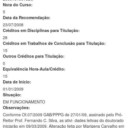
Nota do Curso:
5
Data da Recomendação:
23/07/2008
Créditos em Disciplinas para Titulação:
28
Créditos em Trabalhos de Conclusão para Titulação:
15
Outros Créditos para Titulação:
0
Equivalência Hora-Aula/Crédito:
15
Data de Início:
01/01/2009
Situação:
EM FUNCIONAMENTO
Observações:
Conforme Of.07/2009 GAB/PPPG de 27/01/09, assinado pelo Pró-
Reitor Prof. Fernando C. Silva, as ativi- dades letivas do doutorado
iniciarão em 09/03/2009. Alteração feita por Marigens Carvalho em