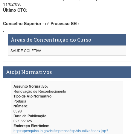
11/02/09.
Último CTC:
-
Conselho Superior - nº Processo SEI:
-
Áreas de Concentração do Curso
SAÚDE COLETIVA
Ato(s) Normativos
Assunto Normativo:
Renovação de Reconhecimento
Tipo de Ato Normativo:
Portaria
Número:
0398
Data da Publicação:
02/06/2025
Endereço Eletrônico:
https://pesquisa.in.gov.br/imprensa/jsp/visualiza/index.jsp?