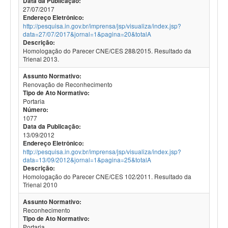
Data da Publicação:
27/07/2017
Endereço Eletrônico:
http://pesquisa.in.gov.br/imprensa/jsp/visualiza/index.jsp?
data=27/07/2017&jornal=1&pagina=20&totalA
Descrição:
Homologação do Parecer CNE/CES 288/2015. Resultado da
Trienal 2013.
Assunto Normativo:
Renovação de Reconhecimento
Tipo de Ato Normativo:
Portaria
Número:
1077
Data da Publicação:
13/09/2012
Endereço Eletrônico:
http://pesquisa.in.gov.br/imprensa/jsp/visualiza/index.jsp?
data=13/09/2012&jornal=1&pagina=25&totalA
Descrição:
Homologação do Parecer CNE/CES 102/2011. Resultado da
Trienal 2010
Assunto Normativo:
Reconhecimento
Tipo de Ato Normativo:
Portaria