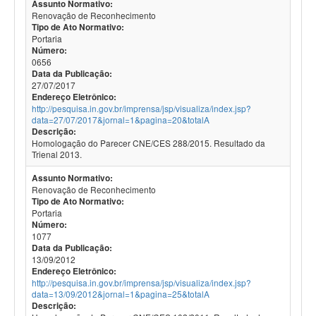
Assunto Normativo:
Renovação de Reconhecimento
Tipo de Ato Normativo:
Portaria
Número:
0656
Data da Publicação:
27/07/2017
Endereço Eletrônico:
http://pesquisa.in.gov.br/imprensa/jsp/visualiza/index.jsp?
data=27/07/2017&jornal=1&pagina=20&totalA
Descrição:
Homologação do Parecer CNE/CES 288/2015. Resultado da
Trienal 2013.
Assunto Normativo:
Renovação de Reconhecimento
Tipo de Ato Normativo:
Portaria
Número:
1077
Data da Publicação:
13/09/2012
Endereço Eletrônico:
http://pesquisa.in.gov.br/imprensa/jsp/visualiza/index.jsp?
data=13/09/2012&jornal=1&pagina=25&totalA
Descrição: