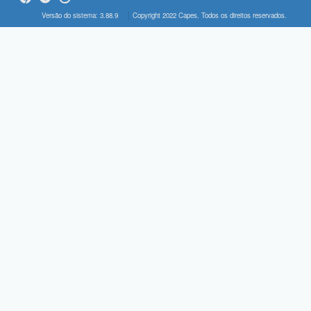
Versão do sistema: 3.88.9
Copyright 2022 Capes. Todos os direitos reservados.