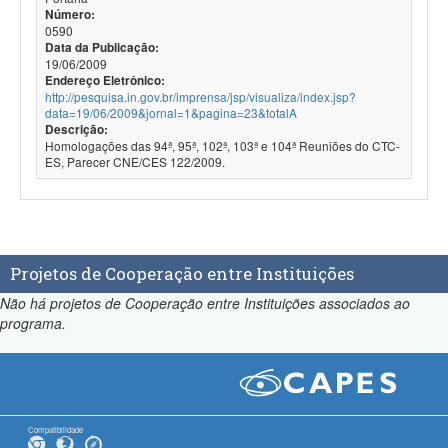
Número:
0590
Data da Publicação:
19/06/2009
Endereço Eletrônico:
http://pesquisa.in.gov.br/imprensa/jsp/visualiza/index.jsp?
data=19/06/2009&jornal=1&pagina=23&totalA
Descrição:
Homologações das 94ª, 95ª, 102ª, 103ª e 104ª Reuniões do CTC-
ES, Parecer CNE/CES 122/2009.
Projetos de Cooperação entre Instituições
Não há projetos de Cooperação entre Instituições associados ao
programa.
Compatibilidade