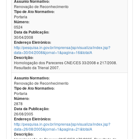
Assunto Normativo:
Renovação de Reconhecimento
Tipo de Ato Normativo:
Portaria
Número:
0524
Data da Publicação:
30/04/2008
Endereço Eletrônico:
http://pesquisa.in.gov.br/imprensa/jsp/visualiza/index.jsp?
data=30/04/2008&jornal=1&pagina=16&totalA
Descrição:
Homologação dos Pareceres CNE/CES 33/2008 e 217/2008.
Resultado da Trienal 2007.
Assunto Normativo:
Renovação de Reconhecimento
Tipo de Ato Normativo:
Portaria
Número:
2878
Data da Publicação:
26/08/2005
Endereço Eletrônico:
http://pesquisa.in.gov.br/imprensa/jsp/visualiza/index.jsp?
data=26/08/2005&jornal=1&pagina=21&totalA
Descrição: