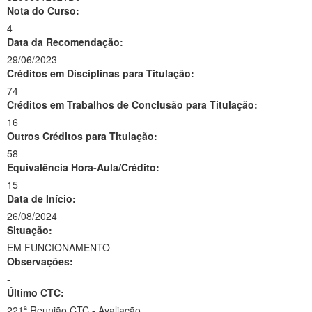
Nota do Curso:
4
Data da Recomendação:
29/06/2023
Créditos em Disciplinas para Titulação:
74
Créditos em Trabalhos de Conclusão para Titulação:
16
Outros Créditos para Titulação:
58
Equivalência Hora-Aula/Crédito:
15
Data de Início:
26/08/2024
Situação:
EM FUNCIONAMENTO
Observações:
-
Último CTC:
221ª Reunião CTC - Avaliação