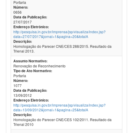
Portaria
Número:
0656
Data da Publicação:
27/07/2017
Endereço Eletrônico:
http://pesquisa.in.gov.br/imprensa/jsp/visualiza/index.jsp?
data=27/07/2017&jornal=1&pagina=20&totalA
Descrição:
Homologação do Parecer CNE/CES 288/2015. Resultado da
Trienal 2013.
Assunto Normativo:
Renovação de Reconhecimento
Tipo de Ato Normativo:
Portaria
Número:
1077
Data da Publicação:
13/09/2012
Endereço Eletrônico:
http://pesquisa.in.gov.br/imprensa/jsp/visualiza/index.jsp?
data=13/09/2012&jornal=1&pagina=25&totalA
Descrição:
Homologação do Parecer CNE/CES 102/2011. Resultado da
Trienal 2010