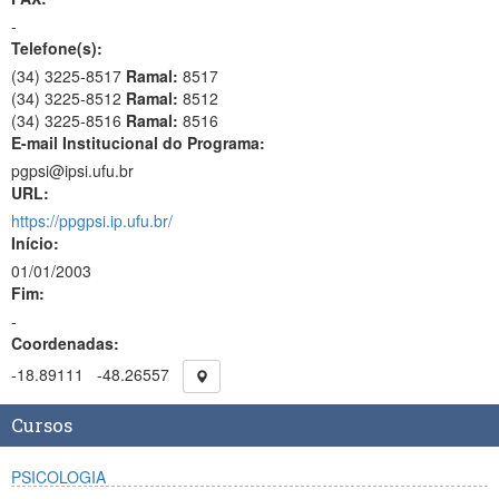
-
Telefone(s):
(34) 3225-8517
Ramal:
8517
(34) 3225-8512
Ramal:
8512
(34) 3225-8516
Ramal:
8516
E-mail Institucional do Programa:
pgpsi@ipsi.ufu.br
URL:
https://ppgpsi.ip.ufu.br/
Início:
01/01/2003
Fim:
-
Coordenadas:
-18.89111
-48.26557
Cursos
PSICOLOGIA