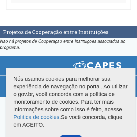
Projetos de Cooperação entre Instituições
Não há projetos de Cooperação entre Instituições associados ao
programa.
Nós usamos cookies para melhorar sua
Compatibilidade
experiência de navegação no portal. Ao utilizar
Versão do sistema: 3.88.9
Copyright 2022 Capes. Todos os direitos reservados.
o gov.br, você concorda com a política de
monitoramento de cookies. Para ter mais
informações sobre como isso é feito, acesse
Política de cookies
.Se você concorda, clique
em ACEITO.