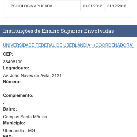
Planalto
PSICOLOGIA APLICADA
01/01/2012
31/12/2016
Instituições de Ensino Superior Envolvidas
UNIVERSIDADE FEDERAL DE UBERLÂNDIA
(COORDENADORA)
CEP:
38408100
Logradouro:
Av. João Naves de Ávila, 2121
Número:
-
Complemento:
-
Bairro:
Campus Santa Mônica
Município:
Uberlândia - MG
FAX: