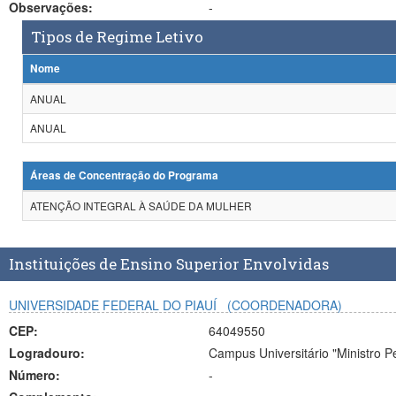
Observações:
-
Tipos de Regime Letivo
Nome
ANUAL
ANUAL
Áreas de Concentração do Programa
ATENÇÃO INTEGRAL À SAÚDE DA MULHER
Instituições de Ensino Superior Envolvidas
UNIVERSIDADE FEDERAL DO PIAUÍ
(COORDENADORA)
CEP:
64049550
Logradouro:
Campus Universitário "Ministro Pe
Número:
-