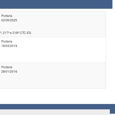
Portaria
02/06/2025
ª, 217ª e 218ª CTC-ES
Portaria
18/03/2019
Portaria
28/01/2016