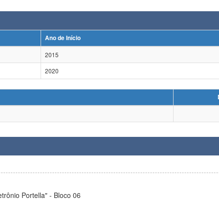
Ano de Início
2015
2020
trônio Portella" - Bloco 06