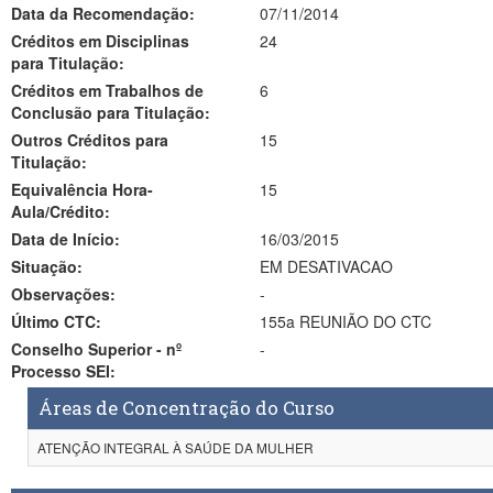
Data da Recomendação:
07/11/2014
Créditos em Disciplinas
24
para Titulação:
Créditos em Trabalhos de
6
Conclusão para Titulação:
Outros Créditos para
15
Titulação:
Equivalência Hora-
15
Aula/Crédito:
Data de Início:
16/03/2015
Situação:
EM DESATIVACAO
Observações:
-
Último CTC:
155a REUNIÃO DO CTC
Conselho Superior - nº
-
Processo SEI:
Áreas de Concentração do Curso
ATENÇÃO INTEGRAL À SAÚDE DA MULHER