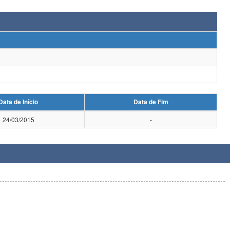
Data de Início
Data de Fim
24/03/2015
-