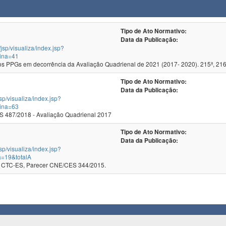
Tipo de Ato Normativo:
Data da Publicação:
/jsp/visualiza/index.jsp?
ina=41
 PPGs em decorrência da Avaliação Quadrienal de 2021 (2017- 2020). 215ª, 216
Tipo de Ato Normativo:
Data da Publicação:
jsp/visualiza/index.jsp?
ina=63
 487/2018 - Avaliação Quadrienal 2017
Tipo de Ato Normativo:
Data da Publicação:
jsp/visualiza/index.jsp?
a=19&totalA
 CTC-ES, Parecer CNE/CES 344/2015.