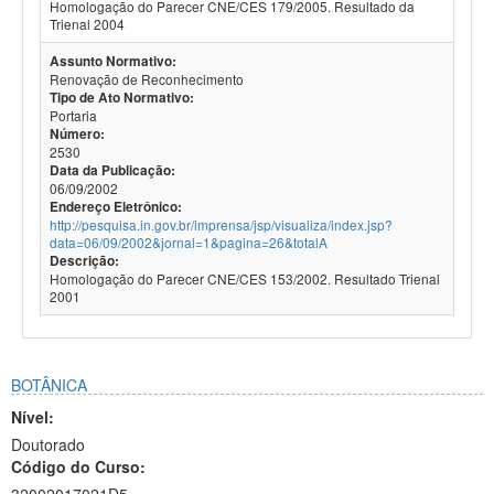
Homologação do Parecer CNE/CES 179/2005. Resultado da
Trienal 2004
Assunto Normativo:
Renovação de Reconhecimento
Tipo de Ato Normativo:
Portaria
Número:
2530
Data da Publicação:
06/09/2002
Endereço Eletrônico:
http://pesquisa.in.gov.br/imprensa/jsp/visualiza/index.jsp?
data=06/09/2002&jornal=1&pagina=26&totalA
Descrição:
Homologação do Parecer CNE/CES 153/2002. Resultado Trienal
2001
BOTÂNICA
Nível:
Doutorado
Código do Curso: