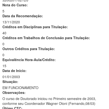
32002017021D5
Nota do Curso:
5
Data da Recomendação:
13/11/2020
Créditos em Disciplinas para Titulação:
40
Créditos em Trabalhos de Conclusão para Titulação:
0
Outros Créditos para Titulação:
0
Equivalência Hora-Aula/Crédito:
15
Data de Início:
01/01/2003
Situação:
EM FUNCIONAMENTO
Observações:
O curso de Doutorado iniciou no Primeiro semestre de 2003,
conforme seu Coordenador Wagner Otoni (Fernando,08/03)
Último CTC: