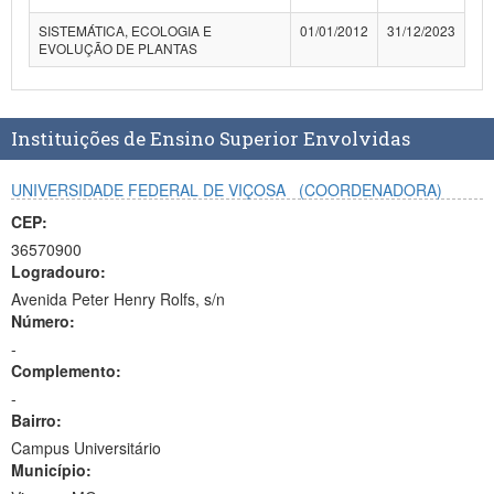
Planalto
SISTEMÁTICA, ECOLOGIA E
01/01/2012
31/12/2023
EVOLUÇÃO DE PLANTAS
Instituições de Ensino Superior Envolvidas
UNIVERSIDADE FEDERAL DE VIÇOSA
(COORDENADORA)
CEP:
36570900
Logradouro:
Avenida Peter Henry Rolfs, s/n
Número:
-
Complemento:
-
Bairro:
Campus Universitário
Município: