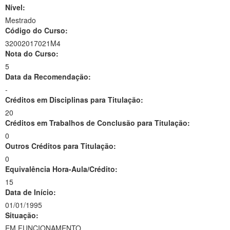
Nível:
Mestrado
Código do Curso:
32002017021M4
Nota do Curso:
5
Data da Recomendação:
-
Créditos em Disciplinas para Titulação:
20
Créditos em Trabalhos de Conclusão para Titulação:
0
Outros Créditos para Titulação:
0
Equivalência Hora-Aula/Crédito:
15
Data de Início:
01/01/1995
Situação:
EM FUNCIONAMENTO