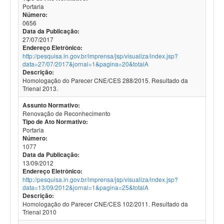
Portaria
Número:
0656
Data da Publicação:
27/07/2017
Endereço Eletrônico:
http://pesquisa.in.gov.br/imprensa/jsp/visualiza/index.jsp?
data=27/07/2017&jornal=1&pagina=20&totalA
Descrição:
Homologação do Parecer CNE/CES 288/2015. Resultado da
Trienal 2013.
Assunto Normativo:
Renovação de Reconhecimento
Tipo de Ato Normativo:
Portaria
Número:
1077
Data da Publicação:
13/09/2012
Endereço Eletrônico:
http://pesquisa.in.gov.br/imprensa/jsp/visualiza/index.jsp?
data=13/09/2012&jornal=1&pagina=25&totalA
Descrição:
Homologação do Parecer CNE/CES 102/2011. Resultado da
Trienal 2010