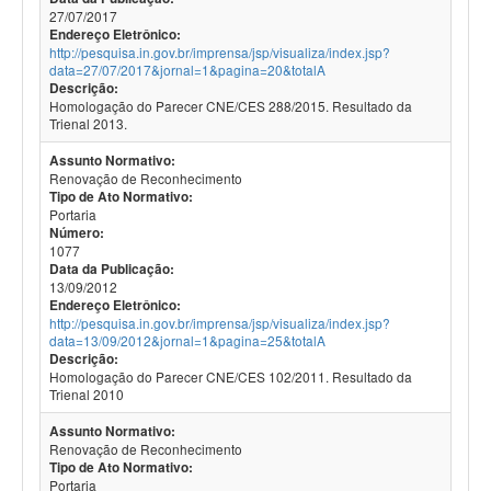
27/07/2017
Endereço Eletrônico:
http://pesquisa.in.gov.br/imprensa/jsp/visualiza/index.jsp?
data=27/07/2017&jornal=1&pagina=20&totalA
Descrição:
Homologação do Parecer CNE/CES 288/2015. Resultado da
Trienal 2013.
Assunto Normativo:
Renovação de Reconhecimento
Tipo de Ato Normativo:
Portaria
Número:
1077
Data da Publicação:
13/09/2012
Endereço Eletrônico:
http://pesquisa.in.gov.br/imprensa/jsp/visualiza/index.jsp?
data=13/09/2012&jornal=1&pagina=25&totalA
Descrição:
Homologação do Parecer CNE/CES 102/2011. Resultado da
Trienal 2010
Assunto Normativo:
Renovação de Reconhecimento
Tipo de Ato Normativo:
Portaria