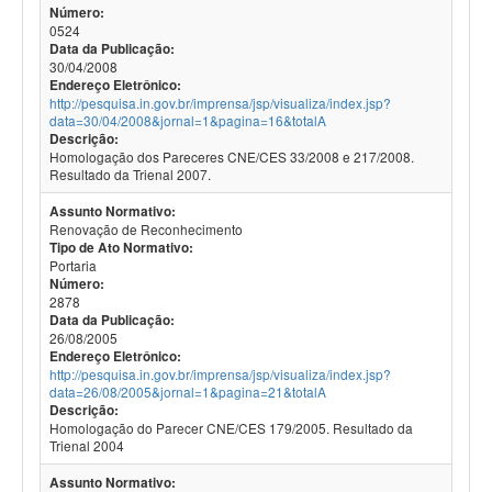
Número:
0524
Data da Publicação:
30/04/2008
Endereço Eletrônico:
http://pesquisa.in.gov.br/imprensa/jsp/visualiza/index.jsp?
data=30/04/2008&jornal=1&pagina=16&totalA
Descrição:
Homologação dos Pareceres CNE/CES 33/2008 e 217/2008.
Resultado da Trienal 2007.
Assunto Normativo:
Renovação de Reconhecimento
Tipo de Ato Normativo:
Portaria
Número:
2878
Data da Publicação:
26/08/2005
Endereço Eletrônico:
http://pesquisa.in.gov.br/imprensa/jsp/visualiza/index.jsp?
data=26/08/2005&jornal=1&pagina=21&totalA
Descrição:
Homologação do Parecer CNE/CES 179/2005. Resultado da
Trienal 2004
Assunto Normativo: