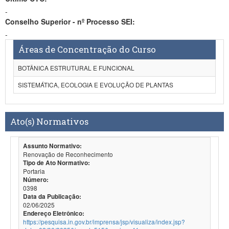
-
Conselho Superior - nº Processo SEI:
-
Áreas de Concentração do Curso
BOTÂNICA ESTRUTURAL E FUNCIONAL
SISTEMÁTICA, ECOLOGIA E EVOLUÇÃO DE PLANTAS
Ato(s) Normativos
Assunto Normativo:
Renovação de Reconhecimento
Tipo de Ato Normativo:
Portaria
Número:
0398
Data da Publicação:
02/06/2025
Endereço Eletrônico:
https://pesquisa.in.gov.br/imprensa/jsp/visualiza/index.jsp?