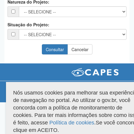
Natureza do Projeto:
Planalto
Situação do Projeto:
Compatibilidade
Nós usamos cookies para melhorar sua experiênc
Versão do sistema: 3.88.9
Copyright 2022 Capes. Todos os direitos reservados.
de navegação no portal. Ao utilizar o gov.br, você
concorda com a política de monitoramento de
cookies. Para ter mais informações sobre como is
é feito, acesse
Política de cookies
.Se você concor
clique em ACEITO.