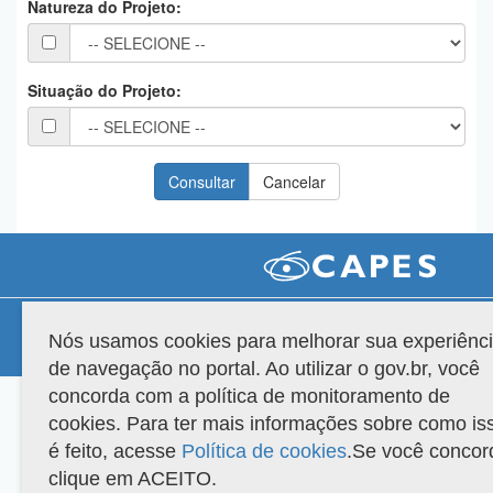
Natureza do Projeto:
Planalto
Situação do Projeto:
Compatibilidade
Nós usamos cookies para melhorar sua experiênc
Versão do sistema: 3.88.9
Copyright 2022 Capes. Todos os direitos reservados.
de navegação no portal. Ao utilizar o gov.br, você
concorda com a política de monitoramento de
cookies. Para ter mais informações sobre como is
é feito, acesse
Política de cookies
.Se você concor
clique em ACEITO.