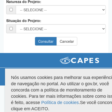
Natureza do Projeto:
Planalto
Situação do Projeto:
Compatibilidade
Nós usamos cookies para melhorar sua experiênc
Versão do sistema: 3.88.9
Copyright 2022 Capes. Todos os direitos reservados.
de navegação no portal. Ao utilizar o gov.br, você
concorda com a política de monitoramento de
cookies. Para ter mais informações sobre como is
é feito, acesse
Política de cookies
.Se você concor
clique em ACEITO.