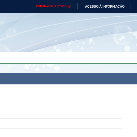
ACESSO À INFORMAÇÃO
CORONAVÍRUS (COVID-19)
Ministério da Defesa
Ministério das Relações
Mini
Exteriores
IR
PARA
O
CONTEÚDO
Ministério da Cidadania
Ministério da Saúde
Mini
Ministério do Desenvolvimento
Controladoria-Geral da União
Minis
Regional
e do
Advocacia-Geral da União
Banco Central do Brasil
Plana