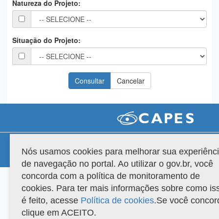
Natureza do Projeto:
Planalto
Situação do Projeto:
Compatibilidade
Nós usamos cookies para melhorar sua experiênc
Versão do sistema: 3.88.9
Copyright 2022 Capes. Todos os direitos reservados.
de navegação no portal. Ao utilizar o gov.br, você
concorda com a política de monitoramento de
cookies. Para ter mais informações sobre como is
é feito, acesse
Política de cookies
.Se você concor
clique em ACEITO.