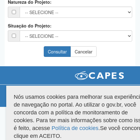
Natureza do Projeto:
Planalto
Situação do Projeto:
Compatibilidade
Nós usamos cookies para melhorar sua experiênc
Versão do sistema: 3.88.9
Copyright 2022 Capes. Todos os direitos reservados.
de navegação no portal. Ao utilizar o gov.br, você
concorda com a política de monitoramento de
cookies. Para ter mais informações sobre como is
é feito, acesse
Política de cookies
.Se você concor
clique em ACEITO.