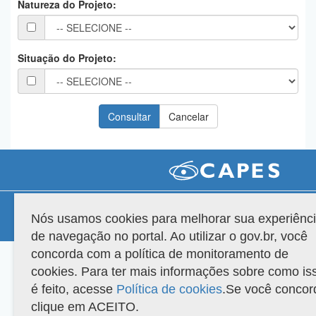
Natureza do Projeto:
Planalto
Situação do Projeto:
Compatibilidade
Nós usamos cookies para melhorar sua experiênc
Versão do sistema: 3.88.9
Copyright 2022 Capes. Todos os direitos reservados.
de navegação no portal. Ao utilizar o gov.br, você
concorda com a política de monitoramento de
cookies. Para ter mais informações sobre como is
é feito, acesse
Política de cookies
.Se você concor
clique em ACEITO.